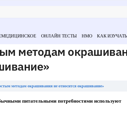
ЕМЕДИЦИНСКОЕ
ОНЛАЙН ТЕСТЫ
НМО
КАК ИЗУЧАТЬ
тым методам окрашива
ашивание»
остым методам окрашивания не относится окрашивание»
 обычными питательными потребностями используют