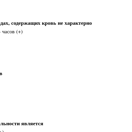
дах, содержащих кровь не характерно
 часов (+)
в
ельности является
+)