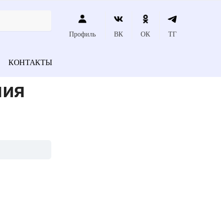
Профиль
ВК
ОК
ТГ
КОНТАКТЫ
ния