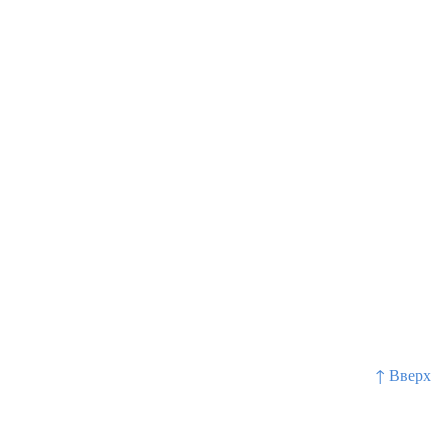
↑ Вверх