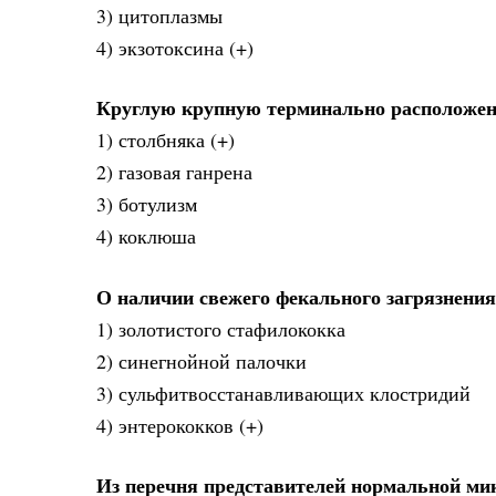
3) цитоплазмы
4) экзотоксина (+)
Круглую крупную терминально расположенн
1) столбняка (+)
2) газовая ганрена
3) ботулизм
4) коклюша
О наличии свежего фекального загрязнения
1) золотистого стафилококка
2) синегнойной палочки
3) сульфитвосстанавливающих клостридий
4) энтерококков (+)
Из перечня представителей нормальной ми