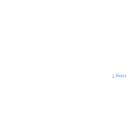
↓ Вниз