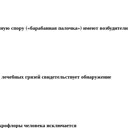
ую спору («барабанная палочка») имеют возбудители
 лечебных грязей свидетельствует обнаружение
крофлоры человека исключается