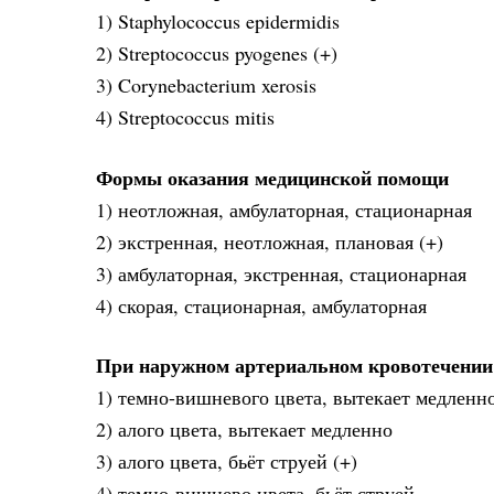
1) Staphylococcus epidermidis
2) Streptococcus pyogenes (+)
3) Corynebacterium xerosis
4) Streptococcus mitis
Формы оказания медицинской помощи
1) неотложная, амбулаторная, стационарная
2) экстренная, неотложная, плановая (+)
3) амбулаторная, экстренная, стационарная
4) скорая, стационарная, амбулаторная
При наружном артериальном кровотечении
1) темно-вишневого цвета, вытекает медленн
2) алого цвета, вытекает медленно
3) алого цвета, бьёт струей (+)
4) темно-вишнево цвета, бьёт струей