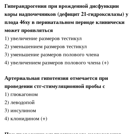
Гиперандрогения при врожденной дисфункции
коры надпочечников (дефицит 21-гидроксилазы) у
плода 46ху в перинатальном периоде клинически
может проявляться
1) увеличение размеров тестикул
2) уменьшением размеров тестикул
3) уменьшение размеров полового члена
4) увеличением размеров полового члена (+)
Артериальная гипотензия отмечается при
проведении стг-стимуляционной пробы с
1) глюкагоном
2) леводопой
3) инсулином
4) клонидином (+)
При проведении ультразвукового исследования