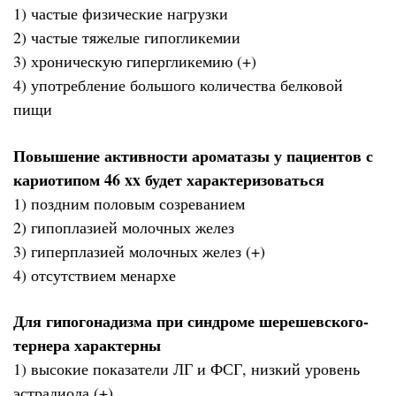
1) частые физические нагрузки
2) частые тяжелые гипогликемии
3) хроническую гипергликемию (+)
4) употребление большого количества белковой
пищи
Повышение активности ароматазы у пациентов с
кариотипом 46 xx будет характеризоваться
1) поздним половым созреванием
2) гипоплазией молочных желез
3) гиперплазией молочных желез (+)
4) отсутствием менархе
Для гипогонадизма при синдроме шерешевского-
тернера характерны
1) высокие показатели ЛГ и ФСГ, низкий уровень
эстрадиола (+)