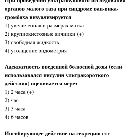
органов малого таза при синдроме ван-вика-
громбаха визуализируется
1) увеличенная в размерах матка
2) крупнокистозные яичники (+)
3) свободная жидкость
4) утолщение эндометрия
Адекватность введенной болюсной дозы (если
использовался инсулин ультракороткого
действия) оценивается через
1) 2 часа (+)
2) час
3) 3 часа
4) 6 часов
Ингибирующее действие на секрецию стг