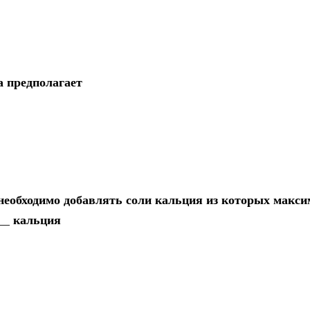
а предполагает
необходимо добавлять соли кальция из которых макс
__ кальция