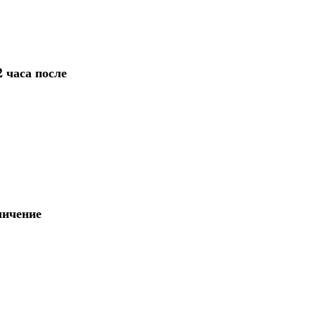
 часа после
личение