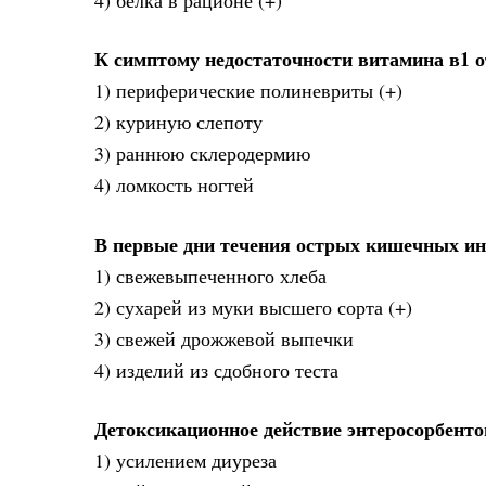
К симптому недостаточности витамина в1 о
1) периферические полиневриты (+)
2) куриную слепоту
3) раннюю склеродермию
4) ломкость ногтей
В первые дни течения острых кишечных ин
1) свежевыпеченного хлеба
2) сухарей из муки высшего сорта (+)
3) свежей дрожжевой выпечки
4) изделий из сдобного теста
Детоксикационное действие энтеросорбенто
1) усилением диуреза