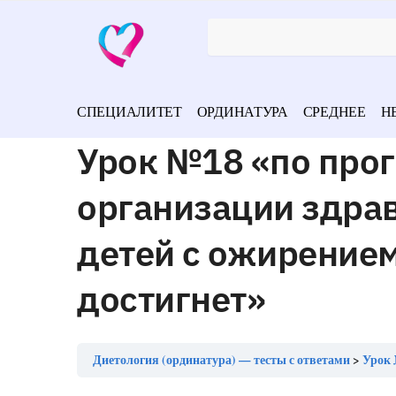
СПЕЦИАЛИТЕТ
ОРДИНАТУРА
СРЕДНЕЕ
Н
Урок №18 «по про
организации здрав
детей с ожирением 
достигнет»
Диетология (ординатура) — тесты с ответами
Урок №18