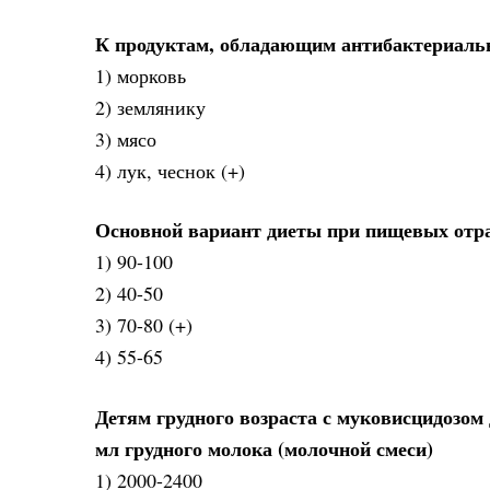
К продуктам, обладающим антибактериаль
1) морковь
2) землянику
3) мясо
4) лук, чеснок (+)
Основной вариант диеты при пищевых отра
1) 90-100
2) 40-50
3) 70-80 (+)
4) 55-65
Детям грудного возраста с муковисцидозом 
мл грудного молока (молочной смеси)
1) 2000-2400