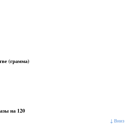
тве (грамма)
азы на 120
↓ Вниз