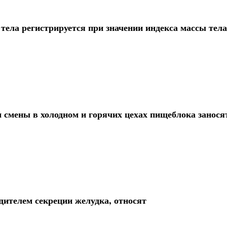
тела регистрируется при значении индекса массы тела
 смены в холодном и горячих цехах пищеблока занося
дителем секреции желудка, относят