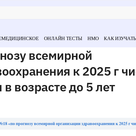
ЕМЕДИЦИНСКОЕ
ОНЛАЙН ТЕСТЫ
НМО
КАК ИЗУЧАТЬ
гнозу всемирной
оохранения к 2025 г ч
в возрасте до 5 лет
 «по прогнозу всемирной организации здравоохранения к 2025 г число детей с ожирением в возрасте до 5 