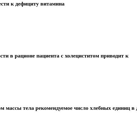
ести к дефициту витамина
сти в рационе пациента с холециститом приводит к
м массы тела рекомендуемое число хлебных единиц в 