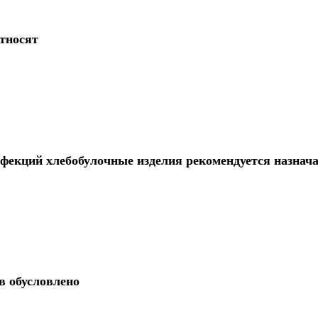
тносят
фекций хлебобулочные изделия рекомендуется назнача
в обусловлено