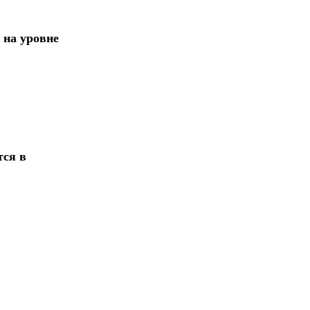
 на уровне
тся в