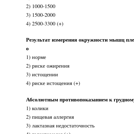
2) 1000-1500
3) 1500-2000
4) 2500-3300 (+)
Результат измерения окружности мышц плеч
о
1) норме
2) риске ожирения
3) истощении
4) риске истощения (+)
Абсолютным противопоказанием к грудном
1) колики
2) пищевая аллергия
3) лактазная недостаточность
4) галактоземия (+)