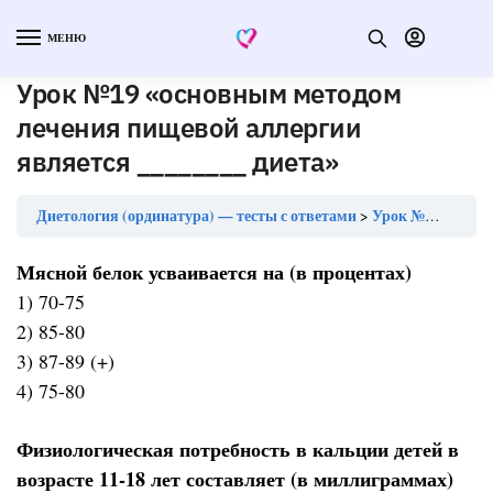
МЕНЮ
Урок №19 «основным методом
лечения пищевой аллергии
является ________ диета»
Диетология (ординатура) — тесты с ответами
Урок №19 «основным методом лечения пищевой аллергии является ________ диета»
Мясной белок усваивается на (в процентах)
1) 70-75
2) 85-80
3) 87-89 (+)
4) 75-80
Физиологическая потребность в кальции детей в
возрасте 11-18 лет составляет (в миллиграммах)