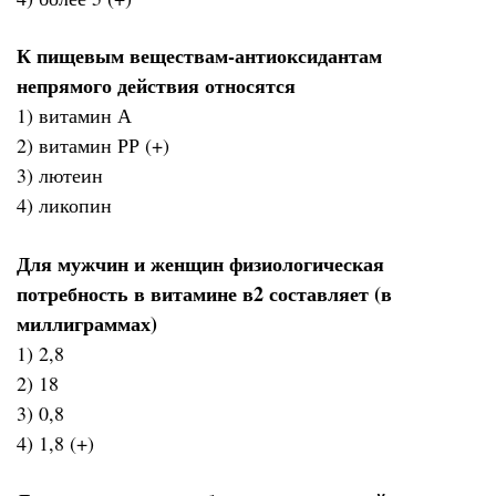
К пищевым веществам-антиоксидантам
непрямого действия относятся
1) витамин А
2) витамин РР (+)
3) лютеин
4) ликопин
Для мужчин и женщин физиологическая
потребность в витамине в2 составляет (в
миллиграммах)
1) 2,8
2) 18
3) 0,8
4) 1,8 (+)