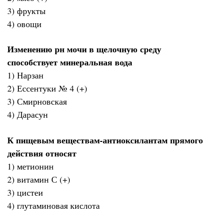
3) фрукты
4) овощи
Изменению рн мочи в щелочную среду
способствует минеральная вода
1) Нарзан
2) Ессентуки № 4 (+)
3) Смирновская
4) Дарасун
К пищевым веществам-антиоксилантам прямого
действия относят
1) метионин
2) витамин С (+)
3) цистеи
4) глутаминовая кислота