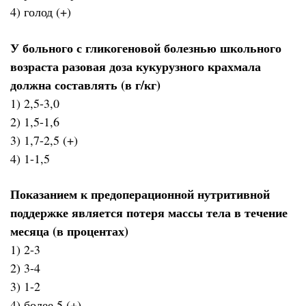
4) голод (+)
У больного с гликогеновой болезнью школьного
возраста разовая доза кукурузного крахмала
должна составлять (в г/кг)
1) 2,5-3,0
2) 1,5-1,6
3) 1,7-2,5 (+)
4) 1-1,5
Показанием к предоперационной нутритивной
поддержке является потеря массы тела в течение
месяца (в процентах)
1) 2-3
2) 3-4
3) 1-2
4) более 5 (+)