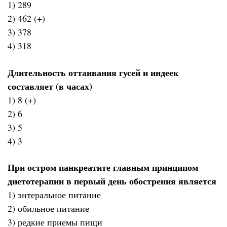
1) 289
2) 462 (+)
3) 378
4) 318
Длительность оттаивания гусей и индеек
составляет (в часах)
1) 8 (+)
2) 6
3) 5
4) 3
При остром панкреатите главным принципом
диетотерапии в первый день обострения является
1) энтеральное питание
2) обильное питание
3) редкие приемы пищи