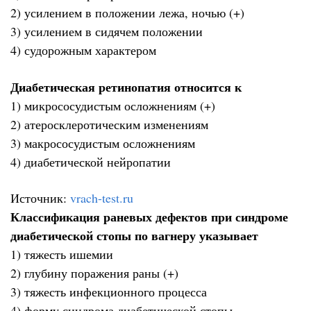
2) усилением в положении лежа, ночью (+)
3) усилением в сидячем положении
4) судорожным характером
Диабетическая ретинопатия относится к
1) микрососудистым осложнениям (+)
2) атеросклеротическим изменениям
3) макрососудистым осложнениям
4) диабетической нейропатии
Источник:
vrach-test.ru
Классификация раневых дефектов при синдроме
диабетической стопы по вагнеру указывает
1) тяжесть ишемии
2) глубину поражения раны (+)
3) тяжесть инфекционного процесса
4) форму синдрома диабетической стопы