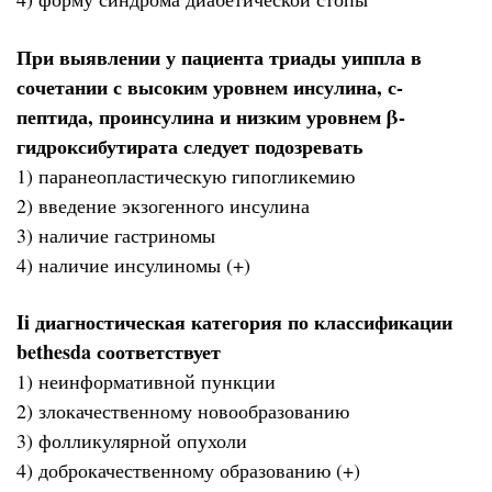
При выявлении у пациента триады уиппла в
сочетании с высоким уровнем инсулина, с-
пептида, проинсулина и низким уровнем β-
гидроксибутирата следует подозревать
1) паранеопластическую гипогликемию
2) введение экзогенного инсулина
3) наличие гастриномы
4) наличие инсулиномы (+)
Ii диагностическая категория по классификации
bethesda соответствует
1) неинформативной пункции
2) злокачественному новообразованию
3) фолликулярной опухоли
4) доброкачественному образованию (+)