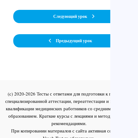
Следующий урок
Предыдущий урок
(c) 2020-2026 Тесты с ответами для подготовки к первичной
специализированной аттестации, переаттестации и повышения
квалификации медицинских работников со средним и высшим
образованием. Краткие курсы с лекциями и методическими
рекомендациями.
При копировании материалов с сайта активная ссылка на
Vrach-Test.ru
обязательна.