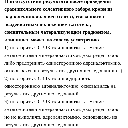
При отсутствии результата после проведения
сравнительного селективного забора крови из
надпочечниковых вен (ссвзк), связанного с
неадекватным положением катетера,
сомнительным латерализующим градиентом,
клиницист может по своему усмотрению
1) повторить ССВЗК или проводить лечение
антагонистами минералокортикоидных рецепторов,
либо предпринять одностороннюю адреналэктомию,
основываясь на результатах других исследований (+)
2) повторить ССВЗК или предпринять
одностороннюю адреналэктомию, основываясь на
результатах других исследований
3) повторить ССВЗК или проводить лечение
антагонистами минералокортикоидных рецепторов,
но не выполнять адреналэктомию, основываясь на
результатах других исследований