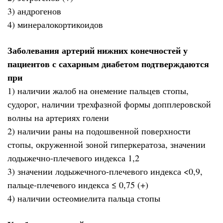
3) андрогенов
4) минералокортикоидов
Заболевания артерий нижних конечностей у
пациентов с сахарным диабетом подтверждаются
при
1) наличии жалоб на онемение пальцев стопы,
судорог, наличии трехфазной формы допплеровской
волны на артериях голени
2) наличии раны на подошвенной поверхности
стопы, окруженной зоной гиперкератоза, значении
лодыжечно-плечевого индекса 1,2
3) значении лодыжечного-плечевого индекса <0,9,
пальце-плечевого индекса ≤ 0,75 (+)
4) наличии остеомиелита пальца стопы