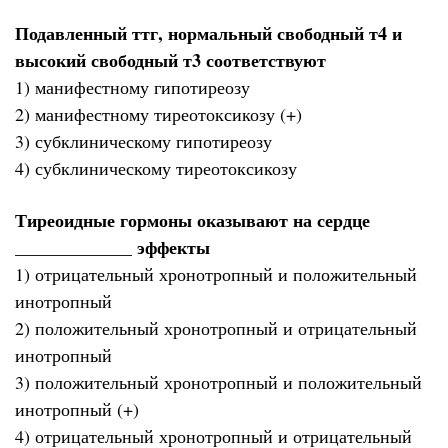
Подавленный ттг, нормальный свободный т4 и
высокий свободный т3 соответствуют
1) манифестному гипотиреозу
2) манифестному тиреотоксикозу (+)
3) субклиническому гипотиреозу
4) субклиническому тиреотоксикозу
Тиреоидные гормоны оказывают на сердце
_____________ эффекты
1) отрицательный хронотропный и положительный
инотропный
2) положительный хронотропный и отрицательный
инотропный
3) положительный хронотропный и положительный
инотропный (+)
4) отрицательный хронотропный и отрицательный