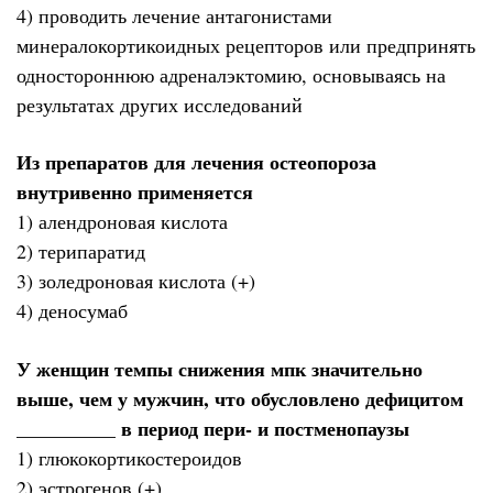
4) проводить лечение антагонистами
минералокортикоидных рецепторов или предпринять
одностороннюю адреналэктомию, основываясь на
результатах других исследований
Из препаратов для лечения остеопороза
внутривенно применяется
1) алендроновая кислота
2) терипаратид
3) золедроновая кислота (+)
4) деносумаб
У женщин темпы снижения мпк значительно
выше, чем у мужчин, что обусловлено дефицитом
__________ в период пери- и постменопаузы
1) глюкокортикостероидов
2) эстрогенов (+)