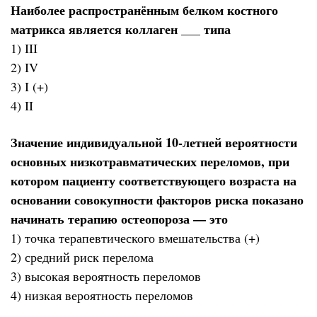
Наиболее распространённым белком костного
матрикса является коллаген ___ типа
1) III
2) IV
3) I (+)
4) II
Значение индивидуальной 10-летней вероятности
основных низкотравматических переломов, при
котором пациенту соответствующего возраста на
основании совокупности факторов риска показано
начинать терапию остеопороза — это
1) точка терапевтического вмешательства (+)
2) средний риск перелома
3) высокая вероятность переломов
4) низкая вероятность переломов