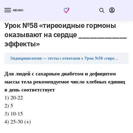
МЕНЮ
Урок №58 «тиреоидные гормоны
оказывают на сердце _____________
эффекты»
Эндокринология — тесты с ответами
Урок №58 «тиреоидные гормоны оказывают на сердце _____________ эффекты»
Для людей с сахарным диабетом и дефицитом
массы тела рекомендуемое число хлебных единиц
в день соответствует
1) 20-22
2) 5
3) 10-15
4) 25-30 (+)