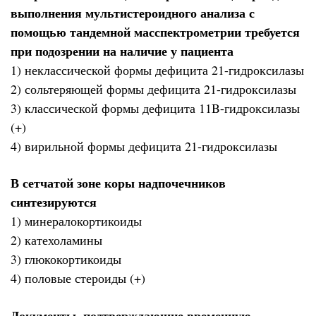
выполнения мультистероидного анализа с
помощью тандемной масспектрометрии требуется
при подозрении на наличие у пациента
1) неклассической формы дефицита 21-гидроксилазы
2) сольтеряющей формы дефицита 21-гидроксилазы
3) классической формы дефицита 11B-гидроксилазы
(+)
4) вирильной формы дефицита 21-гидроксилазы
В сетчатой зоне коры надпочечников
синтезируются
1) минералокортикоиды
2) катехоламины
3) глюкокортикоиды
4) половые стероиды (+)
Документы, подтверждающие временную