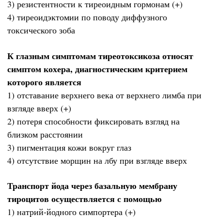
3) резистентности к тиреоидным гормонам (+)
4) тиреоидэктомии по поводу диффузного
токсического зоба
К глазным симптомам тиреотоксикоза относят
симптом кохера, диагностическим критерием
которого является
1) отставание верхнего века от верхнего лимба при
взгляде вверх (+)
2) потеря способности фиксировать взгляд на
близком расстоянии
3) пигментация кожи вокруг глаз
4) отсутствие морщин на лбу при взгляде вверх
Транспорт йода через базальную мембрану
тироцитов осуществляется с помощью
1) натрий-йодного симпортера (+)