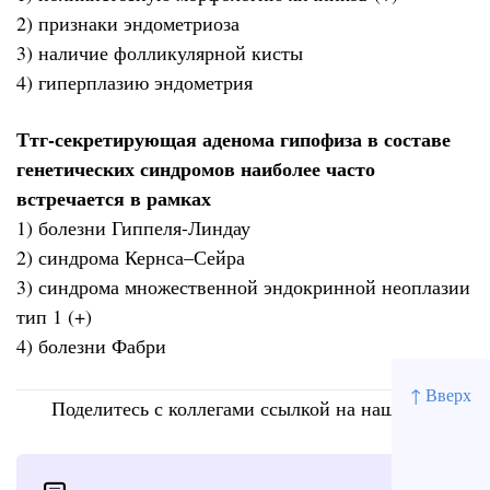
2) признаки эндометриоза
3) наличие фолликулярной кисты
4) гиперплазию эндометрия
Ттг-секретирующая аденома гипофиза в составе
генетических синдромов наиболее часто
встречается в рамках
1) болезни Гиппеля-Линдау
2) синдрома Кернса–Сейра
3) синдрома множественной эндокринной неоплазии
тип 1 (+)
4) болезни Фабри
↑ Вверх
Поделитесь с коллегами ссылкой на наш сайт