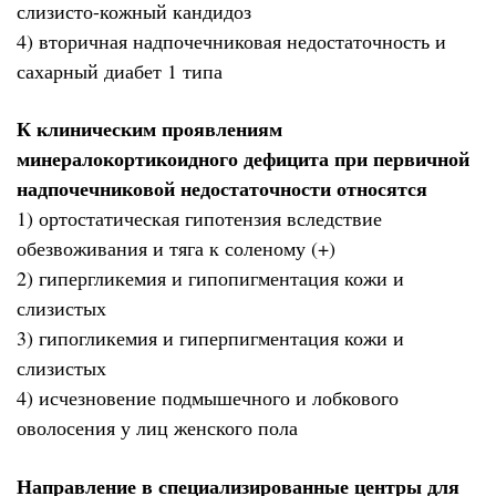
слизисто-кожный кандидоз
4) вторичная надпочечниковая недостаточность и
сахарный диабет 1 типа
К клиническим проявлениям
минералокортикоидного дефицита при первичной
надпочечниковой недостаточности относятся
1) ортостатическая гипотензия вследствие
обезвоживания и тяга к соленому (+)
2) гипергликемия и гипопигментация кожи и
слизистых
3) гипогликемия и гиперпигментация кожи и
слизистых
4) исчезновение подмышечного и лобкового
оволосения у лиц женского пола
Направление в специализированные центры для