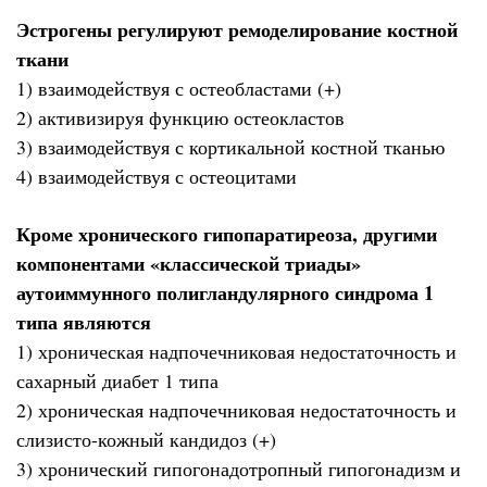
Эстрогены регулируют ремоделирование костной
ткани
1) взаимодействуя с остеобластами (+)
2) активизируя функцию остеокластов
3) взаимодействуя с кортикальной костной тканью
4) взаимодействуя с остеоцитами
Кроме хронического гипопаратиреоза, другими
компонентами «классической триады»
аутоиммунного полигландулярного синдрома 1
типа являются
1) хроническая надпочечниковая недостаточность и
сахарный диабет 1 типа
2) хроническая надпочечниковая недостаточность и
слизисто-кожный кандидоз (+)
3) хронический гипогонадотропный гипогонадизм и