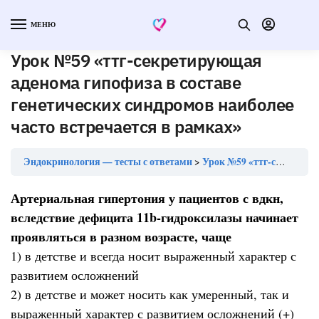
МЕНЮ
Урок №59 «ттг-секретирующая
аденома гипофиза в составе
генетических синдромов наиболее
часто встречается в рамках»
Эндокринология — тесты с ответами
Урок №59 «ттг-секретирующая аденома гипофиза в составе генетических синдромов наиболее часто встречается в рамках»
Артериальная гипертония у пациентов с вдкн,
вследствие дефицита 11b-гидроксилазы начинает
проявляться в разном возрасте, чаще
1) в детстве и всегда носит выраженный характер с
развитием осложнений
2) в детстве и может носить как умеренный, так и
выраженный характер с развитием осложнений (+)