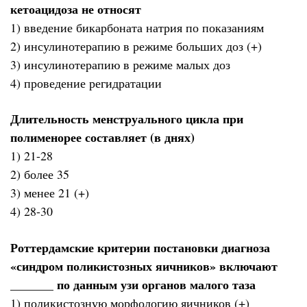
кетоацидоза не относят
1) введение бикарбоната натрия по показаниям
2) инсулинотерапию в режиме больших доз (+)
3) инсулинотерапию в режиме малых доз
4) проведение регидратации
Длительность менструального цикла при
полименорее составляет (в днях)
1) 21-28
2) более 35
3) менее 21 (+)
4) 28-30
Роттердамские критерии постановки диагноза
«синдром поликистозных яичников» включают
_______ по данным узи органов малого таза
1) поликистозную морфологию яичников (+)