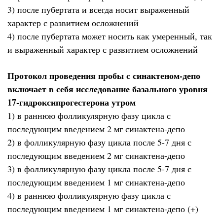
3) после пубертата и всегда носит выраженный
характер с развитием осложнений
4) после пубертата может носить как умеренный, так
и выраженный характер с развитием осложнений
Протокол проведения пробы с синактеном-депо
включает в себя исследование базального уровня
17-гидроксипрогестерона утром
1) в раннюю фолликулярную фазу цикла с
последующим введением 2 мг синактена-депо
2) в фолликулярную фазу цикла после 5-7 дня с
последующим введением 2 мг синактена-депо
3) в фолликулярную фазу цикла после 5-7 дня с
последующим введением 1 мг синактена-депо
4) в раннюю фолликулярную фазу цикла с
последующим введением 1 мг синактена-депо (+)