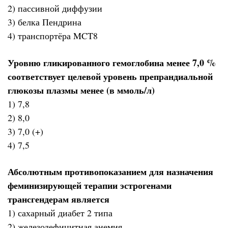
2) пассивной диффузии
3) белка Пендрина
4) транспортёра MCT8
Уровню гликированного гемоглобина менее 7,0 %
соответствует целевой уровень препрандиальной
глюкозы плазмы менее (в ммоль/л)
1) 7,8
2) 8,0
3) 7,0 (+)
4) 7,5
Абсолютным противопоказанием для назначения
феминизирующей терапии эстрогенами
трансгендерам является
1) сахарный диабет 2 типа
2) железодефицитная анемия