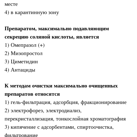
месте
4) в карантинную зону
Препаратом, максимально подавляющим
секрецию соляной кислоты, является
1) Омепразол (+)
2) Мизопростол
3) Циметидин
4) Антациды
К методам очистки максимально очищенных
препаратов относятся
1) гель-фильтрация, адсорбция, фракционирование
2) электрофорез, электродиализ,
перекристаллизация, тонкослойная хроматография
3) кипячение с адсорбентами, спиртоочистка,
фильтрование