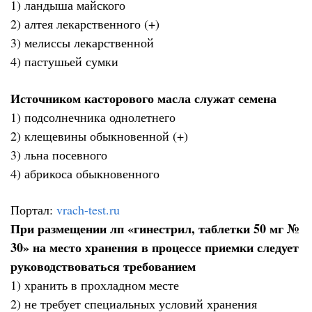
1) ландыша майского
2) алтея лекарственного (+)
3) мелиссы лекарственной
4) пастушьей сумки
Источником касторового масла служат семена
1) подсолнечника однолетнего
2) клещевины обыкновенной (+)
3) льна посевного
4) абрикоса обыкновенного
Портал:
vrach-test.ru
При размещении лп «гинестрил, таблетки 50 мг №
30» на место хранения в процессе приемки следует
руководствоваться требованием
1) хранить в прохладном месте
2) не требует специальных условий хранения