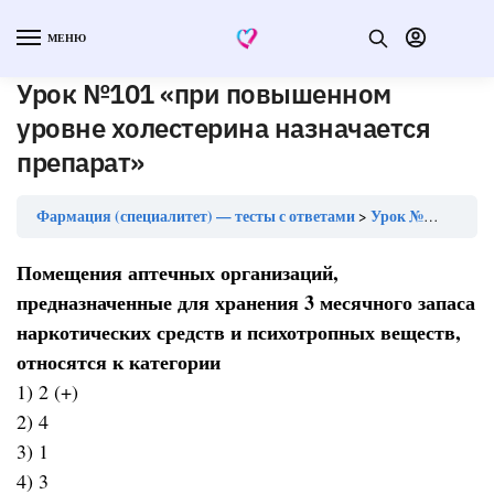
МЕНЮ
Урок №101 «при повышенном
уровне холестерина назначается
препарат»
Фармация (специалитет) — тесты с ответами
Урок №101 «при повышенном уровне холестерина назначается препарат»
Помещения аптечных организаций,
предназначенные для хранения 3 месячного запаса
наркотических средств и психотропных веществ,
относятся к категории
1) 2 (+)
2) 4
3) 1
4) 3