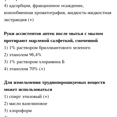
4) адсорбция, фракционное осаждение,
ионообменная хроматография, жидкость-жидкостная
экстракция (+)
Руки ассистентов аптек после мытья с мылом
протирают марлевой салфеткой, смоченной
1) 1% раствором бриллиантового зеленого
2) этанолом 96,4%
3) 1% раствором хлорамина Б
4) этанолом 70% (+)
Для измельчения труднопорошкуемых веществ
может использоваться
1) спирт этиловый (+)
2) масло вазелиновое
3) хлороформ