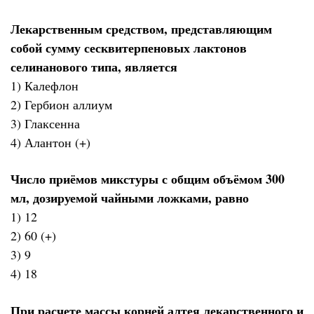
Лекарственным средством, представляющим
собой сумму сесквитерпеновых лактонов
селинанового типа, является
1) Калефлон
2) Гербион аллиум
3) Глаксенна
4) Алантон (+)
Число приёмов микстуры с общим объёмом 300
мл, дозируемой чайными ложками, равно
1) 12
2) 60 (+)
3) 9
4) 18
При расчете массы корней алтея лекарственного и