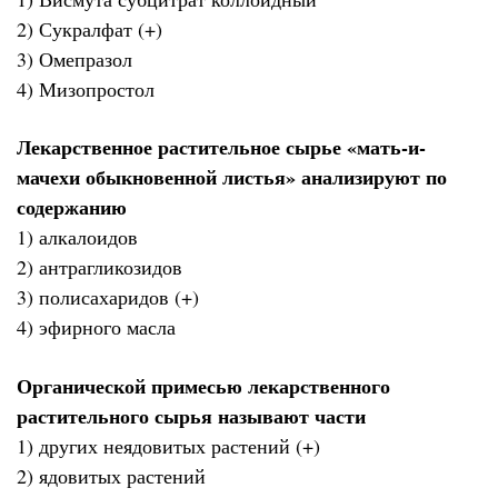
2) Сукралфат (+)
3) Омепразол
4) Мизопростол
Лекарственное растительное сырье «мать-и-
мачехи обыкновенной листья» анализируют по
содержанию
1) алкалоидов
2) антрагликозидов
3) полисахаридов (+)
4) эфирного масла
Органической примесью лекарственного
растительного сырья называют части
1) других неядовитых растений (+)
2) ядовитых растений