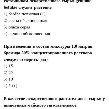
Источником лекарственного сырья gemmae
betulae служит растение
1) берёза повислая (+)
2) сосна обыкновенная
3) ольха серая
4) калина обыкновенная
При введении в состав микстуры 1,0 натрия
бромида 20% концентрированного раствора
следует отмерить (мл)
1) 15
2) 25
3) 10
4) 5 (+)
В качестве лекарственного растительного сырья у
шиповника майского заготавливают