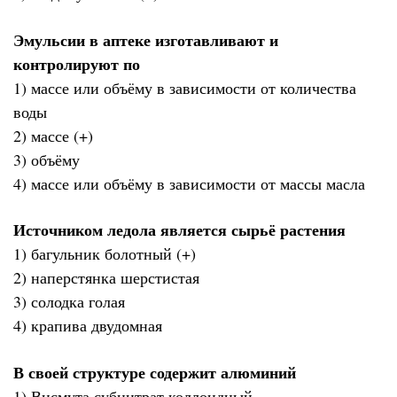
Эмульсии в аптеке изготавливают и
контролируют по
1) массе или объёму в зависимости от количества
воды
2) массе (+)
3) объёму
4) массе или объёму в зависимости от массы масла
Источником ледола является сырьё растения
1) багульник болотный (+)
2) наперстянка шерстистая
3) солодка голая
4) крапива двудомная
В своей структуре содержит алюминий
1) Висмута субцитрат коллоидный