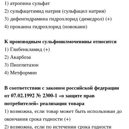
1) атропина сульфат
2) сульфацетамид натрия (сульфацил натрия)
3) дифенгидрамина гидрохлорид (димедрол) (+)
4) прокаина гидрохлорид (новокаин)
К производным сульфонилмочевины относится
1) Глибенкламид (+)
2) Акарбоза
3) Пиоглитазон
4) Метформин
В соответствии с законом российской федерации
от 07.02.1992 № 2300-1 «о защите прав
потребителей» реализация товара
1) возможна, если товар может быть использован до
окончания срока годности (+)
2) возможна, если по истечении срока годности