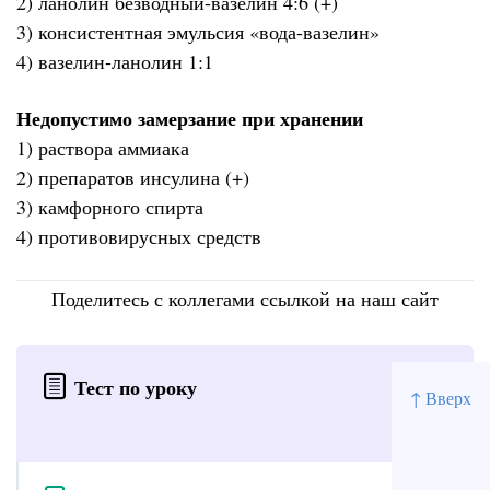
2) ланолин безводный-вазелин 4:6 (+)
3) консистентная эмульсия «вода-вазелин»
4) вазелин-ланолин 1:1
Недопустимо замерзание при хранении
1) раствора аммиака
2) препаратов инсулина (+)
3) камфорного спирта
4) противовирусных средств
Поделитесь с коллегами ссылкой на наш сайт
Тест по уроку
↑ Вверх