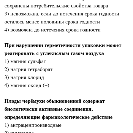
сохранены потребительские свойства товара
3) невозможна, если до истечения срока годности
осталось менее половины срока годности
4) возможна до истечения срока годности
При нарушении герметичности упаковки может
реагировать с углекислым газом воздуха
1) магния сульфат
2) натрия тетраборат
3) натрия хлорид
4) магния оксид (+)
Плоды черёмухи обыкновенной содержат
биологически активные соединения,
определяющие фармакологическое действие
1) антраценпроизводные
2) кумарины