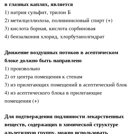
в глазных каплях, является
1) натрия сульфит, трилон Б
2) метилцеллюлоза, поливиниловый спирт (+)
3) кислота борная, кислота сорбиновая
4) бензалкония хлорид, хлорбутанолгидрат
Движение воздушных потоков в асептическом
блоке должно быть направлено
1) произвольно
2) от центра помещения к стенам
3) из прилегающих помещений в асептический блок
4) из асептического блока в прилегающие
помещения (+)
Для подтверждения подлинности лекарственных
веществ, содержащих в химической структуре
альдегидную группу, можно использовать