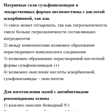
Натриевые соли сульфониламидов в
лекарственных формах несовместимы с кислотой
аскорбиновой, так как
1) смесь может отсыревать, так как гигроскопичность
смеси больше гигроскопичности составляющих
ингредиентов
2) между компонентами возможно образование
нерастворимого комплексного соединения
3) возможно образование нерастворимой кислотной
формы сульфониламидов (+)
4) возможно окисление кислоты аскорбиновой,
сульфониламиды – окислители
Для изготовления мазей с антибиотиками
рекомендована основа
1) вазелин-ланолин безводный 9:1