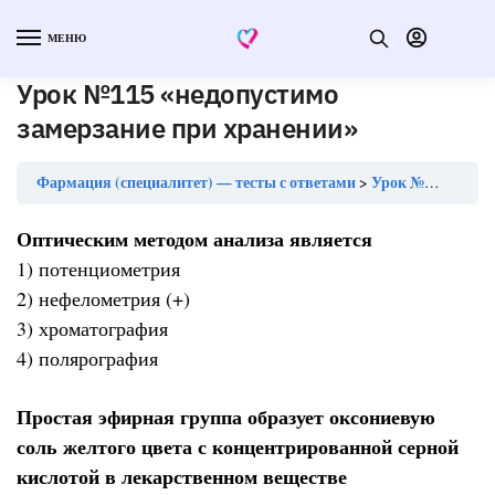
МЕНЮ
Урок №115 «недопустимо
замерзание при хранении»
Фармация (специалитет) — тесты с ответами
Урок №115 «недопустимо замерзание при хранении»
Оптическим методом анализа является
1) потенциометрия
2) нефелометрия (+)
3) хроматография
4) полярография
Простая эфирная группа образует оксониевую
соль желтого цвета с концентрированной серной
кислотой в лекарственном веществе