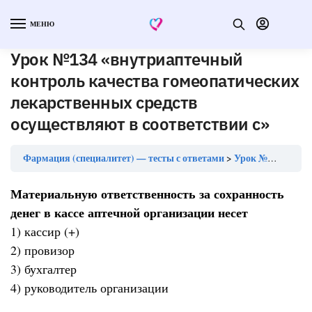
МЕНЮ
Урок №134 «внутриаптечный
контроль качества гомеопатических
лекарственных средств
осуществляют в соответствии с»
Фармация (специалитет) — тесты с ответами
Урок №134 «внутриаптечный контроль качества гомеопатических лекарственных средств осуществляют в соответствии с»
Материальную ответственность за сохранность
денег в кассе аптечной организации несет
1) кассир (+)
2) провизор
3) бухгалтер
4) руководитель организации