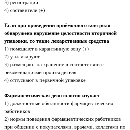
3) регистрации
4) составителе (+)
Если при проведении приёмочного контроля
обнаружено нарушение целостности вторичной
упаковки, то такие лекарственные средства
1) помещают в карантинную зону (+)
2) утилизируют
3) размещают на хранение в соответствии с
рекомендациями производителя
4) отпускают в первичной упаковке
Фармацевтическая деонтология изучает
1) должностные обязанности фармацевтических
работников
2) нормы поведения фармацевтических работников
при общении с покупателями, врачами, коллегами по