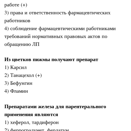
работе (+)
3) права и ответственность фармацевтических
работников
4) соблюдение фармацевтическими работниками
требований нормативных правовых актов по
обращению ЛП
Из цветков пижмы получают препарат
1) Карсил
2) Танацехол (+)
3) Бефунгин
4) Фламин
Препаратами железа для парентерального
применения являются
1) хеферол, тардиферон
2) ферроградумет, ферлатум