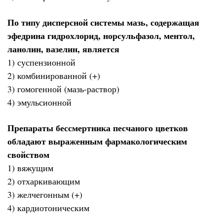
По типу дисперсной системы мазь, содержащая
эфедрина гидрохлорид, норсульфазол, ментол,
ланолин, вазелин, является
1) суспензионной
2) комбинированной (+)
3) гомогенной (мазь-раствор)
4) эмульсионной
Препараты бессмертника песчаного цветков
обладают выраженным фармакологическим
свойством
1) вяжущим
2) отхаркивающим
3) желчегонным (+)
4) кардиотоническим