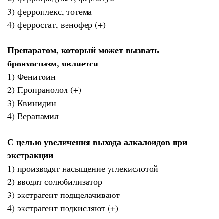
3) ферроплекс, тотема
4) ферростат, венофер (+)
Препаратом, который может вызвать
бронхоспазм, является
1) Фенитоин
2) Пропранолол (+)
3) Квинидин
4) Верапамил
С целью увеличения выхода алкалоидов при
экстракции
1) производят насыщение углекислотой
2) вводят солюбилизатор
3) экстрагент подщелачивают
4) экстрагент подкисляют (+)