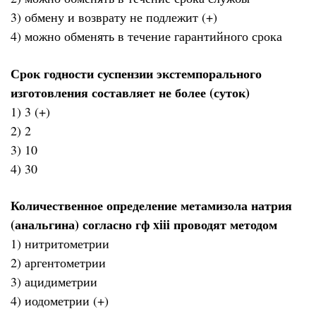
3) обмену и возврату не подлежит (+)
4) можно обменять в течение гарантийного срока
Срок годности суспензии экстемпорального
изготовления составляет не более (суток)
1) 3 (+)
2) 2
3) 10
4) 30
Количественное определение метамизола натрия
(анальгина) согласно гф xiii проводят методом
1) нитритометрии
2) аргентометрии
3) ацидиметрии
4) иодометрии (+)