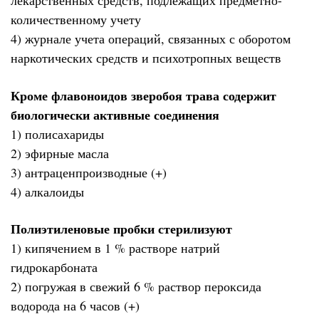
лекарственных средств, подлежащих предметно-
количественному учету
4) журнале учета операций, связанных с оборотом
наркотических средств и психотропных веществ
Кроме флавоноидов зверобоя трава содержит
биологически активные соединения
1) полисахариды
2) эфирные масла
3) антраценпроизводные (+)
4) алкалоиды
Полиэтиленовые пробки стерилизуют
1) кипячением в 1 % растворе натрий
гидрокарбоната
2) погружая в свежий 6 % раствор пероксида
водорода на 6 часов (+)