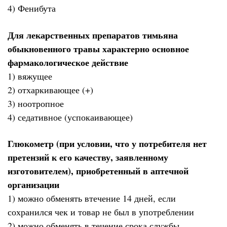
4) Фенибута
Для лекарственных препаратов тимьяна
обыкновенного травы характерно основное
фармакологическое действие
1) вяжущее
2) отхаркивающее (+)
3) ноотропное
4) седативное (успокаивающее)
Глюкометр (при условии, что у потребителя нет
претензий к его качеству, заявленному
изготовителем), приобретенный в аптечной
организации
1) можно обменять втечение 14 дней, если
сохранился чек и товар не был в употреблении
2) можно обменять в течение срока службы