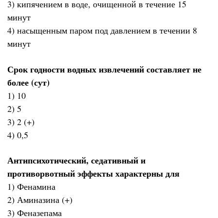
3) кипячением в воде, очищенной в течение 15
минут
4) насыщенным паром под давлением в течении 8
минут
Срок годности водных извлечений составляет не
более (сут)
1) 10
2) 5
3) 2 (+)
4) 0,5
Антипсихотический, седативный и
противорвотный эффекты характерны для
1) Фенамина
2) Аминазина (+)
3) Феназепама