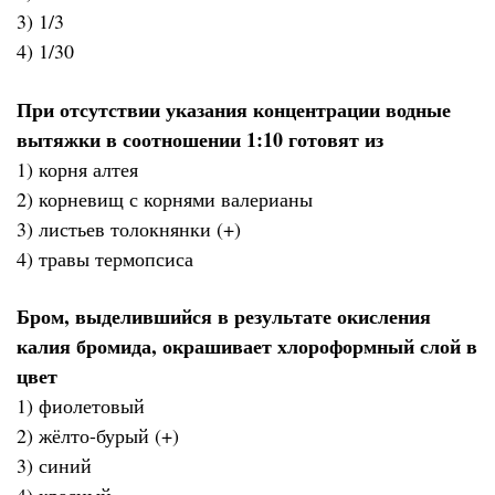
3) 1/3
4) 1/30
При отсутствии указания концентрации водные
вытяжки в соотношении 1:10 готовят из
1) корня алтея
2) корневищ с корнями валерианы
3) листьев толокнянки (+)
4) травы термопсиса
Бром, выделившийся в результате окисления
калия бромида, окрашивает хлороформный слой в
цвет
1) фиолетовый
2) жёлто-бурый (+)
3) синий