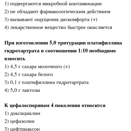
1) подвергаются микробной контаминации
2) не обладают фармакологическим действием
3) вызывают ощущения дискомфорта (+)
4) лекарственное вещество быстрее окисляется
При изготовлении 5,0 тритурации платифиллина
гидротартрата в соотношении 1:10 необходимо
взвесить
1) 4,5 г сахара молочного (+)
2) 4,5 г сахара белого
3) 0,1 г платифиллина гидротартрата
4) 5,0 г лактозы
К цефалоспоринам 4 поколения относится
1) доксициклин
2) цефазолин
3) цефтриаксон