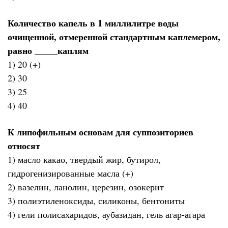
Количество капель в 1 миллилитре воды
очищенной, отмеренной стандартным каплемером,
равно _____каплям
1) 20 (+)
2) 30
3) 25
4) 40
К липофильным основам для суппозиториев
относят
1) масло какао, твердый жир, бутирол,
гидрогенизированные масла (+)
2) вазелин, ланолин, церезин, озокерит
3) полиэтиленоксиды, силиконы, бентониты
4) гели полисахаридов, аубазидан, гель агар-агара