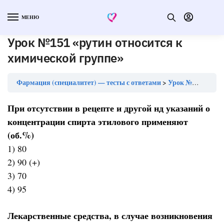
МЕНЮ
Урок №151 «рутин относится к
химической группе»
Фармация (специалитет) — тесты с ответами
Урок №151 «рутин относится к химической группе»
При отсутствии в рецепте и другой нд указаний о
концентрации спирта этилового применяют
(об.%)
1) 80
2) 90 (+)
3) 70
4) 95
Лекарственные средства, в случае возникновения