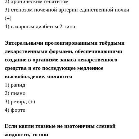
2) хроническим гепатитом
3) стенозом почечной артерии единственной почки
(+)
4) сахарным диабетом 2 типа
Энтеральными пролонгированными твёрдыми
лекарственными формами, обеспечивающими
создание в организме запаса лекарственного
средства и его последующее медленное
высвобождение, являются
1) рапид
2) пиано
3) ретард (+)
4) форте
Если капли глазные не изотоничны слезной
жидкости, то они