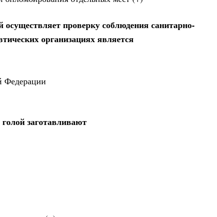
й осуществляет проверку соблюдения санитарно-
втических организациях является
й Федерации
и голой заготавливают