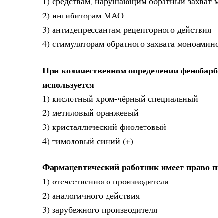
1) средствам, нарушающим обратный захват 
2) ингибиторам МАО
3) антидепрессантам рецепторного действия
4) стимуляторам обратного захвата моноамин
При количественном определении фенобарби
используется
1) кислотный хром-чёрный специальный
2) метиловый оранжевый
3) кристаллический фиолетовый
4) тимоловый синий (+)
Фармацевтический работник имеет право п
1) отечественного производителя
2) аналогичного действия
3) зарубежного производителя