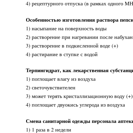
4) рецептурного отпуска (в рамках одного МН
Особенностью изготовления раствора пепс
1) насыпание на поверхность воды
2) растворение при нагревании после набуха
3) растворение в подкисленной воде (+)
4) растирание в ступке с водой
Терпингидрат, как лекарственная субстанци
1) поглощает влагу из воздуха
2) светочувствителен
3) может терять кристаллизационную воду (+)
4) поглощает двуокись углерода из воздуха
Смена санитарной одежды персонала аптек
1) 1 раза в 2 недели