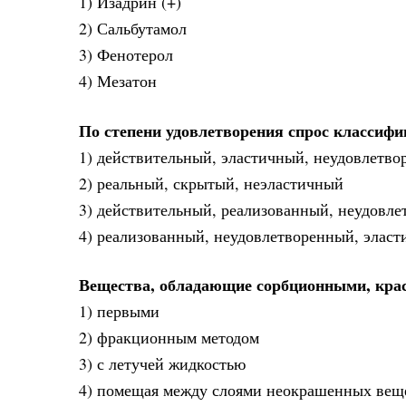
1) Изадрин (+)
2) Сальбутамол
3) Фенотерол
4) Мезатон
По степени удовлетворения спрос классифи
1) действительный, эластичный, неудовлетв
2) реальный, скрытый, неэластичный
3) действительный, реализованный, неудовле
4) реализованный, неудовлетворенный, элас
Вещества, обладающие сорбционными, кра
1) первыми
2) фракционным методом
3) с летучей жидкостью
4) помещая между слоями неокрашенных веще