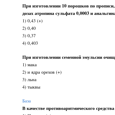
При изготовлении 10 порошков по прописи
дозах атропина сульфата 0,0003 и анальгина 
1) 0,43 (+)
2) 0,40
3) 0,37
4) 0,403
При изготовлении семенной эмульсии очищ
1) мака
2) и ядра орехов (+)
3) льна
4) тыквы
База
В качестве противоаритмического средств