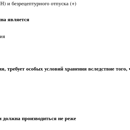
Н) и безрецептурного отпуска (+)
ина является
ния
я, требует особых условий хранения вследствие того, 
и должна производиться не реже