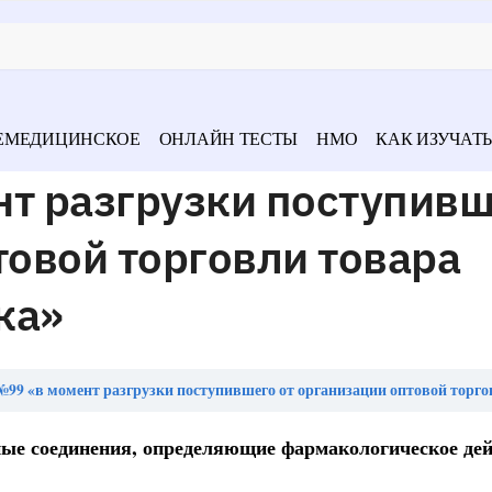
ЕМЕДИЦИНСКОЕ
ОНЛАЙН ТЕСТЫ
НМО
КАК ИЗУЧАТЬ
нт разгрузки поступивш
товой торговли товара
ка»
9 «в момент разгрузки поступившего от организации оптовой торговли товара происходи
ные соединения, определяющие фармакологическое де