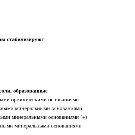
ры стабилизируют
соли, образованные
быми органическими основаниями
льными минеральными основаниями
ными минеральными основаниями (+)
льными минеральными основаниями