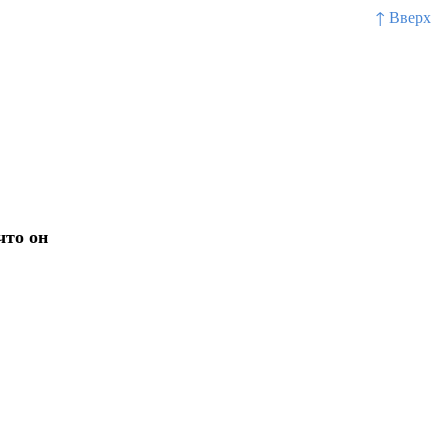
↑ Вверх
что он