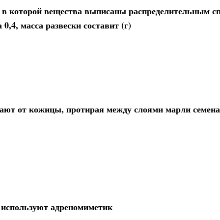
, в которой вещества выписаны распределительным с
0,4, масса развески составит (г)
ают от кожицы, протирая между слоями марли семена
а используют адреномиметик