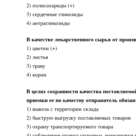
2) полисахариды (+)
3) сердечные гликозиды
4) антрагликозиды
В качестве лекарственного сырья от произв
1) цветки (+)
2) листья
3) траву
4) корни
В целях сохранности качества поставляемо
приемки ее по качеству отправитель обязан
1) вывоза с территории склада
2) быструю выгрузку поставляемых товаров
3) охрану транспортируемого товара
4) соблюдение правил упаковки, маркировки 