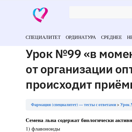
СПЕЦИАЛИТЕТ
ОРДИНАТУРА
СРЕДНЕЕ
Н
Урок №99 «в моме
от организации оп
происходит приём
Фармация (специалитет) — тесты с ответами
Урок №9
Семена льна содержат биологически актив
1) флавоноиды