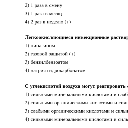
2) 1 раза в смену
3) 1 раза в месяц
4) 2 раз в неделю (+)
Легкоокисляющиеся инъекционные раство
1) нипагином
2) газовой защитой (+)
3) бензилбензоатом
4) натрия гидрокарбонатом
С углекислотой воздуха могут реагировать 
1) сильными минеральными кислотами и сла
2) сильными органическими кислотами и си
3) слабыми органическими кислотами и силь
4) сильными минеральными кислотами и си