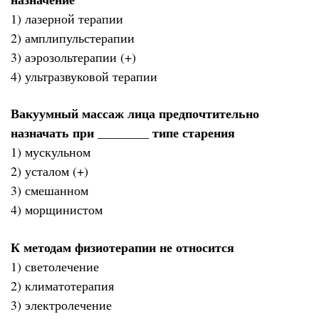
1) лазерной терапии
2) амплипульстерапии
3) аэрозольтерапии (+)
4) ультразвуковой терапии
Вакуумный массаж лица предпочтительно
назначать при ________ типе старения
1) мускульном
2) усталом (+)
3) смешанном
4) морщинистом
К методам физиотерапии не относится
1) светолечение
2) климатотерапия
3) электролечение