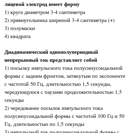
лицевой электрод имеет форму
1) круга диаметром 3-4 сантиметра
2) прямоугольника шириной 3-4 сантиметра (+)
3) полумаски
4) квадрата
Диадинамический однополупериодный
непрерывный ток представляет собой
1) посылку импульсного тока полусинусоидальной
формы с задним фронтом, затянутым по экспоненте
с частотой 50 Гц, длительностью 1,5 секунды,
чередующуюся с паузами продолжительностью 1,5
секунды
2) чередование посылок импульсного тока
полусинусоидальной формы с частотой 100 Гц и 50
Гц, длительностью по 1,5 секунды
3) импульсный ток полусинусоидальной формы с