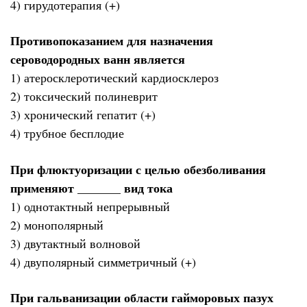
4) гирудотерапия (+)
Противопоказанием для назначения
сероводородных ванн является
1) атеросклеротический кардиосклероз
2) токсический полиневрит
3) хронический гепатит (+)
4) трубное бесплодие
При флюктуоризации с целью обезболивания
применяют _______ вид тока
1) однотактный непрерывный
2) монополярный
3) двутактный волновой
4) двуполярный симметричный (+)
При гальванизации области гайморовых пазух