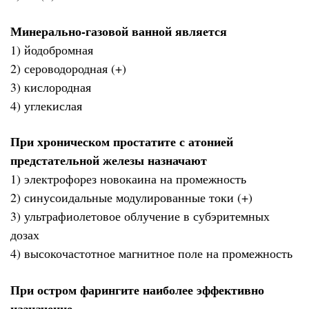
Минерально-газовой ванной является
1) йодобромная
2) сероводородная (+)
3) кислородная
4) углекислая
При хроническом простатите с атонией
предстательной железы назначают
1) электрофорез новокаина на промежность
2) синусоидальные модулированные токи (+)
3) ультрафиолетовое облучение в субэритемных
дозах
4) высокочастотное магнитное поле на промежность
При остром фарингите наиболее эффективно
назначение