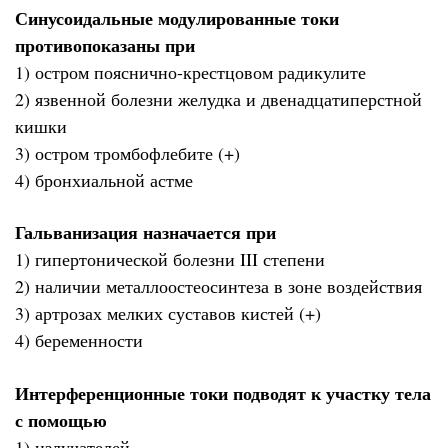
Синусоидальные модулированные токи
противопоказаны при
1) остром пояснично-крестцовом радикулите
2) язвенной болезни желудка и двенадцатиперстной
кишки
3) остром тромбофлебите (+)
4) бронхиальной астме
Гальванизация назначается при
1) гипертонической болезни III степени
2) наличии металлоостеосинтеза в зоне воздействия
3) артрозах мелких суставов кистей (+)
4) беременности
Интерференционные токи подводят к участку тела
с помощью
1) излучателей