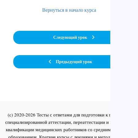
Вернуться в начало курса
Следующий урок
Предыдущий урок
(c) 2020-2026 Тесты с ответами для подготовки к первичной
специализированной аттестации, переаттестации и повышения
квалификации медицинских работников со средним и высшим
образованием. Краткие курсы с лекциями и методическими