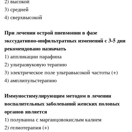
2) высокой
3) средней
4) сверхвысокой
При лечении острой пневмонии в фазе
экссудативно-инфильтратных изменений с 3-5 дня
рекомендовано назначать
1) аппликации парафина
2) ультразвуковую терапию
3) электрическое поле ультравысокой частоты (+)
4) амплипульстерапию
Иммуностимулирующим методом в лечении
воспалительных заболеваний женских половых
органов является
1) полуванна с марганцовокислым калием
2) гелиотерапия (+)