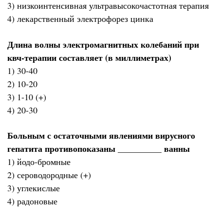
3) низкоинтенсивная ультравысокочастотная терапия
4) лекарственный электрофорез цинка
Длина волны электромагнитных колебаний при
квч-терапии составляет (в миллиметрах)
1) 30-40
2) 10-20
3) 1-10 (+)
4) 20-30
Больным с остаточными явлениями вирусного
гепатита противопоказаны __________ ванны
1) йодо-бромные
2) сероводородные (+)
3) углекислые
4) радоновые