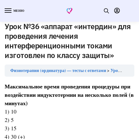
МЕНЮ
Урок №36 «аппарат «интердин» для
проведения лечения
интерференционными токами
изготовлен по классу защиты»
Физиотерапия (ординатура) — тесты с ответами
Урок №36 «аппарат «интердин» для проведения лечения интерференционными токами изготовлен по классу защиты»
Максимальное время проведения процедуры при
воздействии индуктотермии на несколько полей (в
минутах)
1) 10
2) 5
3) 15
4) 30 (+)