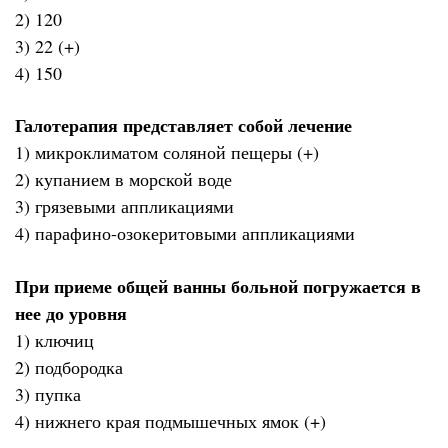
2) 120
3) 22 (+)
4) 150
Галотерапия представляет собой лечение
1) микроклиматом соляной пещеры (+)
2) купанием в морской воде
3) грязевыми аппликациями
4) парафино-озокеритовыми аппликациями
При приеме общей ванны больной погружается в
нее до уровня
1) ключиц
2) подбородка
3) пупка
4) нижнего края подмышечных ямок (+)