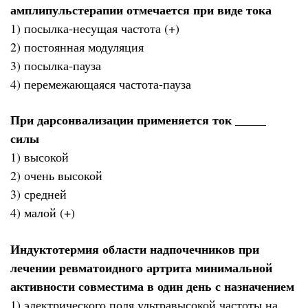
амплипульстерапии отмечается при виде тока
1) посылка-несущая частота (+)
2) постоянная модуляция
3) посылка-пауза
4) перемежающаяся частота-пауза
При дарсонвализации применяется ток _____
силы
1) высокой
2) очень высокой
3) средней
4) малой (+)
Индуктотермия области надпочечников при
лечении ревматоидного артрита минимальной
активности совместима в один день с назначением
1) электрического поля ультравысокой частоты на