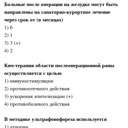
Больные после операции на желудке могут быть
направлены на санаторно-курортное лечение
через срок от (в месяцах)
1) 6
2) 1
3) 3 (+)
4) 2
Квч-терапия области послеоперационной раны
осуществляется с целью
1) иммуностимуляции
2) противоотечного действия
3) ускорения эпителизации (+)
4) противоболевого действия
В методике ультрафонофореза используется
1) атропин