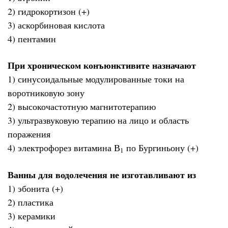
2) гидрокортизон (+)
3) аскорбиновая кислота
4) пентамин
При хроническом конъюнктивите назначают
1) синусоидальные модулированные токи на
воротниковую зону
2) высокочастотную магнитотерапию
3) ультразвуковую терапию на лицо и область
поражения
4) электрофорез витамина В
по Бургиньону (+)
1
Ванны для водолечения не изготавливают из
1) эбонита (+)
2) пластика
3) керамики