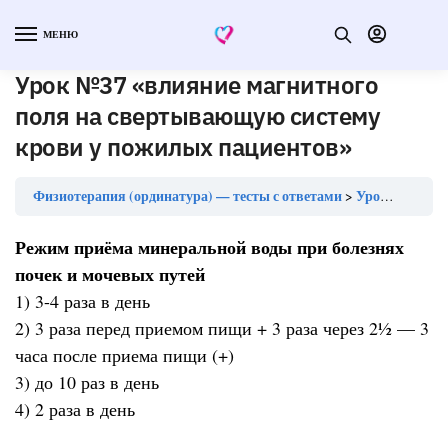
МЕНЮ
Урок №37 «влияние магнитного
поля на свертывающую систему
крови у пожилых пациентов»
Физиотерапия (ординатура) — тесты с ответами
Урок №37 «влияние магнитного поля на свертывающую систему крови у пожилых пациентов»
Режим приёма минеральной воды при болезнях
почек и мочевых путей
1) 3-4 раза в день
2) 3 раза перед приемом пищи + 3 раза через 2½ — 3
часа после приема пищи (+)
3) до 10 раз в день
4) 2 раза в день