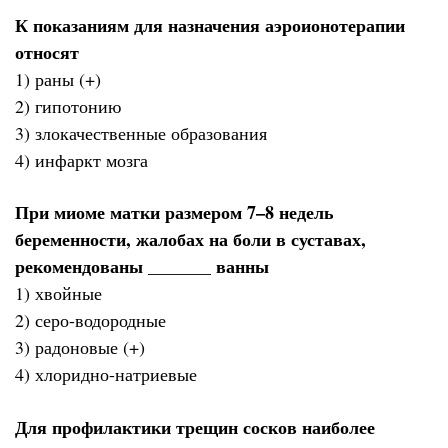
К показаниям для назначения аэроионотерапии
относят
1) раны (+)
2) гипотонию
3) злокачественные образования
4) инфаркт мозга
При миоме матки размером 7–8 недель
беременности, жалобах на боли в суставах,
рекомендованы _______ ванны
1) хвойные
2) серо-водородные
3) радоновые (+)
4) хлоридно-натриевые
Для профилактики трещин сосков наиболее