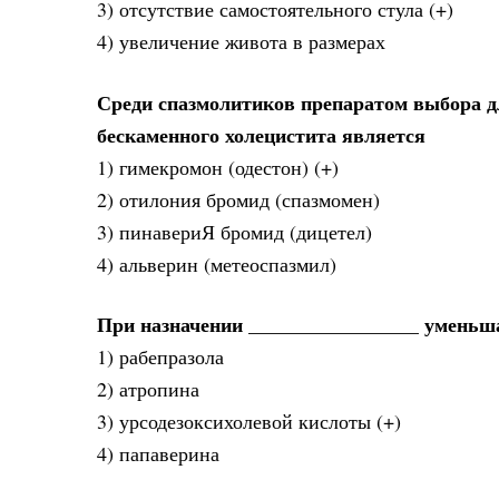
3) отсутствие самостоятельного стула (+)
4) увеличение живота в размерах
Среди спазмолитиков препаратом выбора д
бескаменного холецистита является
1) гимекромон (одестон) (+)
2) отилония бромид (спазмомен)
3) пинавериЯ бромид (дицетел)
4) альверин (метеоспазмил)
При назначении _________________ уменьш
1) рабепразола
2) атропина
3) урсодезоксихолевой кислоты (+)
4) папаверина