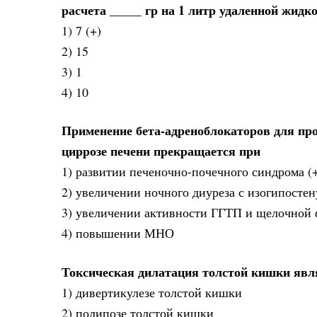
расчета _____ гр на 1 литр удаленной жидк
1) 7 (+)
2) 15
3) 1
4) 10
Применение бета-адреноблокаторов для пр
циррозе печени прекращается при
1) развитии печеночно-почечного синдрома (
2) увеличении ночного диуреза с изогипосте
3) увеличении активности ГГТП и щелочной
4) повышении МНО
Токсическая дилатация толстой кишки яв
1) дивертикулезе толстой кишки
2) полипозе толстой кишки