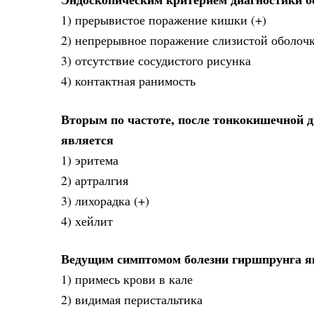
1) прерывистое поражение кишки (+)
2) непрерывное поражение слизистой оболоч
3) отсутствие сосудистого рисунка
4) контактная ранимость
Вторым по частоте, после тонкокишечной д
является
1) эритема
2) артралгия
3) лихорадка (+)
4) хейлит
Ведущим симптомом болезни гиршпрунга я
1) примесь крови в кале
2) видимая перистальтика