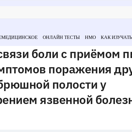
ЕМЕДИЦИНСКОЕ
ОНЛАЙН ТЕСТЫ
НМО
КАК ИЗУЧАТЬ
связи боли с приёмом 
мптомов поражения др
брюшной полости у
рением язвенной болез