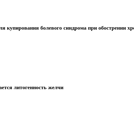
ля купирования болевого синдрома при обострении хр
ается литогенность желчи