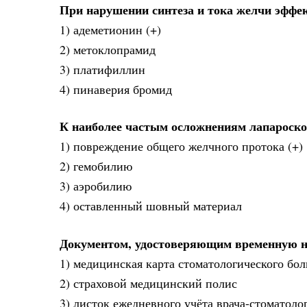
При нарушении синтеза и тока желчи эффе
1) адеметионин (+)
2) метоклопрамид
3) платифиллин
4) пинаверия бромид
К наиболее частым осложнениям лапароско
1) повреждение общего желчного протока (+)
2) гемобилию
3) аэробилию
4) оставленный шовный материал
Документом, удостоверяющим временную не
1) медицинская карта стоматологического бол
2) страховой медицинский полис
3) листок ежедневного учёта врача-стоматоло