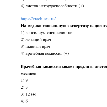
4) листок нетрудоспособности (+)
https://vrach-test.ru/
На медико-социальную экспертизу пациент
1) консилиум специалистов
2) лечащий врач
3) главный врач
4) врачебная комиссия (+)
Врачебная комиссия может продлить листок
месяцев
1) 9
2) 3
3) 12 (+)
4) 6