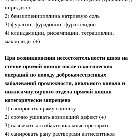
ниридазол
2) бензилпенициллина натриевую соль
3) фурагин, фурадонин, фуразолидон
4) клиндамицин, рифампицин, тетрациклин,
макролиды (+)
При возникновении несостоятельности швов на
стенке прямой кишки после пластических
операций по поводу доброкачественных
заболеваний промежности, анального канала и
нижнеампулярного отдела прямой кишки
категорически запрещено
1) санировать прямую кишку
2) срочно ушивать возникший дефект (+)
3) назначать антибактериальные препараты
4) санировать рану растворами антисептиков