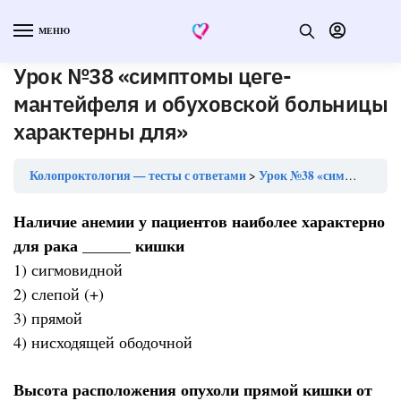
МЕНЮ
Урок №38 «симптомы цеге-
мантейфеля и обуховской больницы
характерны для»
Колопроктология — тесты с ответами
Урок №38 «симптомы цеге-мантейфеля и обуховской больницы характерны для»
Наличие анемии у пациентов наиболее характерно
для рака ______ кишки
1) сигмовидной
2) слепой (+)
3) прямой
4) нисходящей ободочной
Высота расположения опухоли прямой кишки от