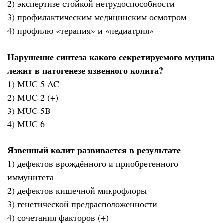
2) экспертизе стойкой нетрудоспособности
3) профилактическим медицинским осмотром
4) профилю «терапия» и «педиатрия»
Нарушение синтеза какого секретируемого муцина
лежит в патогенезе язвенного колита?
1) MUC 5 AC
2) MUC 2 (+)
3) MUC 5B
4) MUC 6
Язвенный колит развивается в результате
1) дефектов врождённого и приобретенного
иммунитета
2) дефектов кишечной микрофлоры
3) генетической предрасположенности
4) сочетания факторов (+)