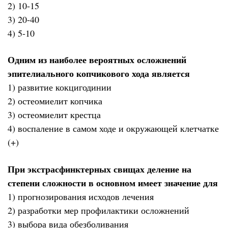
2) 10-15
3) 20-40
4) 5-10
Одним из наиболее вероятных осложнений
эпителиального копчикового хода является
1) развитие кокцигодинии
2) остеомиелит копчика
3) остеомиелит крестца
4) воспаление в самом ходе и окружающей клетчатке
(+)
При экстрасфинктерных свищах деление на
степени сложности в основном имеет значение для
1) прогнозирования исходов лечения
2) разработки мер профилактики осложнений
3) выбора вида обезболивания