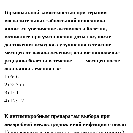
Гормональной зависимостью при терапии
воспалительных заболеваний кишечника
является увеличение активности болезни,
возникшее при уменьшении дозы гкс, после
достижения исходного улучшения в течение____
месяцев от начала лечения; или возникновение
рецидива болезни в течение ____ месяцев после
окончания лечения гкс
1) 6; 6
2) 3; 3 (+)
3) 1; 1
4) 12; 12
К антимикробным препаратам выбора при
анаэробной неклостридиальной инфекции относят
1) метронидазол, орнидазол, тенидазол (триканикс),