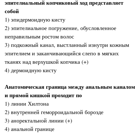
эпителиальный копчиковый ход представляет
собой
1) эпидермоидную кисту
2) эпителиальное погружение, обусловленное
неправильным ростом волос
3) подкожный канал, выстланный изнутри кожным
эпителием и заканчивающийся слепо в мягких
тканях над верхушкой копчика (+)
4) дермоидную кисту
Анатомическая граница между анальным каналом
и прямой кишкой проходит по
1) линии Хилтона
2) внутренней геморроидальной борозде
3) аноректальной линии (+)
4) анальной границе