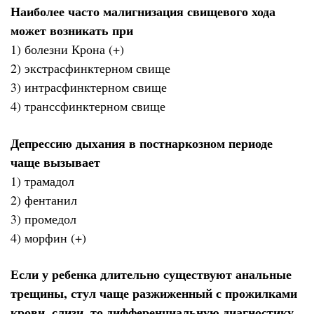
Наиболее часто малигнизация свищевого хода
может возникать при
1) болезни Крона (+)
2) экстрасфинктерном свище
3) интрасфинктерном свище
4) транссфинктерном свище
Депрессию дыхания в постнаркозном периоде
чаще вызывает
1) трамадол
2) фентанил
3) промедол
4) морфин (+)
Если у ребенка длительно существуют анальные
трещины, стул чаще разжиженный с прожилками
крови, слизи, то дифференциальную диагностику