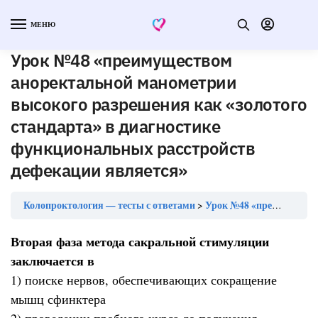
МЕНЮ
Урок №48 «преимуществом
аноректальной манометрии
высокого разрешения как «золотого
стандарта» в диагностике
функциональных расстройств
дефекации является»
Колопроктология — тесты с ответами
Урок №48 «преимуществом аноректальной манометрии высокого разрешения как «золотого стандарта» в диагностике функциональных расстройств дефекации является»
Вторая фаза метода сакральной стимуляции
заключается в
1) поиске нервов, обеспечивающих сокращение
мышц сфинктера