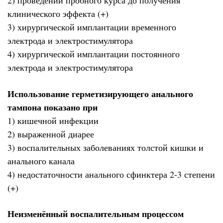
2) проведении пробного курса до получения
клинического эффекта (+)
3) хирургической имплантации временного
электрода и электростимулятора
4) хирургической имплантации постоянного
электрода и электростимулятора
Использование герметизирующего анального
тампона показано при
1) кишечной инфекции
2) выраженной диарее
3) воспалительных заболеваниях толстой кишки и
анального канала
4) недостаточности анального сфинктера 2-3 степени
(+)
Неизменённый воспалительным процессом