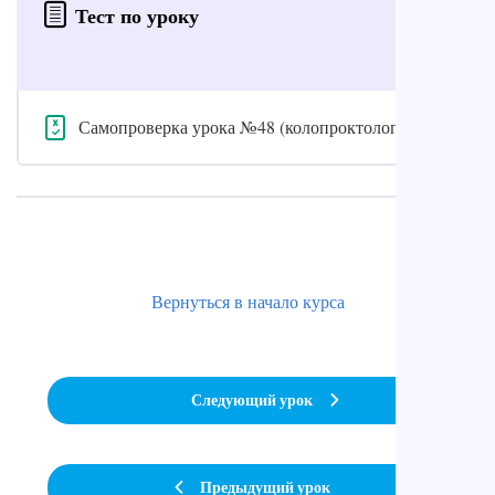
Тест по уроку
Самопроверка урока №48 (колопроктология)
Вернуться в начало курса
Следующий урок
Предыдущий урок