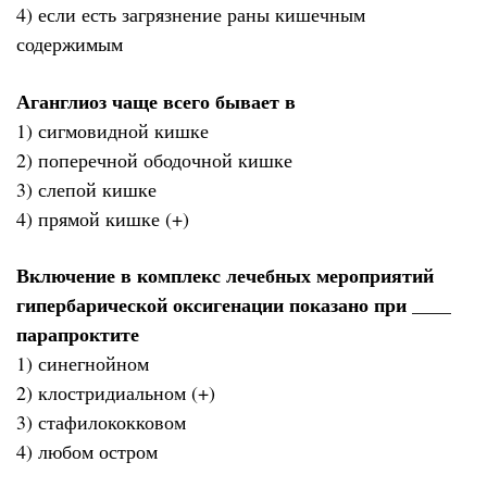
4) если есть загрязнение раны кишечным
содержимым
Аганглиоз чаще всего бывает в
1) сигмовидной кишке
2) поперечной ободочной кишке
3) слепой кишке
4) прямой кишке (+)
Включение в комплекс лечебных мероприятий
гипербарической оксигенации показано при ____
парапроктите
1) синегнойном
2) клостридиальном (+)
3) стафилококковом
4) любом остром