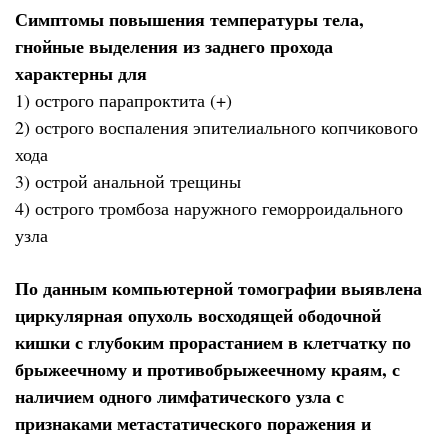
Симптомы повышения температуры тела,
гнойные выделения из заднего прохода
характерны для
1) острого парапроктита (+)
2) острого воспаления эпителиального копчикового
хода
3) острой анальной трещины
4) острого тромбоза наружного геморроидального
узла
По данным компьютерной томографии выявлена
циркулярная опухоль восходящей ободочной
кишки с глубоким прорастанием в клетчатку по
брыжеечному и противобрыжеечному краям, с
наличием одного лимфатического узла с
признаками метастатического поражения и