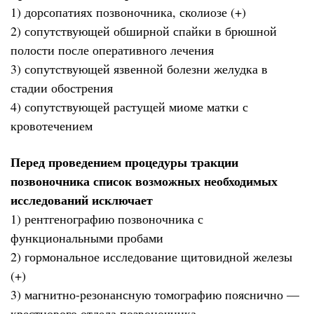
1) дорсопатиях позвоночника, сколиозе (+)
2) сопутствующей обширной спайки в брюшной
полости после оперативного лечения
3) сопутствующей язвенной болезни желудка в
стадии обострения
4) сопутствующей растущей миоме матки с
кровотечением
Перед проведением процедуры тракции
позвоночника список возможных необходимых
исследований исключает
1) рентгенографию позвоночника с
функциональными пробами
2) гормональное исследование щитовидной железы
(+)
3) магнитно-резонансную томографию пояснично —
крестцового отдела позвоночника.