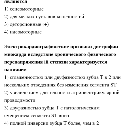
являются
1) сенсомоторные
2) для мелких суставов конечностей
3) деторсионные (+)
4) идеомоторные
Электрокардиографические признаки дистрофии
миокарда вследствие хронического физического
перенапряжения iii степени характеризуется
наличием
1) сглаженностью или двуфазностью зубца Т в 2 или
нескольких отведениях без изменения сегмента ST
2) увеличением длительности атриовентрикулярной
проводимости
3) двуфазностью зубца Т с патологическим
смещением сегмента ST вниз
4) полной инверсии зубца Т более, чем в 2