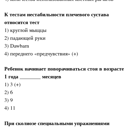
К тестам нестабильности плечевого сустава
относится тест
1) круглой мыщцы
2) падающей руки
3) Dawbarn
4) переднего «предчувствия» (+)
Ребенок начинает поворачиваться стоя в возрасте
1 года ________ месяцев
1) 3 (+)
2) 6
3) 9
4) 11
При сколиозе специальными упражнениями