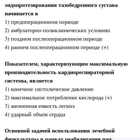
эндопротезирования тазобедренного сустава
начинается в
1) предоперационном периоде
2) амбулаторно-поликлинических условиях
3) позднем послеоперационном периоде
4) раннем послеоперационном периоде (+)
Показателем, характеризующим максимальную
производительность кардиореспираторной
системы, является
1) конечное систолическое давление
2) максимальное потребление кислорода (+)
3) жизненная емкость легких
4) ударный объем сердца
Основной задачей использования лечебной
физкультуры в рамках реабилитации пациентов с