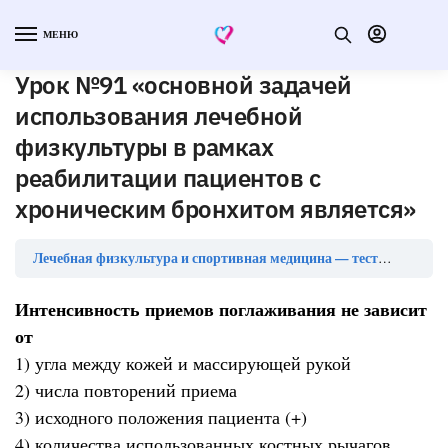
МЕНЮ
Урок №91 «основной задачей
использования лечебной
физкультуры в рамках
реабилитации пациентов с
хроническим бронхитом является»
Лечебная физкультура и спортивная медицина — тесты с ответами
Интенсивность приемов поглаживания не зависит
от
1) угла между кожей и массирующей рукой
2) числа повторений приема
3) исходного положения пациента (+)
4) количества использованных костных рычагов