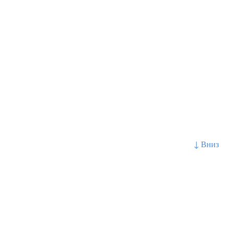
↓ Вниз