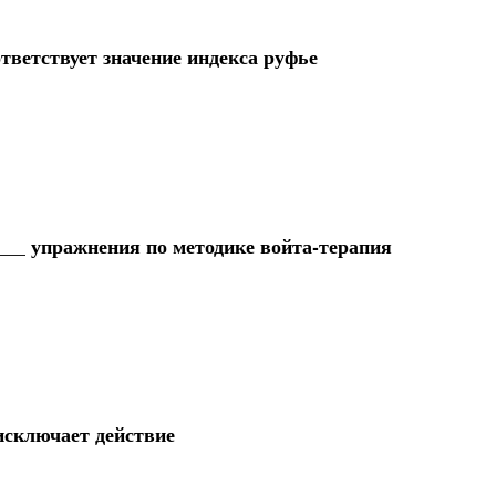
тветствует значение индекса руфье
___ упражнения по методике войта-терапия
исключает действие