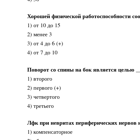
Хорошей физической работоспособности соо
1) от 10 до 15
2) менее 3
3) от 4 до 6 (+)
4) от 7 до 10
Поворот со спины на бок является целью _
1) второго
2) первого (+)
3) четвертого
4) третьего
Лфк при невритах периферических нервов 
1) компенсаторное