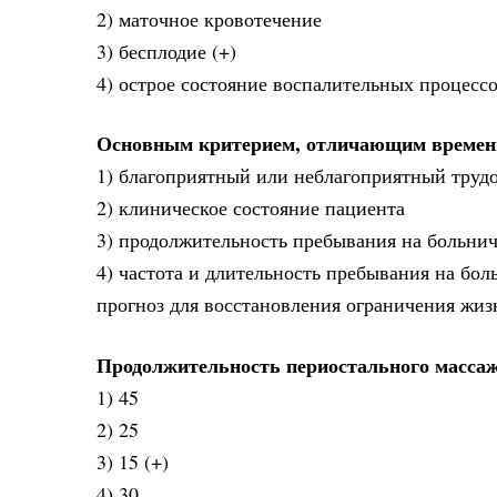
2) маточное кровотечение
3) бесплодие (+)
4) острое состояние воспалительных процесс
Основным критерием, отличающим временн
1) благоприятный или неблагоприятный труд
2) клиническое состояние пациента
3) продолжительность пребывания на больни
4) частота и длительность пребывания на бо
прогноз для восстановления ограничения жиз
Продолжительность периостального массажа
1) 45
2) 25
3) 15 (+)
4) 30