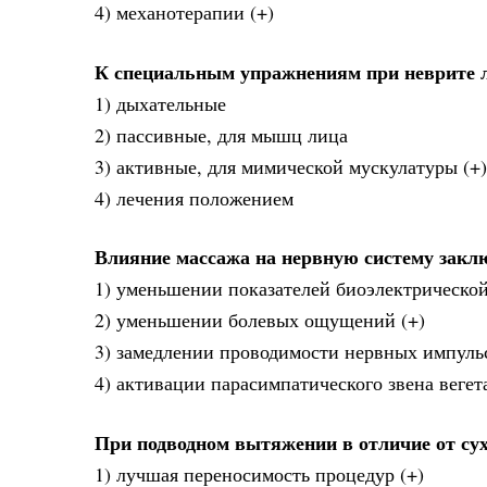
4) механотерапии (+)
К специальным упражнениям при неврите л
1) дыхательные
2) пассивные, для мышц лица
3) активные, для мимической мускулатуры (+)
4) лечения положением
Влияние массажа на нервную систему закл
1) уменьшении показателей биоэлектрической
2) уменьшении болевых ощущений (+)
3) замедлении проводимости нервных импуль
4) активации парасимпатического звена веге
При подводном вытяжении в отличие от су
1) лучшая переносимость процедур (+)