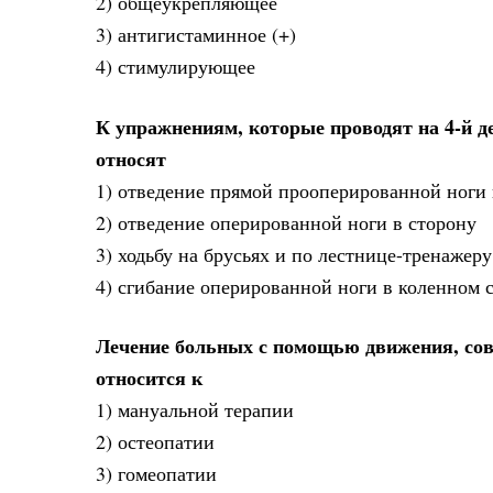
2) общеукрепляющее
3) антигистаминное (+)
4) стимулирующее
К упражнениям, которые проводят на 4-й д
относят
1) отведение прямой прооперированной ноги 
2) отведение оперированной ноги в сторону
3) ходьбу на брусьях и по лестнице-тренажеру
4) сгибание оперированной ноги в коленном 
Лечение больных с помощью движения, сов
относится к
1) мануальной терапии
2) остеопатии
3) гомеопатии