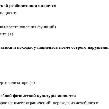
ской реабилитации является
 пациента
ивы восстановления функций)
нта (+)
тики и походки у пациентов после острого нарушения
ертикализаторе (+)
чебной физической культуры является
рое не имеет ограничений, переходя из лечебного в