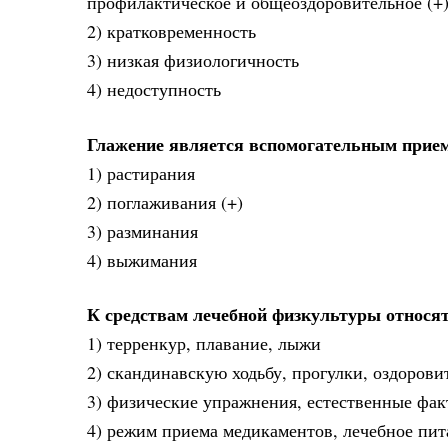
профилактическое и общеоздоровительное (+
2) кратковременность
3) низкая физиологичность
4) недоступность
Глажение является вспомогательным прие
1) растирания
2) поглаживания (+)
3) разминания
4) выжимания
К средствам лечебной физкультуры относя
1) терренкур, плавание, лыжи
2) скандинавскую ходьбу, прогулки, оздорови
3) физические упражнения, естественные фак
4) режим приема медикаментов, лечебное пит