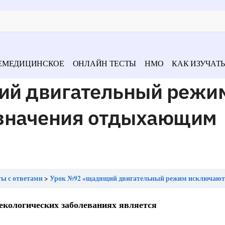
ЕМЕДИЦИНСКОЕ
ОНЛАЙН ТЕСТЫ
НМО
КАК ИЗУЧАТЬ
ий двигательный режи
азначения отдыхающим
ты с ответами
Урок №92 «щадящий двигательный режим исключают для назначения отдыхающи
екологических заболеваниях является