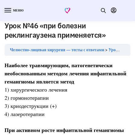
МЕНЮ
Урок №46 «при болезни
реклингаузена применяется»
Челюстно-лицевая хирургия — тесты с ответами
Урок №46 «при болезни реклингаузена применяется»
Наиболее травмирующим, патогенетически
необоснованным методом лечения инфантильной
гемангиомы является метод
1) хирургического лечения
2) гормонотерапии
3) криодеструкции (+)
4) лазеротерапии
При активном росте инфантильной гемангиомы