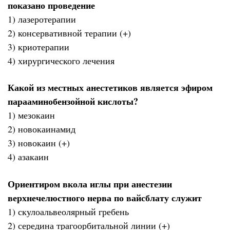
показано проведение
1) лазеротерапии
2) консервативной терапии (+)
3) криотерапии
4) хирургического лечения
Какой из местных анестетиков является эфиром
парааминобензойной кислоты?
1) мезокаин
2) новокаинамид
3) новокаин (+)
4) азакаин
Ориентиром вкола иглы при анестезии
верхнечелюстного нерва по вайсблату служит
1) скулоальвеолярный гребень
2) середина трагоорбитальной линии (+)