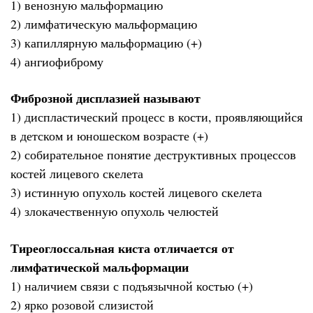
1) венозную мальформацию
2) лимфатическую мальформацию
3) капиллярную мальформацию (+)
4) ангиофиброму
Фиброзной дисплазией называют
1) диспластический процесс в кости, проявляющийся
в детском и юношеском возрасте (+)
2) собирательное понятие деструктивных процессов
костей лицевого скелета
3) истинную опухоль костей лицевого скелета
4) злокачественную опухоль челюстей
Тиреоглоссальная киста отличается от
лимфатической мальформации
1) наличием связи с подъязычной костью (+)
2) ярко розовой слизистой