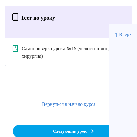
Тест по уроку
↑ Вверх
Самопроверка урока №46 (челюстно-лицевая
хирургия)
Вернуться в начало курса
Следующий урок