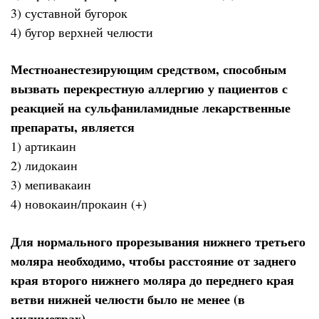
3) суставной бугорок
4) бугор верхней челюсти
Местноанестезирующим средством, способным
вызвать перекрестную аллергию у пациентов с
реакцией на сульфаниламидные лекарственные
препараты, является
1) артикаин
2) лидокаин
3) мепивакаин
4) новокаин/прокаин (+)
Для нормального прорезывания нижнего третьего
моляра необходимо, чтобы расстояние от заднего
края второго нижнего моляра до переднего края
ветви нижней челюсти было не менее (в
милиметрах)