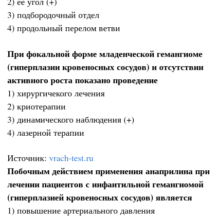
2) ее угол (+)
3) подбородочный отдел
4) продольный перелом ветви
При фокальной форме младенческой гемангиоме
(гиперплазии кровеносных сосудов) и отсутствии
активного роста показано проведение
1) хирургичекого лечения
2) криотерапии
3) динамического наблюдения (+)
4) лазерной терапии
Источник:
vrach-test.ru
Побочным действием применения анаприлина при
лечении пациентов с инфантильной гемангиомой
(гиперплазией кровеносных сосудов) является
1) повышение артериального давления