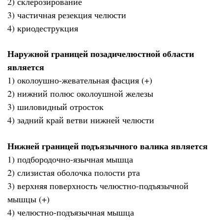
2) склерозирование
3) частичная резекция челюсти
4) криодеструкция
Наружной границей позадичелюстной области
является
1) околоушно-жевательная фасция (+)
2) нижний полюс околоушной железы
3) шиловидный отросток
4) задний край ветви нижней челюсти
Нижней границей подъязычного валика является
1) подбородочно-язычная мышца
2) слизистая оболочка полости рта
3) верхняя поверхность челюстно-подъязычной
мышцы (+)
4) челюстно-подъязычная мышца