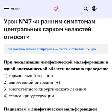
МЕНЮ
Урок №47 «к ранним симптомам
центральных сарком челюстей
относят»
Челюстно-лицевая хирургия — тесты с ответами
Урок №47 «к ранним симптомам центральных сарком челюстей относят»
При локализации лимфатической мальформации в
одной анатомической области показано проведение
1) гормональной терапии
2) одноэтапной операции (+)
3) многоэтапного хирургического лечения
4) сеанса криодеструкции
Пациентам с лимфатической мальформацией