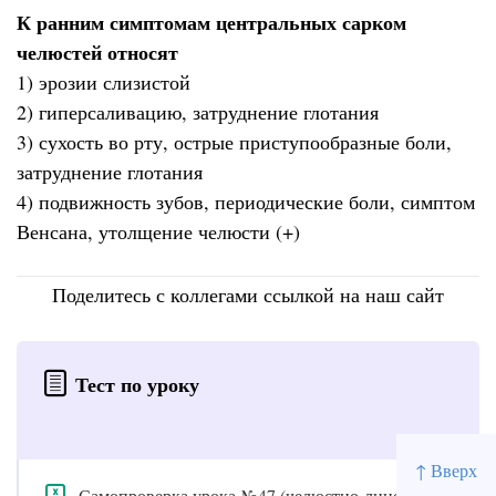
К ранним симптомам центральных сарком
челюстей относят
1) эрозии слизистой
2) гиперсаливацию, затруднение глотания
3) сухость во рту, острые приступообразные боли,
затруднение глотания
4) подвижность зубов, периодические боли, симптом
Венсана, утолщение челюсти (+)
Поделитесь с коллегами ссылкой на наш сайт
Тест по уроку
↑ Вверх
Самопроверка урока №47 (челюстно-лицевая