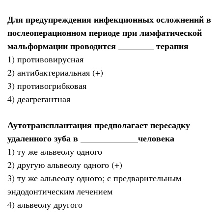
Для предупреждения инфекционных осложнений в
послеоперационном периоде при лимфатической
мальформации проводится ________ терапия
1) противовирусная
2) антибактериальная (+)
3) противогрибковая
4) деагрегантная
Аутотрансплантация предполагает пересадку
удаленного зуба в _____________человека
1) ту же альвеолу одного
2) другую альвеолу одного (+)
3) ту же альвеолу одного; с предварительным
эндодонтическим лечением
4) альвеолу другого