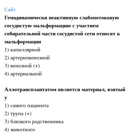
Сайт
Гемодинамически неактивную слабопотоковую
сосудистую мальформацию с участием
собирательной части сосудистой сети относят к
мальформации
1) капиллярной
2) артериовенозной
3) венозной (+)
4) артериальной
Аллотрансплантатом является материал, взятый
у
1) самого пациента
2) трупа (+)
3) близкого родственника
4) животного