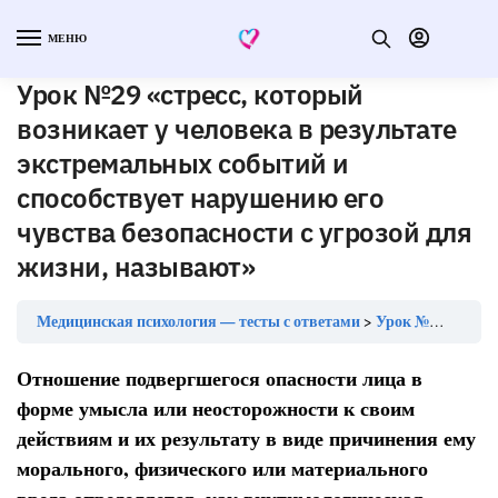
МЕНЮ
Урок №29 «стресс, который
возникает у человека в результате
экстремальных событий и
способствует нарушению его
чувства безопасности с угрозой для
жизни, называют»
Медицинская психология — тесты с ответами
Урок №29 «стресс, который возникает у человека в результате экстремальных событий и способствует нарушению его чувства безопасности с угрозой для жизни, называют»
Отношение подвергшегося опасности лица в
форме умысла или неосторожности к своим
действиям и их результату в виде причинения ему
морального, физического или материального