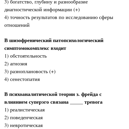
3) богатство, глубину и разнообразие
диагностической информации (+)
4) точность результатов по исследованию сферы
отношений
В шизофренический патопсихологический
симптомокомплекс входит
1) обстоятельность
2) агнозия
3) разноплановость (+)
4) сенестопатия
В психоаналитической теории з. фрейда с
влиянием суперэго связана _____ тревога
1) реалистическая
2) поведенческая
3) невротическая