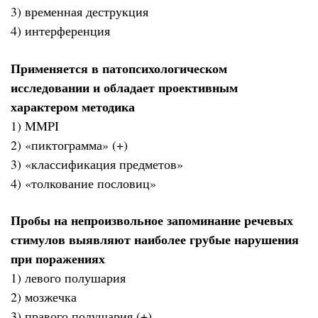
3) временная деструкция
4) интерференция
Применяется в патопсихологическом
исследовании и обладает проективным
характером методика
1) MMPI
2) «пиктограмма» (+)
3) «классификация предметов»
4) «толкование пословиц»
Пробы на непроизвольное запоминание речевых
стимулов выявляют наиболее грубые нарушения
при поражениях
1) левого полушария
2) мозжечка
3) правого полушария (+)