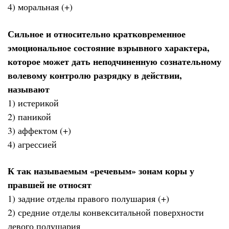
4) моральная (+)
Сильное и относительно кратковременное
эмоциональное состояние взрывного характера,
которое может дать неподчиненную сознательному
волевому контролю разрядку в действии,
называют
1) истерикой
2) паникой
3) аффектом (+)
4) агрессией
К так называемым «речевым» зонам коры у
правшей не относят
1) задние отделы правого полушария (+)
2) средние отделы конвекситальной поверхности
левого полушария