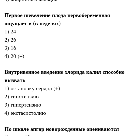
Первое шевеление плода первобеременная
ощущает в (в неделях)
1) 24
2) 26
3) 16
4) 20 (+)
Внутривенное введение хлорида калия способно
вызвать
1) остановку сердца (+)
2) гипотензию
3) гипертензию
4) экстасистолию
По шкале апгар новорожденные оцениваются