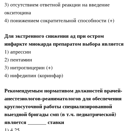
3) отсутствием ответной реакции на введение
окситоцина
4) понижением сократительной способности (+)
Для экстренного снижения ад при остром
инфаркте миокарда препаратом выбора является
1) апрессин
2) пентамин
3) нитроглицерин (+)
4) нифедипин (коринфар)
Рекомендуемым нормативом должностей врачей-
анестезиологов-реаниматологов для обеспечения
круглосуточной работы специализированной
выездной бригады смп (в т.ч. педиатрической)
является _______ ставки
1) 4,25