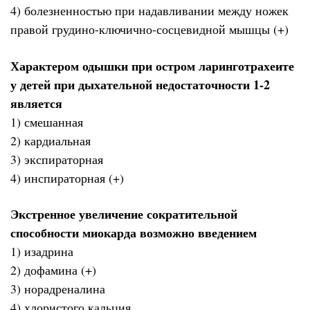
4) болезненностью при надавливании между ножек
правой грудино-ключично-сосцевидной мышцы (+)
Характером одышки при остром ларинготрахеите
у детей при дыхательной недостаточности 1-2
является
1) смешанная
2) кардиальная
3) экспираторная
4) инспираторная (+)
Экстренное увеличение сократительной
способности миокарда возможно введением
1) изадрина
2) дофамина (+)
3) норадреналина
4) хлористого кальция