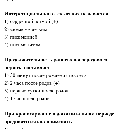
Интерстициальный отёк лёгких называется
1) сердечной астмой (+)
2) «немым» лёгким
3) пневмонией
4) пневмонитом
Продолжительность раннего послеродового
периода составляет
1) 30 минут после рождения последа
2) 2 часа после родов (+)
3) первые сутки после родов
4) 1 час после родов
При кровохарканье в догоспитальном периоде
предпочтительно применять
1) аскорбиновую кислоту