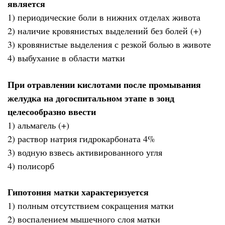
является
1) периодические боли в нижних отделах живота
2) наличие кровянистых выделений без болей (+)
3) кровянистые выделения с резкой болью в животе
4) выбухание в области матки
При отравлении кислотами после промывания
желудка на догоспитальном этапе в зонд
целесообразно ввести
1) альмагель (+)
2) раствор натрия гидрокарбоната 4%
3) водную взвесь активированного угля
4) полисорб
Гипотония матки характеризуется
1) полным отсутствием сокращения матки
2) воспалением мышечного слоя матки