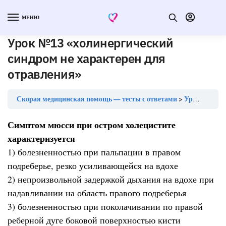
МЕНЮ
Урок №13 «холинергический
синдром не характерен для
отравления»
Скорая медицинская помощь — тесты с ответами
Урок №13 «холинергический синдром не характерен для отравления»
Симптом мюсси при остром холецистите
характеризуется
1) болезненностью при пальпации в правом
подреберье, резко усиливающейся на вдохе
2) непроизвольной задержкой дыхания на вдохе при
надавливании на область правого подреберья
3) болезненностью при поколачивании по правой
реберной дуге боковой поверхностью кисти