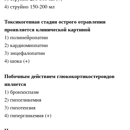
4) струйно 150-200 мл
Токсикогенная стадия острого отравления
проявляется клинической картиной
1) полинейропатии
2) кардиомиопатии
3) энцефалопатии
4) шока (+)
Побочным действием глюкокортикостероидов
является
1) бронхоспазм
2) гипогликемия
3) гипотензия
4) гипергликемия (+)