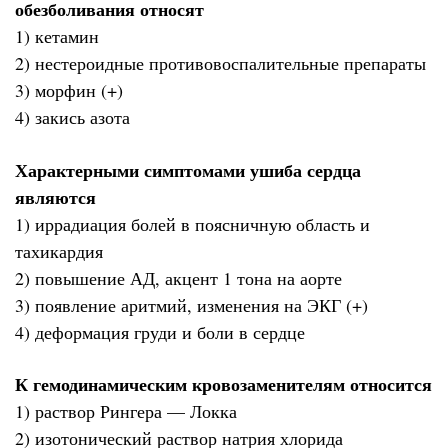
обезболивания относят
1) кетамин
2) нестероидные противовоспалительные препараты
3) морфин (+)
4) закись азота
Характерными симптомами ушиба сердца
являются
1) иррадиация болей в поясничную область и
тахикардия
2) повышение АД, акцент 1 тона на аорте
3) появление аритмий, изменения на ЭКГ (+)
4) деформация груди и боли в сердце
К гемодинамическим кровозаменителям относится
1) раствор Рингера — Локка
2) изотонический раствор натрия хлорида