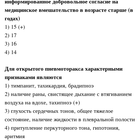
информированное добровольное согласие на
медицинское вмешательство в возрасте старше (в
годах)
1) 15 (+)
2) 17
3) 16
4) 14
Для открытого пневмоторакса характерными
признаками являются
1) тимпанит, тахикардия, брадипноэ
2) наличие раны, свистящее дыхание с втягиванием
воздуха на вдохе, тахипноэ (+)
3) глухость сердечных тонов, общее тяжелое
состояние, наличие жидкости в плевральной полости
4) притупление перкуторного тона, гипотония,
аритмия