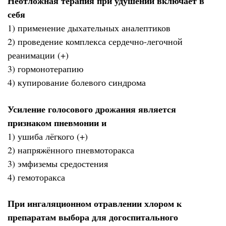
Неотложная терапия при удушении включает в
себя
1) применение дыхательных аналептиков
2) проведение комплекса сердечно-легочной
реанимации (+)
3) гормонотерапию
4) купирование болевого синдрома
Усиление голосового дрожания является
признаком пневмонии и
1) ушиба лёгкого (+)
2) напряжённого пневмоторакса
3) эмфиземы средостения
4) гемоторакса
При ингаляционном отравлении хлором к
препаратам выбора для догоспитального