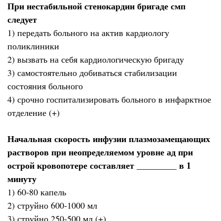
При нестабильной стенокардии бригаде смп
следует
1) передать больного на актив кардиологу
поликлиники
2) вызвать на себя кардиологическую бригаду
3) самостоятельно добиваться стабилизации
состояния больного
4) срочно госпитализировать больного в инфарктное
отделение (+)
Начальная скорость инфузии плазмозамещающих
растворов при неопределяемом уровне ад при
острой кровопотере составляет _________ в 1
минуту
1) 60-80 капель
2) струйно 600-1000 мл
3) струйно 250-500 мл (+)