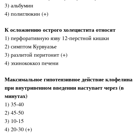
3) альбумин
4) полиглюкин (+)
К осложнению острого холецистита относят
1) перфоративную язву 12-перстной кишки
2) симптом Курвуазье
3) разлитой перитонит (+)
4) эхинококкоз печени
Максимальное гипотензивное действие клофелина
при внутривенном введении наступает через (в
минутах)
1) 35-40
2) 45-50
3) 10-15
4) 20-30 (+)