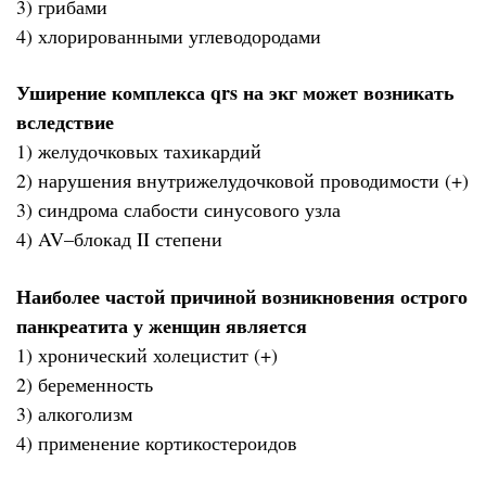
3) грибами
4) хлорированными углеводородами
Уширение комплекса qrs на экг может возникать
вследствие
1) желудочковых тахикардий
2) нарушения внутрижелудочковой проводимости (+)
3) синдрома слабости синусового узла
4) AV–блокад II степени
Наиболее частой причиной возникновения острого
панкреатита у женщин является
1) хронический холецистит (+)
2) беременность
3) алкоголизм
4) применение кортикостероидов