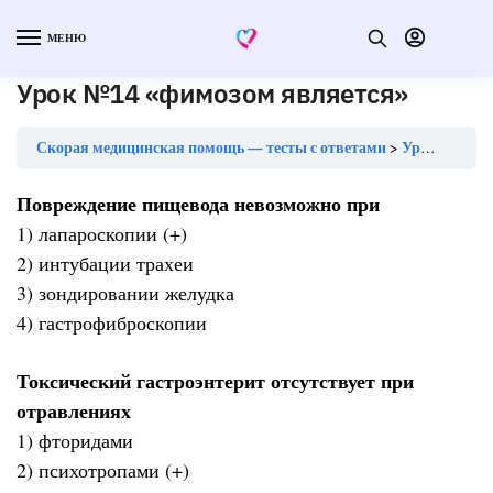
МЕНЮ
Урок №14 «фимозом является»
Скорая медицинская помощь — тесты с ответами
Урок №14 «фимозом является»
Повреждение пищевода невозможно при
1) лапароскопии (+)
2) интубации трахеи
3) зондировании желудка
4) гастрофиброскопии
Токсический гастроэнтерит отсутствует при
отравлениях
1) фторидами
2) психотропами (+)