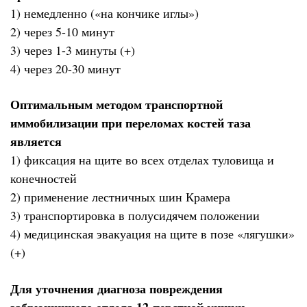
1) немедленно («на кончике иглы»)
2) через 5-10 минут
3) через 1-3 минуты (+)
4) через 20-30 минут
Оптимальным методом транспортной
иммобилизации при переломах костей таза
является
1) фиксация на щите во всех отделах туловища и
конечностей
2) применение лестничных шин Крамера
3) транспортировка в полусидячем положении
4) медицинская эвакуация на щите в позе «лягушки»
(+)
Для уточнения диагноза повреждения
забрюшинного отдела 12-перстной кишки