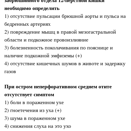
необходимо определить
1) отсутствие пульсации брюшной аорты и пульса на
бедренных артериях
2) повреждение мышц в правой мезогастральной
области и подкожное провоизлияние
3) болезненность поколачивания по пояснице и
наличие подкожной эмфиземы (+)
4) отсутствие кишечных шумов в животе и задержку
газов
При остром неперфоративном среднем отите
отсутствует симптом
1) боли в пораженном ухе
2) гноетечения из уха (+)
3) шума в пораженном ухе
4) снижения слуха на это ухо