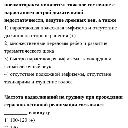
пневмоторакса являются: тяжёлое состояние с
нарастанием острой дыхательной
недостаточности, вздутие яремных вен, а также
1) нарастающая подкожная эмфизема и отсутствие
дыхания на стороне ранения (+)
2) множественные переломы рёбер и развитие
травматического шока
3) быстро нарастающая эмфизема, тахикардия и
ясный лёгочный звук
4) отсутствие подкожной эмфиземы, отсутствие
тахикардии и глушение голоса
Частота надавливаний на грудину при проведении
сердечно-лёгочной реанимации составляет
_________ в минуту
1) 100-120 (+)
2) 140