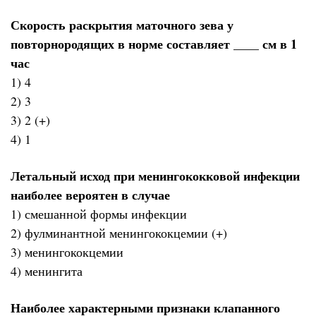
Скорость раскрытия маточного зева у
повторнородящих в норме составляет ____ см в 1
час
1) 4
2) 3
3) 2 (+)
4) 1
Летальный исход при менингококковой инфекции
наиболее вероятен в случае
1) смешанной формы инфекции
2) фулминантной менингококцемии (+)
3) менингококцемии
4) менингита
Наиболее характерными признаки клапанного