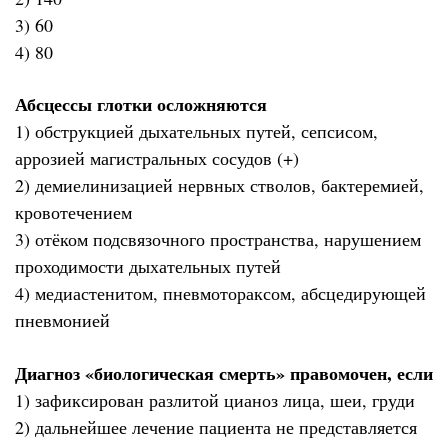
3) 60
4) 80
Абсцессы глотки осложняются
1) обструкцией дыхательных путей, сепсисом,
аррозией магистральных сосудов (+)
2) демиелинизацией нервных стволов, бактеремией,
кровотечением
3) отёком подсвязочного пространства, нарушением
проходимости дыхательных путей
4) медиастенитом, пневмотораксом, абсцедирующей
пневмонией
Диагноз «биологическая смерть» правомочен, если
1) зафиксирован разлитой цианоз лица, шеи, груди
2) дальнейшее лечение пациента не представляется