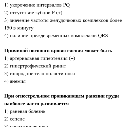
1) укорочение интервалов PQ
2) отсутствие зубцов Р (+)
3) значение частоты желудочковых комплексов более
150 в минуту
4) наличие преждевременных комплексов QRS
Причиной носового кровотечения может быть
1) артериальная гипертензия (+)
2) гипертрофический ринит
3) инородное тело полости носа
4) анемия
При огнестрельном проникающем ранении груди
наиболее часто развивается
1) раневая болезнь
2) сепсис
3) парез кишечника