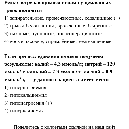
Редко встречающимися видами ущемлённых
грыж являются
1) запирательные, промежностные, седалищные (+)
2) грыжи белой линии, врождённые, бедренные
3) паховые, пупочные, послеоперационные
4) косые паховые, спрямлённые, межмышечные
Если при исследовании плазмы получены
результаты: калий – 4,3 ммоль/л; натрий – 120
ммоль/л; кальций – 2,3 ммоль/л; магний – 0,9
ммоль/л, — у данного пациента имеет место
1) гипернатриемия
2) гипокальциемия
3) гипонатриемия (+)
4) гиперкалиемия
Поделитесь с коллегами ссылкой на наш сайт