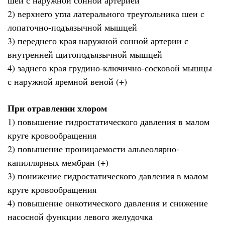
шеи с наружной сонной артерией
2) верхнего угла латерального треугольника шеи с
лопаточно-подъязычной мышцей
3) переднего края наружной сонной артерии с
внутренней щитоподъязычной мышцей
4) заднего края грудино-ключично-сосковой мышцы
с наружной яремной веной (+)
При отравлении хлором
1) повышение гидростатического давления в малом
круге кровообращения
2) повышение проницаемости альвеолярно-
капиллярных мембран (+)
3) понижение гидростатического давления в малом
круге кровообращения
4) повышение онкотического давления и снижение
насосной функции левого желудочка