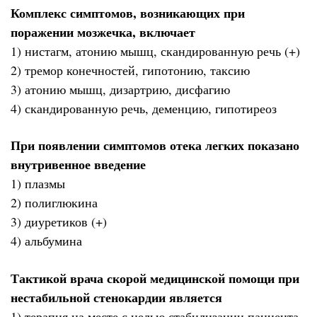
Комплекс симптомов, возникающих при
поражении мозжечка, включает
1) нистагм, атонию мышц, скандированную речь (+)
2) тремор конечностей, гипотонию, таксию
3) атонию мышц, дизартрию, дисфагию
4) скандированную речь, деменцию, гипотиреоз
При появлении симптомов отека легких показано
внутривенное введение
1) плазмы
2) полиглюкина
3) диуретиков (+)
4) альбумина
Тактикой врача скорой медицинской помощи при
нестабильной стенокардии является
1) терапия на месте с целью стабилизации пациента