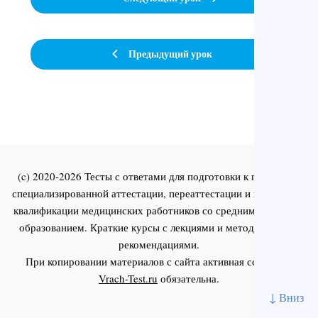
Предыдущий урок
(c) 2020-2026 Тесты с ответами для подготовки к первичной
специализированной аттестации, переаттестации и повышения
квалификации медицинских работников со средним и высшим
образованием. Краткие курсы с лекциями и методическими
рекомендациями.
При копировании материалов с сайта активная ссылка на
Vrach-Test.ru
обязательна.
↓ Вниз