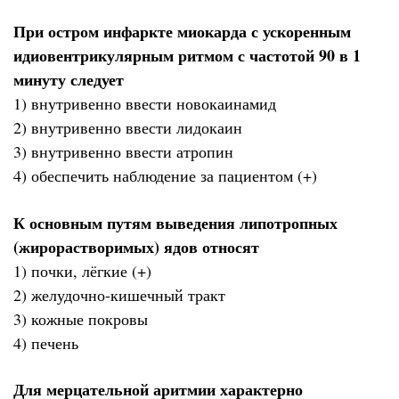
При остром инфаркте миокарда с ускоренным
идиовентрикулярным ритмом с частотой 90 в 1
минуту следует
1) внутривенно ввести новокаинамид
2) внутривенно ввести лидокаин
3) внутривенно ввести атропин
4) обеспечить наблюдение за пациентом (+)
К основным путям выведения липотропных
(жирорастворимых) ядов относят
1) почки, лёгкие (+)
2) желудочно-кишечный тракт
3) кожные покровы
4) печень
Для мерцательной аритмии характерно