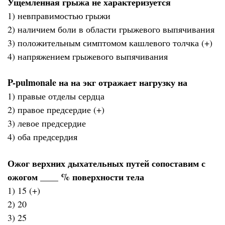
Ущемленная грыжа не характеризуется
1) невправимостью грыжи
2) наличием боли в области грыжевого выпячивания
3) положительным симптомом кашлевого толчка (+)
4) напряжением грыжевого выпячивания
P-pulmonale на на экг отражает нагрузку на
1) правые отделы сердца
2) правое предсердие (+)
3) левое предсердие
4) оба предсердия
Ожог верхних дыхательных путей сопоставим с
ожогом ____ % поверхности тела
1) 15 (+)
2) 20
3) 25