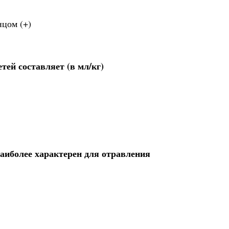
нцом (+)
тей составляет (в мл/кг)
аиболее характерен для отравления