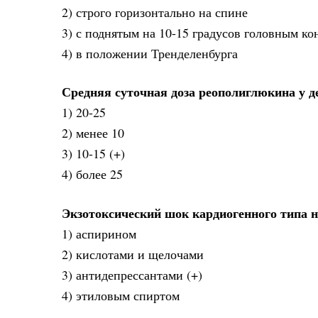
2) строго горизонтально на спине
3) с поднятым на 10-15 градусов головным ко
4) в положении Тренделенбурга
Средняя суточная доза реополиглюкина у де
1) 20-25
2) менее 10
3) 10-15 (+)
4) более 25
Экзотоксический шок кардиогенного типа н
1) аспирином
2) кислотами и щелочами
3) антидепрессантами (+)
4) этиловым спиртом