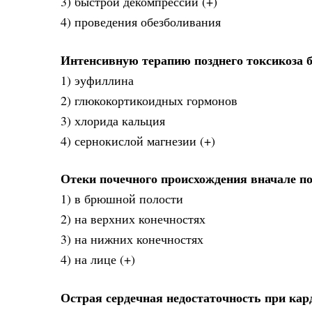
3) быстрой декомпрессии (+)
4) проведения обезболивания
Интенсивную терапию позднего токсикоза б
1) эуфиллина
2) глюкокортикоидных гормонов
3) хлорида кальция
4) сернокислой магнезии (+)
Отеки почечного происхождения вначале п
1) в брюшной полости
2) на верхних конечностях
3) на нижних конечностях
4) на лице (+)
Острая сердечная недостаточность при кар