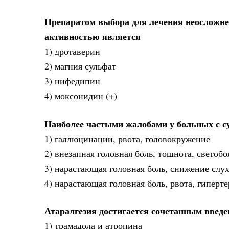
Препаратом выбора для лечения неосложне
активностью является
1) дротаверин
2) магния сульфат
3) нифедипин
4) моксонидин (+)
Наиболее частыми жалобами у больных с 
1) галлюцинации, рвота, головокружение
2) внезапная головная боль, тошнота, светобо
3) нарастающая головная боль, снижение слух
4) нарастающая головная боль, рвота, гиперт
Атаралгезия достигается сочетанным введ
1) трамадола и атропина