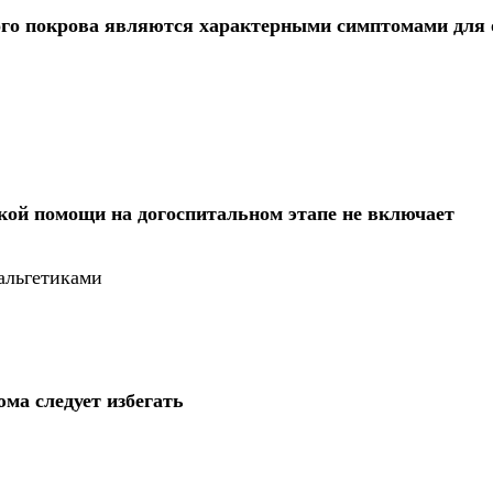
ого покрова являются характерными симптомами для
кой помощи на догоспитальном этапе не включает
альгетиками
ма следует избегать