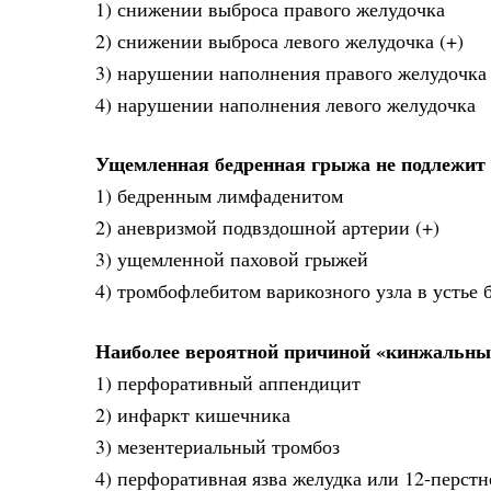
1) снижении выброса правого желудочка
2) снижении выброса левого желудочка (+)
3) нарушении наполнения правого желудочка
4) нарушении наполнения левого желудочка
Ущемленная бедренная грыжа не подлежит 
1) бедренным лимфаденитом
2) аневризмой подвздошной артерии (+)
3) ущемленной паховой грыжей
4) тромбофлебитом варикозного узла в устье
Наиболее вероятной причиной «кинжальных
1) перфоративный аппендицит
2) инфаркт кишечника
3) мезентериальный тромбоз
4) перфоративная язва желудка или 12-перст