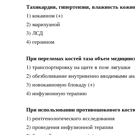
Тахикардия, гипертензия, влажность кожн
1) кокаином (+)
2) марихуаной
3) ЛСД
4) героином
При переломах костей таза объем медицинс
1) транспортировку на щите в позе лягушки
2) обезболивание внутривенно вводимыми ан
3) новокаиновую блокаду (+)
4) инфузионную терапию
При использовании противошокового костю
1) рентгенологического исследования
2) проведения инфузионной терапии