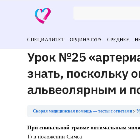
СПЕЦИАЛИТЕТ
ОРДИНАТУРА
СРЕДНЕЕ
Н
Урок №25 «артери
знать, поскольку 
альвеолярным и п
Скорая медицинская помощь — тесты с ответами
Ур
При спинальной травме оптимальным явля
1) в положении Симса