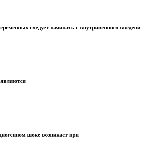
еременных следует начинать с внутривенного введени
оявляются
диогенном шоке возникает при