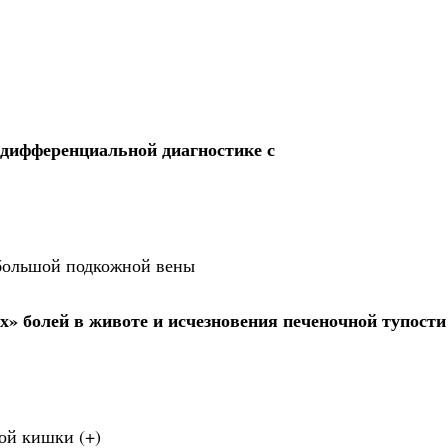
дифференциальной диагностике с
 большой подкожной вены
» болей в животе и исчезновения печеночной тупости
ной кишки (+)