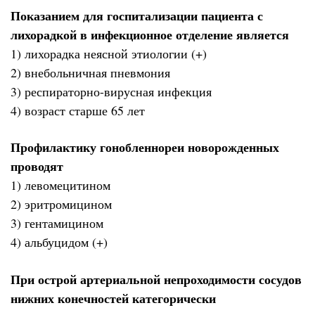
Показанием для госпитализации пациента с
лихорадкой в инфекционное отделение является
1) лихорадка неясной этиологии (+)
2) внебольничная пневмония
3) респираторно-вирусная инфекция
4) возраст старше 65 лет
Профилактику гонобленнореи новорожденных
проводят
1) левомецитином
2) эритромицином
3) гентамицином
4) альбуцидом (+)
При острой артериальной непроходимости сосудов
нижних конечностей категорически