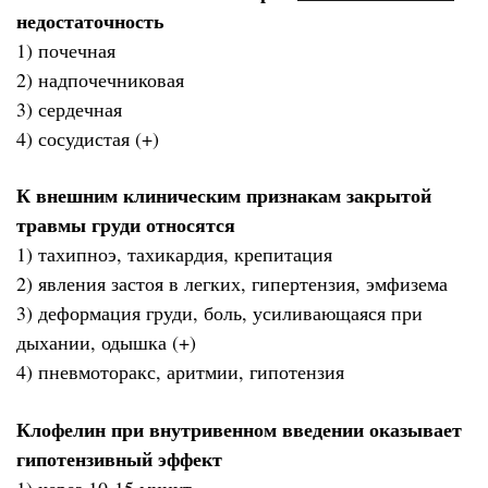
недостаточность
1) почечная
2) надпочечниковая
3) сердечная
4) сосудистая (+)
К внешним клиническим признакам закрытой
травмы груди относятся
1) тахипноэ, тахикардия, крепитация
2) явления застоя в легких, гипертензия, эмфизема
3) деформация груди, боль, усиливающаяся при
дыхании, одышка (+)
4) пневмоторакс, аритмии, гипотензия
Клофелин при внутривенном введении оказывает
гипотензивный эффект
1) через 10-15 минут