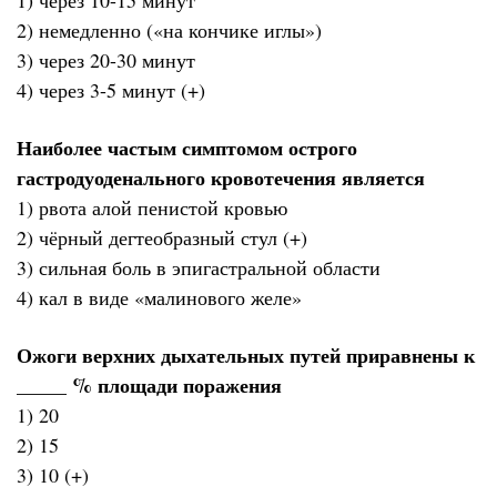
2) немедленно («на кончике иглы»)
3) через 20-30 минут
4) через 3-5 минут (+)
Наиболее частым симптомом острого
гастродуоденального кровотечения является
1) рвота алой пенистой кровью
2) чёрный дегтеобразный стул (+)
3) сильная боль в эпигастральной области
4) кал в виде «малинового желе»
Ожоги верхних дыхательных путей приравнены к
_____ % площади поражения
1) 20
2) 15
3) 10 (+)