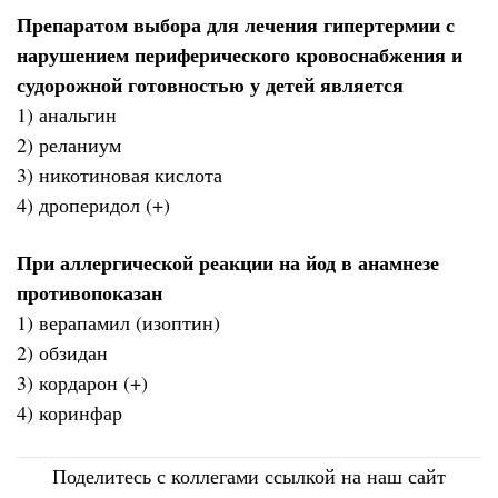
Препаратом выбора для лечения гипертермии с
нарушением периферического кровоснабжения и
судорожной готовностью у детей является
1) анальгин
2) реланиум
3) никотиновая кислота
4) дроперидол (+)
При аллергической реакции на йод в анамнезе
противопоказан
1) верапамил (изоптин)
2) обзидан
3) кордарон (+)
4) коринфар
Поделитесь с коллегами ссылкой на наш сайт