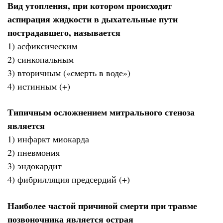
Вид утопления, при котором происходит
аспирация жидкости в дыхательные пути
пострадавшего, называется
1) асфиксическим
2) синкопальным
3) вторичным («смерть в воде»)
4) истинным (+)
Типичным осложнением митрального стеноза
является
1) инфаркт миокарда
2) пневмония
3) эндокардит
4) фибрилляция предсердий (+)
Наиболее частой причиной смерти при травме
позвоночника является острая ________________