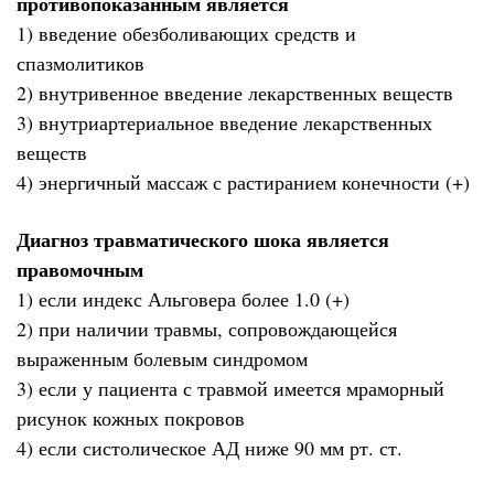
противопоказанным является
1) введение обезболивающих средств и
спазмолитиков
2) внутривенное введение лекарственных веществ
3) внутриартериальное введение лекарственных
веществ
4) энергичный массаж с растиранием конечности (+)
Диагноз травматического шока является
правомочным
1) если индекс Альговера более 1.0 (+)
2) при наличии травмы, сопровождающейся
выраженным болевым синдромом
3) если у пациента с травмой имеется мраморный
рисунок кожных покровов
4) если систолическое АД ниже 90 мм рт. ст.