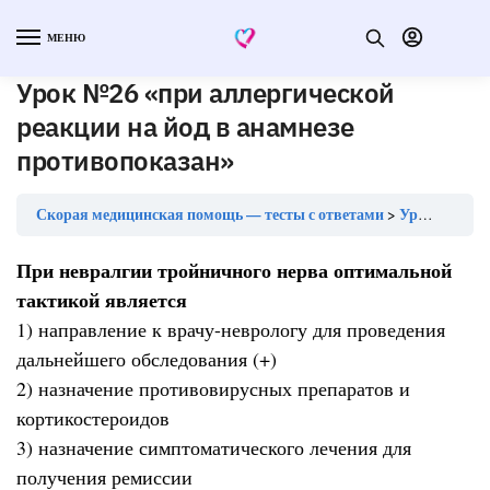
МЕНЮ
Урок №26 «при аллергической
реакции на йод в анамнезе
противопоказан»
Скорая медицинская помощь — тесты с ответами
Урок №26 «при аллергической реакции на йод в анамнезе противопоказан»
При невралгии тройничного нерва оптимальной
тактикой является
1) направление к врачу-неврологу для проведения
дальнейшего обследования (+)
2) назначение противовирусных препаратов и
кортикостероидов
3) назначение симптоматического лечения для
получения ремиссии