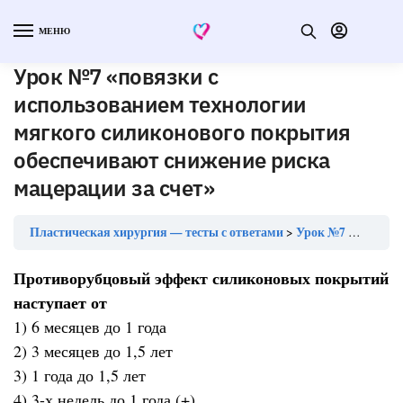
МЕНЮ
Урок №7 «повязки с
использованием технологии
мягкого силиконового покрытия
обеспечивают снижение риска
мацерации за счет»
Пластическая хирургия — тесты с ответами
Урок №7 «повязки с использованием технологии мягкого силиконового покрытия обеспечивают снижение риска мацерации за счет»
Противорубцовый эффект силиконовых покрытий
наступает от
1) 6 месяцев до 1 года
2) 3 месяцев до 1,5 лет
3) 1 года до 1,5 лет
4) 3-х недель до 1 года (+)