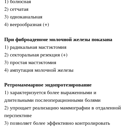
1) болюсная
2) сетчатая
3) одноканальная
4) веерообразная (+)
При фиброаденоме молочной железы показана
1) радикальная мастэктомия
2) секторальная резекция (+)
3) простая мастэктомия
4) ампутация молочной железы
Ретромаммарное эндопротезирование
1) характеризуется более выраженными и
длительными послеоперационными болями
2) упрощает реализацию маммографии в отдаленной
перспективе
3) позволяет более эффективно контролировать