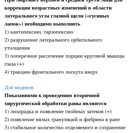
коррекции возрастных изменений в области
латерального угла глазной щели («гусиных
лапок») необходимо выполнить
1) кантопексию, тарзопексию
2) разрушение латерального орбитального
утолщения
3) поперечное рассечение порции круговой мышцы
глаза (+)
4) тракцию фронтального лоскута вверх
Для медиков
Показаниями к проведению вторичной
хирургической обработки раны являются
1) лихорадка и появление гнойных затеков (+)
2) появление вялых грануляций и фибрина в ране
3) стабильное количество отделяемого и сохранение