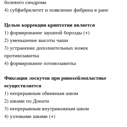
болевого синдрома
4) субфибрилитет и появление фибрина в ране
Целью коррекции криптотии является
1) формирование заушной борозды (+)
2) уменьшение высоты чаши
3) устранение дополнительных ножек
противозавитка
4) формирование потивозавитка
Фиксация лоскутов при ринохейлопластике
осуществляется
1) непрерывным обвивным швом
2) швами по Донати
3) непрерывным внутрикожным швом
4) узловыми швами (+)