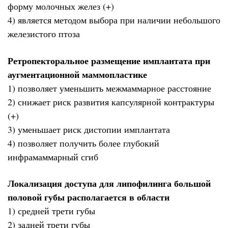
форму молочных желез (+)
4) является методом выбора при наличии небольшого
железистого птоза
Ретропекторальное размещение имплантата при
аугментационной маммопластике
1) позволяет уменьшить межмаммарное расстояние
2) снижает риск развития капсулярной контрактуры
(+)
3) уменьшает риск дистопии имплантата
4) позволяет получить более глубокий
инфрамаммарный сгиб
Локализация доступа для липофилинга большой
половой губы располагается в области
1) средней трети губы
2) задней трети губы