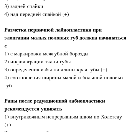
3) задней спайки
4) над передней спайкой (+)
Разметка первичной лабиопластики при
элонгации малых половых губ должна начинаться
с
1) с маркировки межгубной борозды
2) инфильтрации ткани губы
3) определения избытка длины края губы (+)
4) соотношения ширины малой и большой половых
губ
Раны после редукционной лабиопластики
рекомендуется ушивать
1) внутрикожным непрерывным швом по Холстеду
(+)