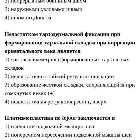
2) непрерывным обвивным швом
3) наружными узловыми швами
4) швом по Донати
Недостатком тарзодермальной фиксации при
формировании тарзальной складки при коррекции
ориентального века является
1) частая асимметрия сформированных тарзальных
складок
2) недостаточно стойкий результат операции
3) образование жесткой складки, сохраняющейся при
сомкнутых веках (+)
4) недостаточная ретракция ресниц вверх
Платизмопластика по lejour заключается в
1) пликации подкожной мышцы шеи
2) поперечном пересечении подкожной мышцы шеи