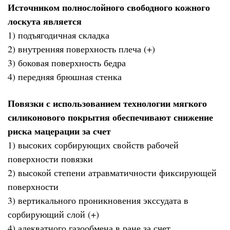
Источником полнослойного свободного кожного
лоскута является
1) подъягодичная складка
2) внутренняя поверхность плеча (+)
3) боковая поверхность бедра
4) передняя брюшная стенка
Повязки с использованием технологии мягкого
силиконового покрытия обеспечивают снижение
риска мацерации за счет
1) высоких сорбирующих свойств рабочей
поверхности повязки
2) высокой степени атравматичности фиксирующей
поверхности
3) вертикального проникновения экссудата в
сорбирующий слой (+)
4) адекватного газообмена в ране за счет