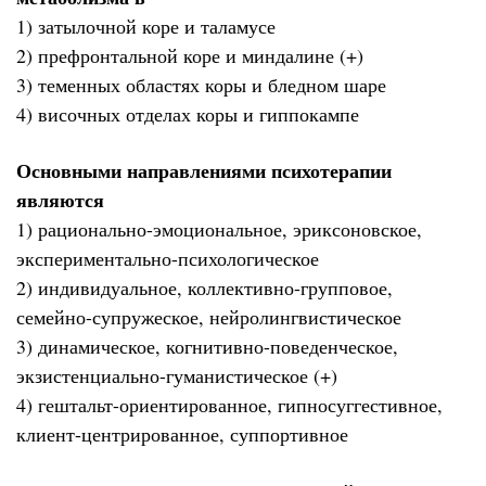
1) затылочной коре и таламусе
2) префронтальной коре и миндалине (+)
3) теменных областях коры и бледном шаре
4) височных отделах коры и гиппокампе
Основными направлениями психотерапии
являются
1) рационально-эмоциональное, эриксоновское,
экспериментально-психологическое
2) индивидуальное, коллективно-групповое,
семейно-супружеское, нейролингвистическое
3) динамическое, когнитивно-поведенческое,
экзистенциально-гуманистическое (+)
4) гештальт-ориентированное, гипносуггестивное,
клиент-центрированное, суппортивное