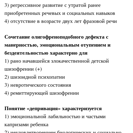
3) регрессивное развитие с утратой ранее
приобретенных речевых и социальных навыков
4) отсутствие в возрасте двух лет фразовой речи
Сочетание олигофреноподобного дефекта с
манерностью, эмоциональным отупением и
бездеятельностью характерно для
1) рано начавшейся злокачественной детской
шизофрении (+)
2) шизоидной психопатии
3) невротического состояния
4) ремиттирующей шизофрении
Понятие «депривация» характеризуется
1) эмоциональной лабильностью и частыми
капризами ребенка
2) неудовлетворением биологических и социально