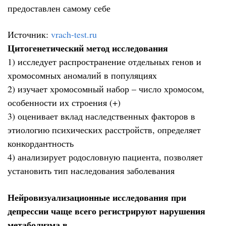
предоставлен самому себе
Источник:
vrach-test.ru
Цитогенетический метод исследования
1) исследует распространение отдельных генов и
хромосомных аномалий в популяциях
2) изучает хромосомный набор – число хромосом,
особенности их строения (+)
3) оценивает вклад наследственных факторов в
этиологию психических расстройств, определяет
конкордантность
4) анализирует родословную пациента, позволяет
установить тип наследования заболевания
Нейровизуализационные исследования при
депрессии чаще всего регистрируют нарушения
метаболизма в