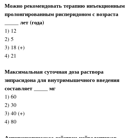
Можно рекомендовать терапию инъекционным
пролонгированным рисперидоном с возраста
_____ лет (года)
1) 12
2) 5
3) 18 (+)
4) 21
Максимальная суточная доза раствора
зипрасидона для внутримышечного введения
составляет _____ мг
1) 60
2) 30
3) 40 (+)
4) 80
Антипсихотическое действие нейролептиков