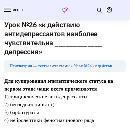
МЕНЮ
Урок №26 «к действию
антидепрессантов наиболее
чувствительна _____________
депрессия»
Психиатрия — тесты с ответами
Урок №26 «к действию антидепрессантов наиболее чувствительна _____________ депрессия»
Для купирования эпилептического статуса на
первом этапе чаще всего применяются
1) трициклические антидепрессанты
2) бензодиазепины (+)
3) барбитураты
4) нейролептики фенотиазинового ряда