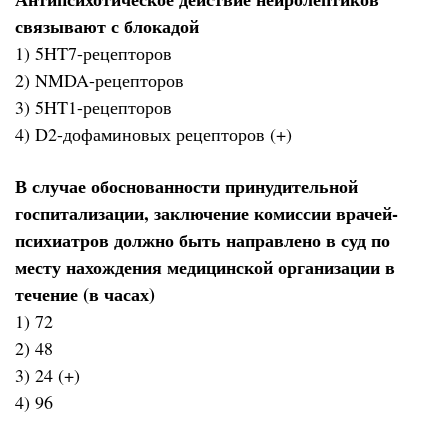
связывают с блокадой
1) 5HT7-рецепторов
2) NMDA-рецепторов
3) 5HT1-рецепторов
4) D2-дофаминовых рецепторов (+)
В случае обоснованности принудительной
госпитализации, заключение комиссии врачей-
психиатров должно быть направлено в суд по
месту нахождения медицинской организации в
течение (в часах)
1) 72
2) 48
3) 24 (+)
4) 96