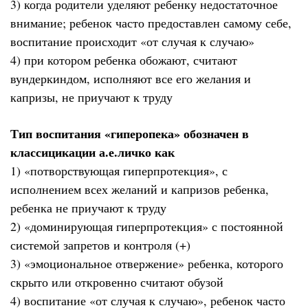
3) когда родители уделяют ребенку недостаточное
внимание; ребенок часто предоставлен самому себе,
воспитание происходит «от случая к случаю»
4) при котором ребенка обожают, считают
вундеркиндом, исполняют все его желания и
капризы, не приучают к труду
Тип воспитания «гиперопека» обозначен в
классицикации а.е.личко как
1) «потворствующая гиперпротекция», с
исполнением всех желаний и капризов ребенка,
ребенка не приучают к труду
2) «доминирующая гиперпротекция» с постоянной
системой запретов и контроля (+)
3) «эмоциональное отвержение» ребенка, которого
скрыто или откровенно считают обузой
4) воспитание «от случая к случаю», ребенок часто