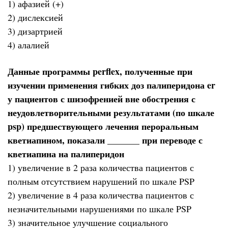
1) афазией (+)
2) дислексией
3) дизартрией
4) алалией
Данные программы perflex, полученные при
изучении применения гибких доз палиперидона er
у пациентов с шизофренией вне обострения с
неудовлетворительными результатами (по шкале
psp) предшествующего лечения пероральным
кветиапином, показали _______ при переводе с
кветиапина на палиперидон
1) увеличение в 2 раза количества пациентов с
полным отсутствием нарушений по шкале PSP
2) увеличение в 4 раза количества пациентов с
незначительными нарушениями по шкале PSP
3) значительное улучшение социального