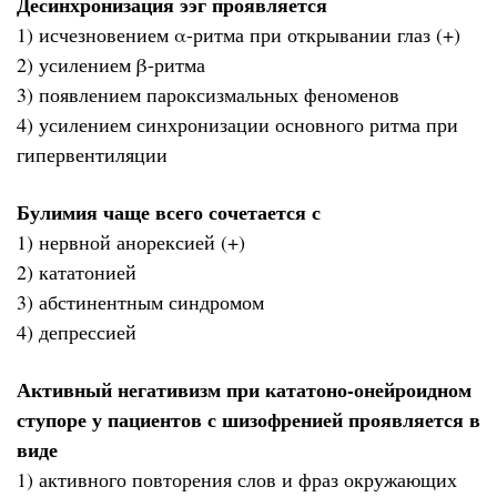
Десинхронизация ээг проявляется
1) исчезновением α-ритма при открывании глаз (+)
2) усилением β-ритма
3) появлением пароксизмальных феноменов
4) усилением синхронизации основного ритма при
гипервентиляции
Булимия чаще всего сочетается с
1) нервной анорексией (+)
2) кататонией
3) абстинентным синдромом
4) депрессией
Активный негативизм при кататоно-онейроидном
ступоре у пациентов с шизофренией проявляется в
виде
1) активного повторения слов и фраз окружающих