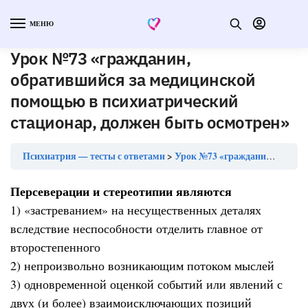
МЕНЮ
Урок №73 «гражданин,
обратившийся за медицинской
помощью в психиатрический
стационар, должен быть осмотрен»
Психиатрия — тесты с ответами
Урок №73 «гражданин, обратившийся за медицинской помощью в психиатрический стационар, должен быть осмотрен»
Персеверации и стереотипии являются
1) «застреванием» на несущественных деталях
вследствие неспособности отделить главное от
второстепенного
2) непроизвольно возникающим потоком мыслей
3) одновременной оценкой событий или явлений с
двух (и более) взаимоисключающих позиций