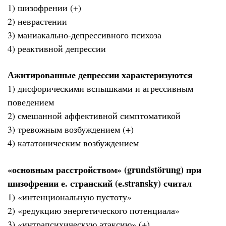
1) шизофрении (+)
2) неврастении
3) маниакально-депрессивного психоза
4) реактивной депрессии
Ажитированные депрессии характеризуются
1) дисфорическими вспышками и агрессивным
поведением
2) смешанной аффективной симптоматикой
3) тревожным возбуждением (+)
4) кататоническим возбуждением
«основным расстройством» (grundstörung) при
шизофрении е. странский (е.stransky) считал
1) «интенциональную пустоту»
2) «редукцию энергетического потенциала»
3) «интрапсихическую атаксию» (+)