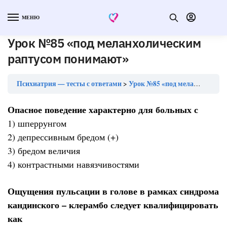
МЕНЮ
Урок №85 «под меланхолическим
раптусом понимают»
Психиатрия — тесты с ответами
Урок №85 «под меланхолическим раптусом понимают»
Опасное поведение характерно для больных с
1) шперрунгом
2) депрессивным бредом (+)
3) бредом величия
4) контрастными навязчивостями
Ощущения пульсации в голове в рамках синдрома
кандинского – клерамбо следует квалифицировать
как