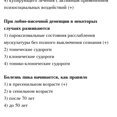
4) купирующего лечения с активным применением
психосоциальных воздействий (+)
При лобно-височной деменции в некоторых
случаях развиваются
1) пароксизмальные состояния расслабления
мускулатуры без полного выключения сознания (+)
2) тонические судороги
3) клонические судороги
4) тонико-клонические судороги
Болезнь пика начинается, как правило
1) в пресенильном возрасте (+)
2) в сенильном возрасте
3) после 70 лет
4) до 50 лет