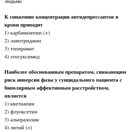
людьми
К снижению концентрации антидепрессантов в
крови приводит
1) карбамазепин (+)
2) ламотриджин
3) топирамат
4) этосуксимид
Наиболее обоснованным препаратом, снижающим
риск инверсии фазы у суицидального пациента с
биполярным аффективным расстройством,
является
1) кветиапин
2) флуоксетин
3) альпразолам
4) литий (+)