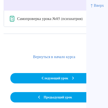
↑ Вверх
Самопроверка урока №85 (психиатрия)
Вернуться в начало курса
Следующий урок
Предыдущий урок