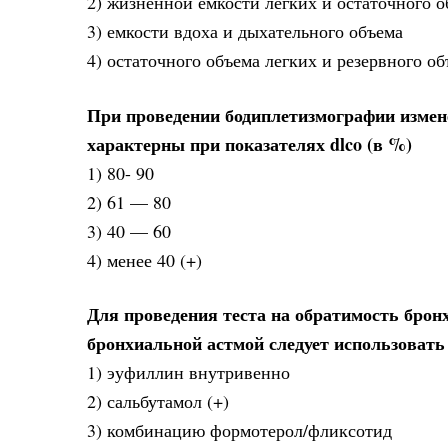
2) жизненной емкости легких и остаточного о
3) емкости вдоха и дыхательного объема
4) остаточного объема легких и резервного об
При проведении бодиплетизмографии измен
характерны при показателях dlco (в %)
1) 80- 90
2) 61 — 80
3) 40 — 60
4) менее 40 (+)
Для проведения теста на обратимость брон
бронхиальной астмой следует использовать
1) эуфиллин внутривенно
2) сальбутамол (+)
3) комбинацию формотерол/фликсотид