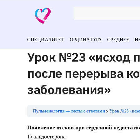
СПЕЦИАЛИТЕТ
ОРДИНАТУРА
СРЕДНЕЕ
Н
Урок №23 «исход 
после перерыва ко
заболевания»
Пульмонология — тесты с ответами
Урок №23 «исхо
Появление отеков при сердечной недостато
1) альдостерона