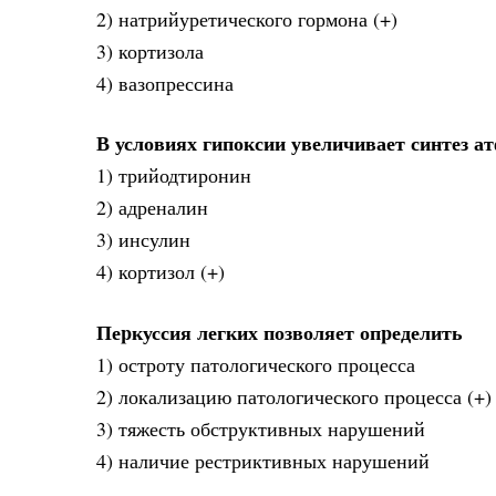
2) натрийуретического гормона (+)
3) кортизола
4) вазопрессина
В условиях гипоксии увеличивает синтез а
1) трийодтиронин
2) адреналин
3) инсулин
4) кортизол (+)
Пеpкуссия легких позволяет опpеделить
1) остроту патологического процесса
2) локализацию патологического пpоцесса (+)
3) тяжесть обструктивных нарушений
4) наличие рестриктивных нарушений