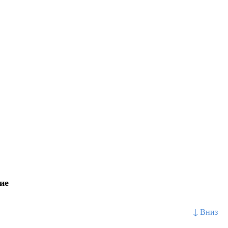
ие
↓ Вниз