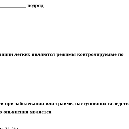
__________ подряд
ляции легких являются режимы контролируемые по
и при заболевании или травме, наступивших вследств
го опьянения является
а 21 (+)