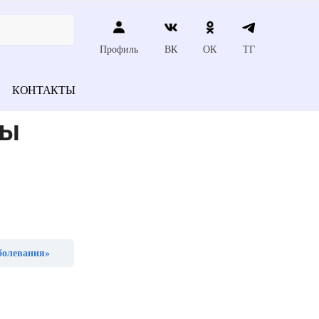
Профиль
ВК
ОК
ТГ
КОНТАКТЫ
мы
болевания»