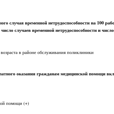
ного случая временной нетрудоспособности на 100 ра
 число случаев временной нетрудоспособности и число
 возраста в районе обслуживания поликлиники
латного оказания гражданам медицинской помощи вк
ой помощи (+)