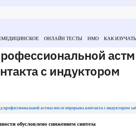
ЕМЕДИЦИНСКОЕ
ОНЛАЙН ТЕСТЫ
НМО
КАК ИЗУЧАТЬ
профессиональной аст
нтакта с индуктором
д профессиональной астмы после перерыва контакта с индуктором за
чности обусловлено снижением синтеза