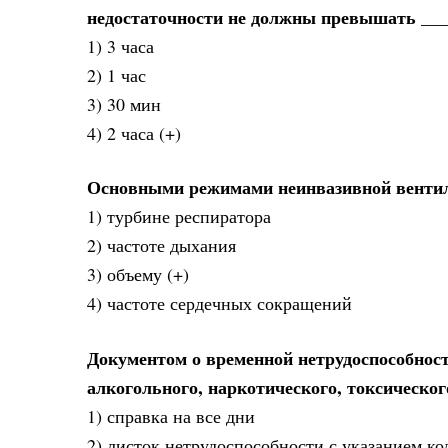
недостаточности не должны превышать ___
1) 3 часа
2) 1 час
3) 30 мин
4) 2 часа (+)
Основными режимами неинвазивной венти
1) турбине респиратора
2) частоте дыхания
3) объему (+)
4) частоте сердечных сокращений
Документом о временной нетрудоспособност
алкогольного, наркотического, токсическо
1) справка на все дни
2) листок нетрудоспособности с указанием код