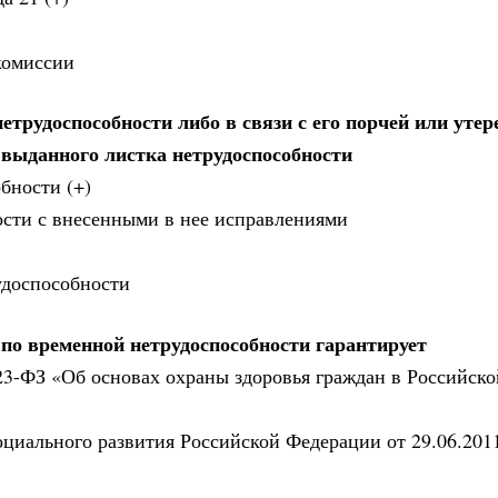
комиссии
трудоспособности либо в связи с его порчей или утер
 выданного листка нетрудоспособности
бности (+)
ости с внесенными в нее исправлениями
удоспособности
по временной нетрудоспособности гарантирует
323-ФЗ «Об основах охраны здоровья граждан в Российско
оциального развития Российской Федерации от 29.06.201