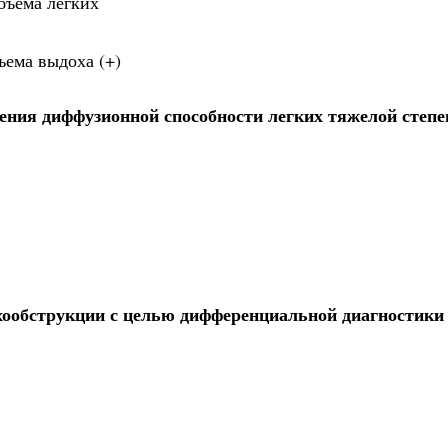
бъема легких
ъема выдоха (+)
ения диффузионной способности легких тяжелой степе
хообструкции с целью дифференциальной диагностики