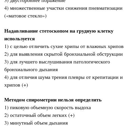
3) двустороннее поражение
4) множественные участки снижения пневматизации
(«матовое стекло»)
Надавливание стетоскопом на грудную клетку
используется
1) с целью отличить сухие хрипы от влажных хрипов
2) для выявления скрытой бронхиальной обструкции
3) для лучшего выслушивания патологического
бронхиального дыхания
4) для отличия шума трения плевры от крепитации и
хрипов (+)
Методом спирометрии нельзя определить
1) пиковую объемную скорость выдоха
2) остаточный объем легких (+)
3) минутный объем дыхания