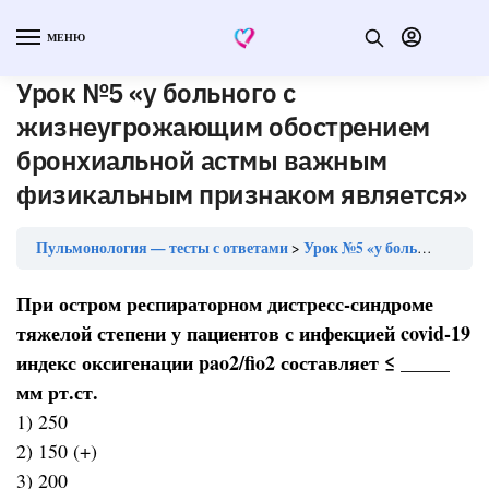
МЕНЮ
Урок №5 «у больного с
жизнеугрожающим обострением
бронхиальной астмы важным
физикальным признаком является»
Пульмонология — тесты с ответами
Урок №5 «у больного с жизнеугрожающим обострением бронхиальной астмы важным физикальным признаком является»
При остром респираторном дистресс-синдроме
тяжелой степени у пациентов с инфекцией covid-19
индекс оксигенации pao2/fio2 составляет ≤ _____
мм рт.ст.
1) 250
2) 150 (+)
3) 200