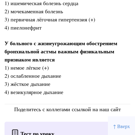
1) ишемическая болезнь сердца
2) мочекаменная болезнь
3) первичная лёгочная гипертензия (+)
4) пиелонефрит
У больного с жизнеугрожающим обострением
бронхиальной астмы важным физикальным
признаком является
1) немое лёгкое (+)
2) ослабленное дыхание
3) жёсткое дыхание
4) везикулярное дыхание
Поделитесь с коллегами ссылкой на наш сайт
↑ Вверх
Тест по уроку