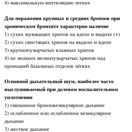
4) максимальную вентиляцию легких
Для поражения крупных и средних бронхов при
хроническом бронхите характерно наличие
1) сухих жужжащих хрипов на вдохе и выдохе (+)
2) сухих свистящих хрипов на выдохе и вдохе
3) крупнопузырчатых влажных хрипов
4) не звонких мелкопузырчатых хрипов над
проекцией базальных отделов лёгких
Основной дыхательный шум, наиболее часто
выслушиваемый при долевом воспалительном
уплотнении
1) смешанное бронховезикулярное дыхание
2) ослабленное или ослабленное везикулярное
дыхание
3) жесткое дыхание