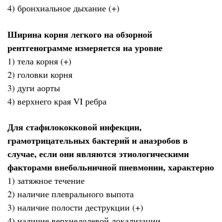
4) бронхиальное дыхание (+)
Ширина корня легкого на обзорной
рентгенограмме измеряется на уровне
1) тела корня (+)
2) головки корня
3) дуги аорты
4) верхнего края VI ребра
Для стафилококковой инфекции,
грамотрицательных бактерий и анаэробов в
случае, если они являются этиологическими
факторами внебольничной пневмонии, характерно
1) затяжное течение
2) наличие плеврального выпота
3) наличие полости деструкции (+)
4) наличие верхнедолевой локализации