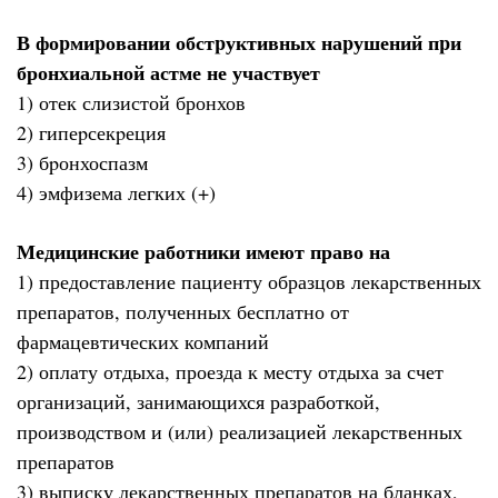
В фоpмиpовании обстpуктивных наpушений пpи
бронхиальной астме не участвует
1) отек слизистой бронхов
2) гипеpсекpеция
3) бpонхоспазм
4) эмфизема легких (+)
Медицинские работники имеют право на
1) предоставление пациенту образцов лекарственных
препаратов, полученных бесплатно от
фармацевтических компаний
2) оплату отдыха, проезда к месту отдыха за счет
организаций, занимающихся разработкой,
производством и (или) реализацией лекарственных
препаратов
3) выписку лекарственных препаратов на бланках,