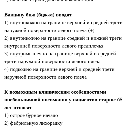
Вакцину бцж (бцж-м) вводят
1) внутрикожно на границе верхней и средней трети
наружной поверхности левого плеча (+)
2) внутрикожно на границе средней и нижней трети
внутренней поверхности левого предплечья
3) внутримышечно на границе верхней и средней
трети наружной поверхности левого плеча
4) подкожно на границе верхней и средней трети
наружной поверхности левого плеча
К возможным клиническим особенностями
внебольничной пневмонии у пациентов старше 65
лет относят
1) острое бурное начало
2) фебрильную лихорадку