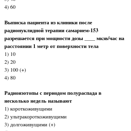
4) 60
Выписка пациента из клиники после
радионуклидной терапии самарием-153
разрешается при мощности дозы ____ мкзв/час на
расстоянии 1 метр от поверхности тела
1) 10
2) 20
3) 100 (+)
4) 80
Радиоизотопы с периодом полураспада в
несколько недель называют
1) короткоживущими
2) ультракороткоживущими
3) долгоживущими (+)