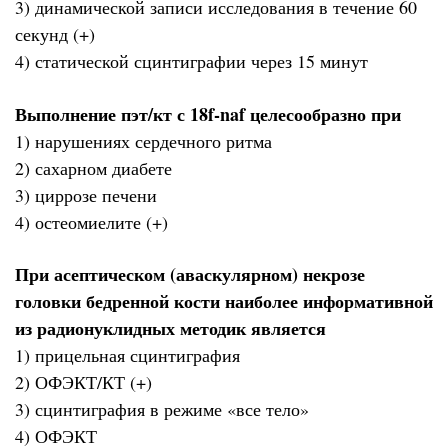
3) динамической записи исследования в течение 60
секунд (+)
4) статической сцинтиграфии через 15 минут
Выполнение пэт/кт с 18f-naf целесообразно при
1) нарушениях сердечного ритма
2) сахарном диабете
3) циррозе печени
4) остеомиелите (+)
При асептическом (аваскулярном) некрозе
головки бедренной кости наиболее информативной
из радионуклидных методик является
1) прицельная сцинтиграфия
2) ОФЭКТ/КТ (+)
3) сцинтиграфия в режиме «все тело»
4) ОФЭКТ