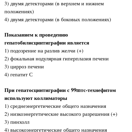
3) двумя детекторами (в верхнем и нижнем
положениях)
4) двумя детекторами (в боковых положениях)
Показанием к проведению
гепатобилисцинтиграфии является
1) подозрение на разлив желчи (+)
2) фокальная нодулярная гиперплазия печени
3) цирроз печени
4) гепатит С
При гепатосцинтиграфии с 99mтс-технефитом
используют коллиматоры
1) среднеэнергетические общего назначения
2) низкоэнергетические высокого разрешения (+)
3) пинхолл
4) высокоэнергетические общего назначения