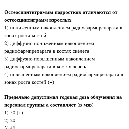
Остеосцинтиграммы подростков отличаются от
остеосцинтиграмм взрослых
1) пониженным накоплением радиофармпрепарата в
зонах роста костей
2) диффузно пониженным накоплением
радиофармпрепарата в костях скелета
3) диффузно повышенным накоплением
радиофармпрепарата в костях черепа
4) повышенным накоплением радиофармпрепарата в
зонах роста костей (+)
Предельно допустимая годовая доза облучения на
персонал группы а составляет (в мзв)
1) 50 (+)
2) 20
3) 40