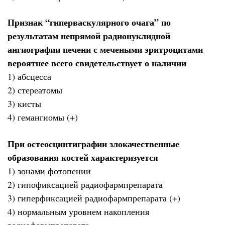
Признак “гиперваскулярного очага” по
результатам непрямой радионуклидной
ангиографии печени с мечеными эритроцитами
вероятнее всего свидетельствует о наличии
1) абсцесса
2) стереатомы
3) кисты
4) гемангиомы (+)
При остеосцинтиграфии злокачественные
образования костей характеризуется
1) зонами фотопении
2) гипофиксацией радиофармпрепарата
3) гиперфиксацией радиофармпрепарата (+)
4) нормальным уровнем накопления
радиофармпрепарата