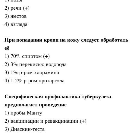
2) речи (+)
3) жестов
4) взгляда
При попадании крови на кожу следует обработать
её
1) 70% спиртом (+)
2) 3% перекисью водорода
3) 1% р-ром хлорамина
4) 1-2% р-ром протаргола
Специфическая профилактика туберкулеза
предполагает проведение
1) пробы Манту
2) вакцинации и ревакцинации (+)
3) Диаскин-теста