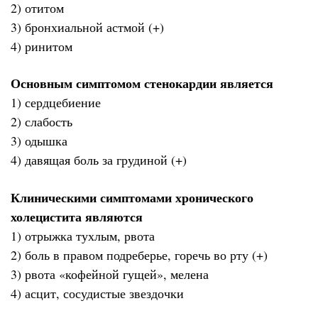
2) отитом
3) бронхиальной астмой (+)
4) ринитом
Основным симптомом стенокардии является
1) сердцебиение
2) слабость
3) одышка
4) давящая боль за грудиной (+)
Клиническими симптомами хронического
холецистита являются
1) отрыжка тухлым, рвота
2) боль в правом подреберье, горечь во рту (+)
3) рвота «кофейной гущей», мелена
4) асцит, сосудистые звездочки