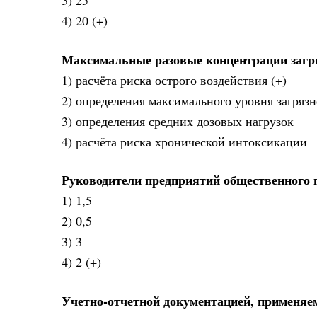
3) 25
4) 20 (+)
Максимальные разовые концентрации загр
1) расчёта риска острого воздействия (+)
2) определения максимального уровня загря
3) определения средних дозовых нагрузок
4) расчёта риска хронической интоксикации
Руководители предприятий общественного п
1) 1,5
2) 0,5
3) 3
4) 2 (+)
Учетно-отчетной документацией, применяем