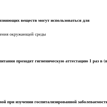
язняющих веществ могут использоваться для
знения окружающей среды
итания проходят гигиеническую аттестацию 1 раз в (в
ой при изучении госпитализированной заболеваемост