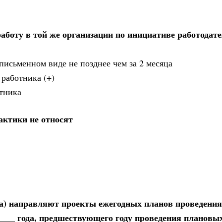
аботу в той же организации по инициативе работодат
письменном виде не позднее чем за 2 месяца
 работника (+)
отника
ктики не относят
ра) направляют проекты ежегодных планов проведени
____ года, предшествующего году проведения плановы