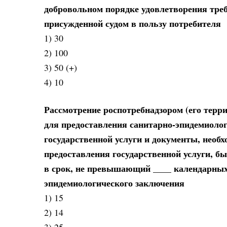
добровольном порядке удовлетворения тре
присужденной судом в пользу потребителя
1) 30
2) 100
3) 50 (+)
4) 10
Рассмотрение роспотребнадзором (его тер
для предоставления санитарно-эпидемиолог
государственной услуги и документы, нео
предоставления государственной услуги, б
в срок, не превышающий ____ календарных 
эпидемиологического заключения
1) 15
2) 14