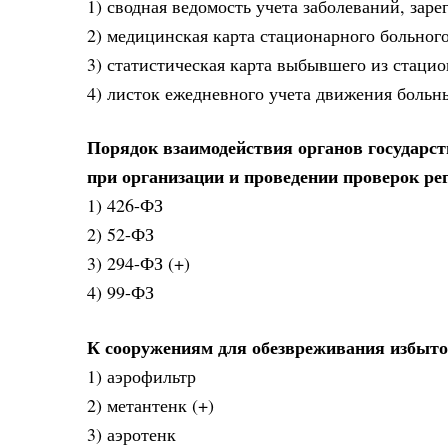
1) сводная ведомость учета заболеваний, за
2) медицинская карта стационарного больног
3) статистическая карта выбывшего из стацио
4) листок ежедневного учета движения больн
Порядок взаимодействия органов государст
при организации и проведении проверок р
1) 426-ФЗ
2) 52-ФЗ
3) 294-ФЗ (+)
4) 99-ФЗ
К сооружениям для обезвреживания избыто
1) аэрофильтр
2) метантенк (+)
3) аэротенк