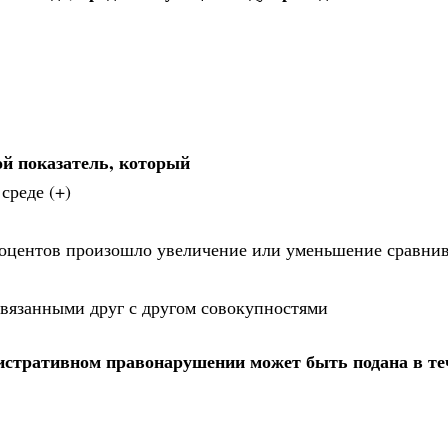
ой показатель, который
среде (+)
 процентов произошло увеличение или уменьшение сравни
связанными друг с другом совокупностями
нистративном правонарушении может быть подана в те