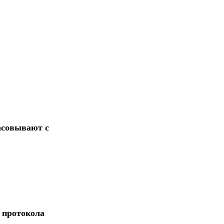
асовывают с
 протокола