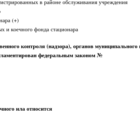
регистрированных в районе обслуживания учреждения
о
нара (+)
ых и коечного фонда стационара
венного контроля (надзора), органов муниципального
егламентирован федеральным законом №
чного ила относится