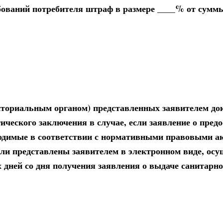
бований потребителя штраф в размере ____% от сумм
риториальным органом) представленных заявителем до
ического заключения в случае, если заявление о пред
бходимые в соответствии с нормативными правовыми а
ыли представлены заявителем в электронном виде, ос
дней со дня получения заявления о выдаче санитарно