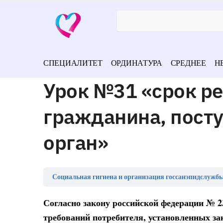
СПЕЦИАЛИТЕТ
ОРДИНАТУРА
СРЕДНЕЕ
Н
Урок №31 «срок р
гражданина, пост
орган»
Социальная гигиена и организация госсанэпидслужбы
Согласно закону российской федерации № 2
требований потребителя, установленных зак