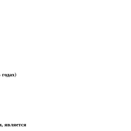
 годах)
и, является