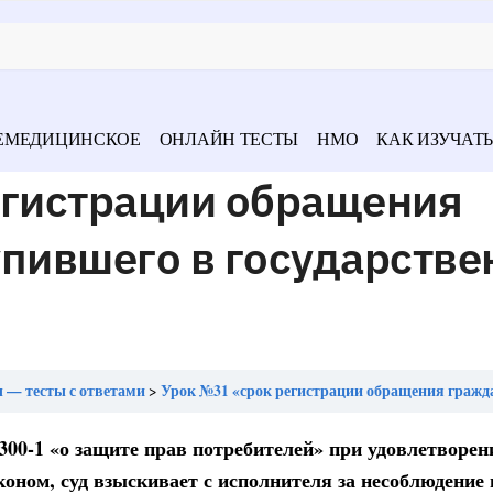
ЕМЕДИЦИНСКОЕ
ОНЛАЙН ТЕСТЫ
НМО
КАК ИЗУЧАТЬ
егистрации обращения
упившего в государств
 — тесты с ответами
Урок №31 «срок регистрации обращения гражданина, поступившего в государс
300-1 «о защите прав потребителей» при удовлетворен
оном, суд взыскивает с исполнителя за несоблюдение 