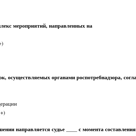
лекс мероприятий, направленных на
+)
к, осуществляемых органами роспотребнадзора, согл
дерации
+)
ении направляется судье ____ с момента составления