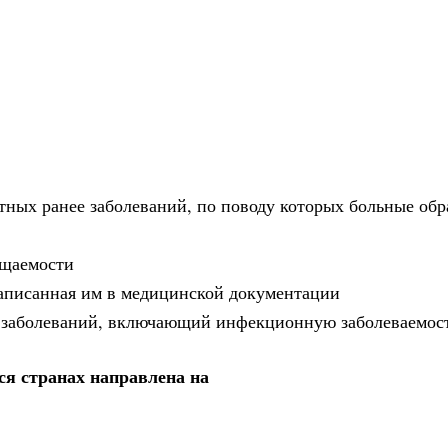
тных ранее заболеваний, по поводу которых больные обр
ащаемости
 записанная им в медицинской документации
ет заболеваний, включающий инфекционную заболеваемос
я странах направлена на