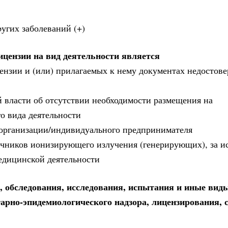
pугих заболеваний (+)
ицензии на вид деятельности является
цензии и (или) прилагаемых к нему документах недостов
й власти об отсутствии необходимости размещения на
о вида деятельности
 организации/индивидуального предпринимателя
точников ионизирующего излучения (генерирующих), за 
медицинской деятельности
 обследования, исследования, испытания и иные виды
тарно-эпидемиологического надзора, лицензирования, 