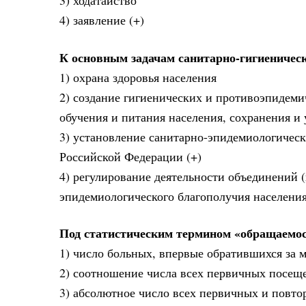
3) ходатайство
4) заявление (+)
К основным задачам санитарно-гигиеничес
1) охрана здоровья населения
2) создание гигиенических и противоэпидеми
обучения и питания населения, сохранения и
3) установление санитарно-эпидемиологическ
Российской Федерации (+)
4) регулирование деятельности объединений 
эпидемиологического благополучия населени
Под статистическим термином «обращаемо
1) число больных, впервые обратившихся за 
2) соотношение числа всех первичных посещ
3) абсолютное число всех первичных и повт