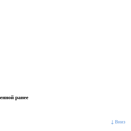
оенной ранее
↓ Вниз