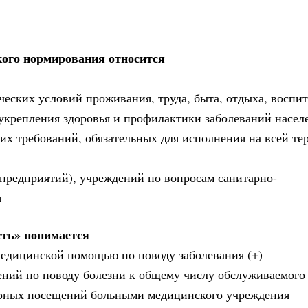
кого нормирования относится
ческих условий проживания, труда, быта, отдыха, воспит
 укрепления здоровья и профилактики заболеваний насел
их требований, обязательных для исполнения на всей те
(предприятий), учреждений по вопросам санитарно-
я
сть» понимается
медицинской помощью по поводу заболевания (+)
ений по поводу болезни к общему числу обслуживаемого
орных посещений больными медицинского учреждения