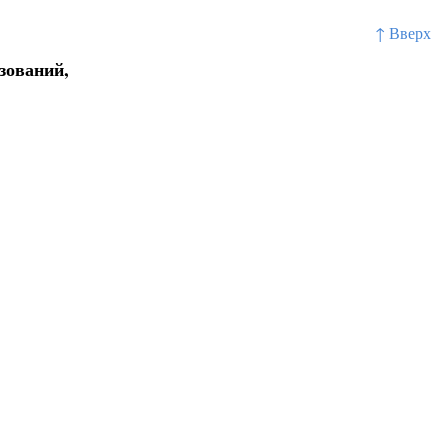
↑ Вверх
зований,