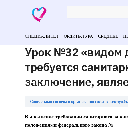
СПЕЦИАЛИТЕТ
ОРДИНАТУРА
СРЕДНЕЕ
Н
Урок №32 «видом д
требуется санита
заключение, являе
Социальная гигиена и организация госсанэпидслужбы
Выполнение требований санитарного законо
положениями федерального закона №