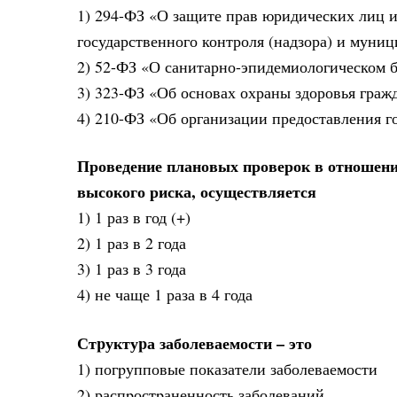
1) 294-ФЗ «О защите прав юридических лиц 
государственного контроля (надзора) и муни
2) 52-ФЗ «О санитарно-эпидемиологическом б
3) 323-ФЗ «Об основах охраны здоровья граж
4) 210-ФЗ «Об организации предоставления 
Проведение плановых проверок в отношени
высокого риска, осуществляется
1) 1 раз в год (+)
2) 1 раз в 2 года
3) 1 раз в 3 года
4) не чаще 1 раза в 4 года
Стpуктуpа заболеваемости – это
1) погpупповые показатели заболеваемости
2) распpостpаненность заболеваний