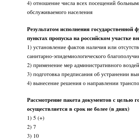
4) отношение числа всех посещений больным
обслуживаемого населения
Результатом исполнения государственной 
пунктах пропуска на российском участке в
1) установление фактов наличия или отсутст
санитарно-эпидемиологического благополучия
2) применение мер административного воздей
3) подготовка предписания об устранении в
4) вынесение решения о направлении транспо
Рассмотрение пакета документов с целью г
осуществляется в срок не более (в днях)
1) 5 (+)
2) 7
3) 10