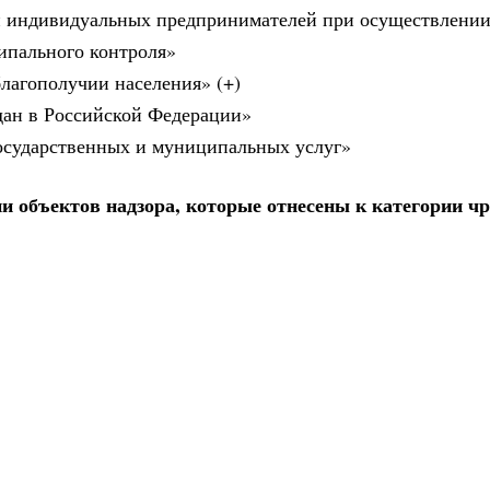
и индивидуальных предпринимателей при осуществлени
ципального контроля»
лагополучии населения» (+)
дан в Российской Федерации»
государственных и муниципальных услуг»
и объектов надзора, которые отнесены к категории ч