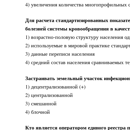
4) увеличения количества многопрофильных 
Для расчета стандартизированных показате
болезней системы кровообращения в качест
1) возрастно-половую структуру населения о
2) используемые в мировой практике стандар
3) данные переписи населения
4) средний состав населения сравниваемых т
Застраивать земельный участок инфекцион
1) децентрализованной (+)
2) централизованной
3) смешанной
4) блочной
Кто является оператором единого реестра 