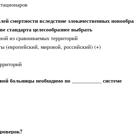
стационаров
лей смертности вследствие злокачественных новообра
ве стандарта целесообразнее выбрать
дной из сравниваемых территорий
ты (европейский, мировой, российский) (+)
ерриторий
ной больницы необходимо по ___________ системе
проверок?