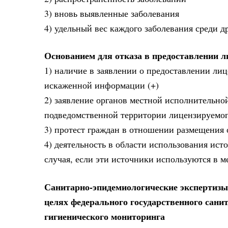
3) вновь выявленные заболевания
4) удельный вес каждого заболевания сpеди д
Основанием для отказа в предоставлении л
1) наличие в заявлении о предоставлении ли
искаженной информации (+)
2) заявление органов местной исполнительно
подведомственной территории лицензируемог
3) протест граждан в отношении размещения
4) деятельность в области использования ис
случая, если эти источники используются в 
Санитарно-эпидемиологические экспертизы,
целях федерального государственного сани
гигиенического мониторинга