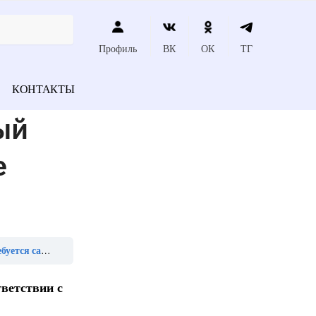
Профиль
ВК
ОК
ТГ
КОНТАКТЫ
ый
е
яется деятельность»
ветствии с