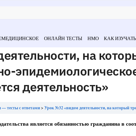
ЕМЕДИЦИНСКОЕ
ОНЛАЙН ТЕСТЫ
НМО
КАК ИЗУЧАТЬ
еятельности, на котор
рно-эпидемиологическо
тся деятельность»
 — тесты с ответами
Урок №32 «видом деятельности, на который требуется санитарно-эпидемиологическое заключение, явл
дательства является обязанностью гражданина в соот