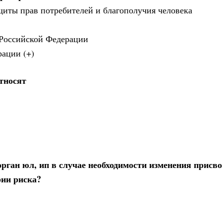
ащиты прав потребителей и благополучия человека
 Российской Федерации
рации (+)
тносят
рган юл, ип в случае необходимости изменения присв
рии риска?