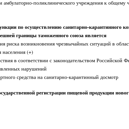
и амбулаторно-поликлинического учреждения к общему 
функции по осуществлению санитарно-карантинного ко
нешней границы таможенного союза является
вия риска возникновения чрезвычайных ситуаций в облас
 населения (+)
ствия в соответствии с законодательством Российской Ф
ыявленных нарушений
ртного средства на санитарно-карантинный досмотр
осударственной регистрации пищевой продукции новог