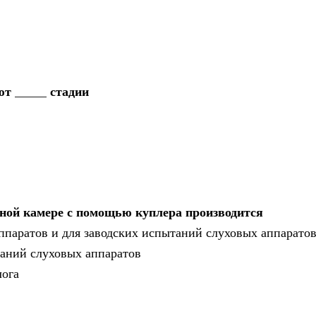
т _____ стадии
нной камере с помощью куплера производится
ппаратов и для заводских испытаний слуховых аппаратов
таний слуховых аппаратов
лога