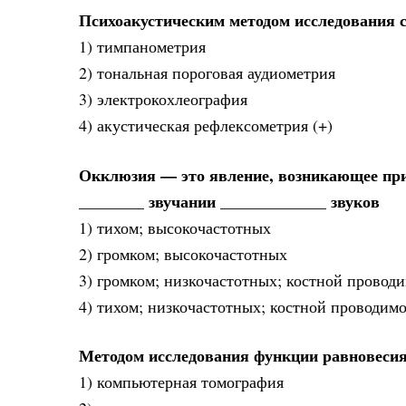
Психоакустическим методом исследования 
1) тимпанометрия
2) тональная пороговая аудиометрия
3) электрокохлеография
4) акустическая рефлексометрия (+)
Окклюзия — это явление, возникающее при
________ звучании _____________ звуков
1) тихом; высокочастотных
2) громком; высокочастотных
3) громком; низкочастотных; костной проводи
4) тихом; низкочастотных; костной проводим
Методом исследования функции равновесия
1) компьютерная томография