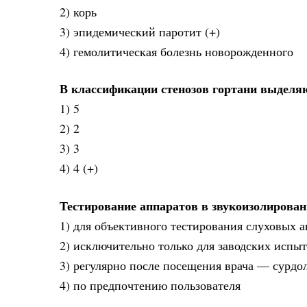
2) корь
3) эпидемический паротит (+)
4) гемолитическая болезнь новорожденного
В классификации стенозов гортани выделяю
1) 5
2) 2
3) 3
4) 4 (+)
Тестирование аппаратов в звукоизолирова
1) для объективного тестирования слуховых а
2) исключительно только для заводских испы
3) регулярно после посещения врача — сурдо
4) по предпочтению пользователя