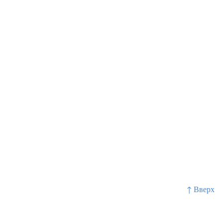
↑ Вверх