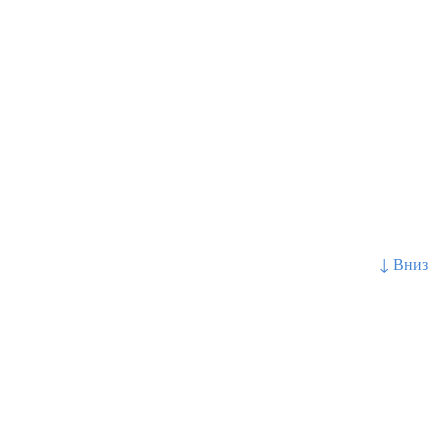
↓ Вниз