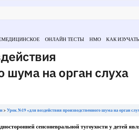
ЕМЕДИЦИНСКОЕ
ОНЛАЙН ТЕСТЫ
НМО
КАК ИЗУЧАТЬ
здействия
 шума на орган слуха
ми
Урок №19 «для воздействия производственного шума на орган слуха ха
дносторонней сенсоневральной тугоухости у детей явл