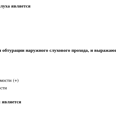
слуха является
 обтурации наружного слухового прохода, и выражаю
мости (+)
ости
 является