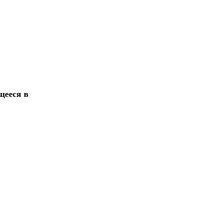
щееся в