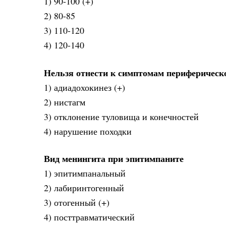
1) 90-100 (+)
2) 80-85
3) 110-120
4) 120-140
Нельзя отнести к симптомам периферическ
1) адиадохокинез (+)
2) нистагм
3) отклонение туловища и конечностей
4) нарушение походки
Вид менингита при эпитимпаните
1) эпитимпанальный
2) лабиринтогенный
3) отогенный (+)
4) посттравматический