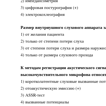
2) импедансометрия
3) цифровая постурография (+)
4) электрокохлеография
Размер внутриушного слухового аппарата з
1) от желания пациента
2) только от степени потери слуха
3) от степени потери слуха и размера наружно
4) только от размера слухового прохода
К методам регистрации акустического сигн
высокочувствительного микрофона относя
1) коротколатентные слуховые вызванные по
2) отоакустическую эмиссию (+)
3) ASSR-тест
4) вызванные потенциалы