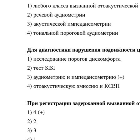
1) любого класса вызванной отоакустической 
2) речевой аудиометрии
3) акустической импедансометрии
4) тональной пороговой аудиометрии
Для диагностики нарушения подвижности ц
1) исследование порогов дискомфорта
2) тест SISI
3) аудиометрию и импедансометрию (+)
4) отоакустическую эмиссию и КСВП
При регистрации задержанной вызванной о
1) 4 (+)
2) 2
3) 3
4) 1