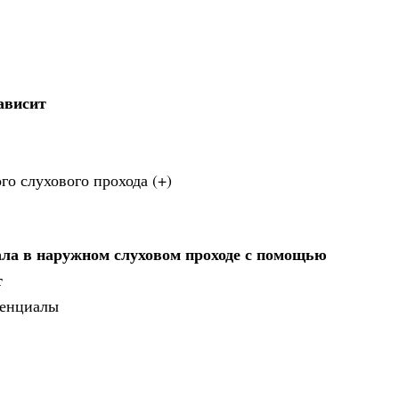
ависит
го слухового прохода (+)
ала в наружном слуховом проходе с помощью
т
тенциалы