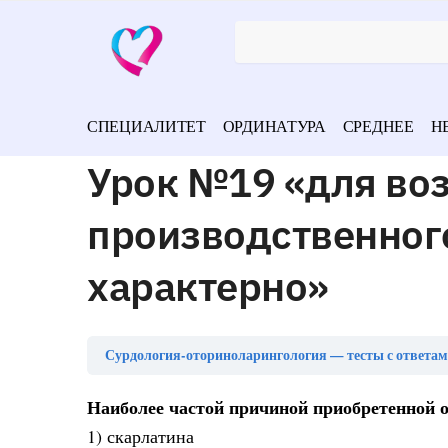
СПЕЦИАЛИТЕТ
ОРДИНАТУРА
СРЕДНЕЕ
Н
Урок №19 «для во
производственного
характерно»
Сурдология-оториноларингология — тесты с ответа
Наиболее частой причиной приобретенной о
1) скарлатина