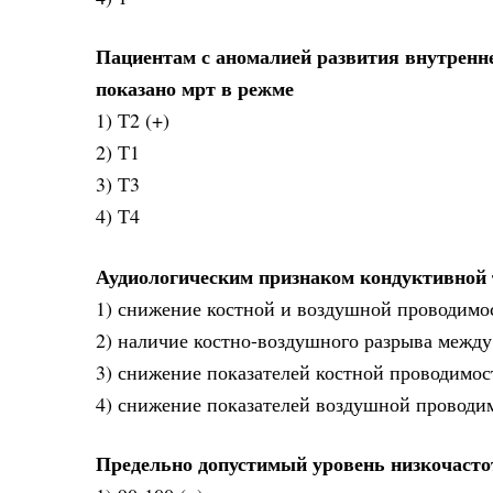
Пациентам с аномалией развития внутренн
показано мрт в режме
1) Т2 (+)
2) Т1
3) Т3
4) Т4
Аудиологическим признаком кондуктивной 
1) снижение костной и воздушной проводимо
2) наличие костно-воздушного разрыва межд
3) снижение показателей костной проводимос
4) снижение показателей воздушной проводим
Предельно допустимый уровень низкочастот