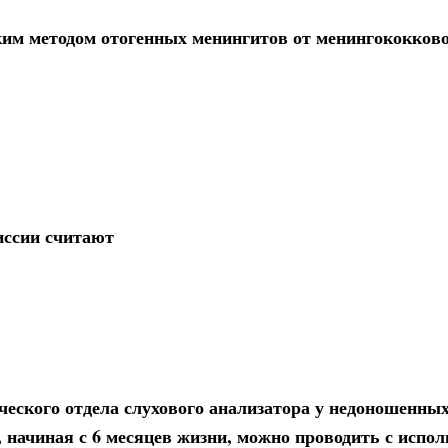
им методом отогенных менингитов от менингококково
иссии считают
ского отдела слухового анализатора у недоношенных
, начиная с 6 месяцев жизни, можно проводить с испо