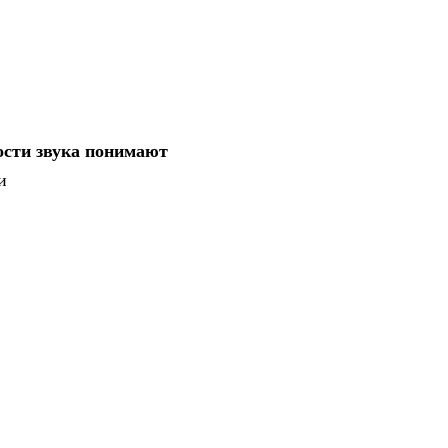
сти звука понимают
и