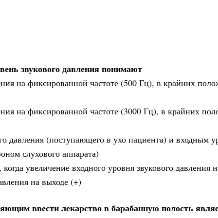
вень звукового давления понимают
ения на фиксированной частоте (500 Гц), в крайних пол
ения на фиксированной частоте (3000 Гц), в крайних по
го давления (поступающего в ухо пациента) и входным у
оном слухового аппарата)
, когда увеличение входного уровня звукового давления н
вления на выходе (+)
ляющим ввести лекарство в барабанную полость явля