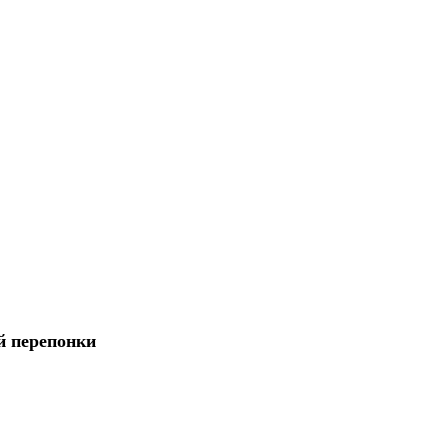
й перепонки