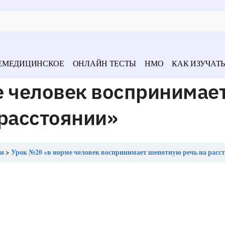
ЕМЕДИЦИНСКОЕ
ОНЛАЙН ТЕСТЫ
НМО
КАК ИЗУЧАТЬ
е человек воспринимае
 расстоянии»
ми
Урок №20 «в норме человек воспринимает шепотную речь на расс