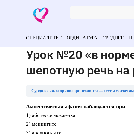
СПЕЦИАЛИТЕТ
ОРДИНАТУРА
СРЕДНЕЕ
Н
Урок №20 «в норм
шепотную речь на
Сурдология-оториноларингология — тесты с ответа
Амнестическая афазия наблюдается при
1) абсцессе мозжечка
2) менингите
3) арахноидите