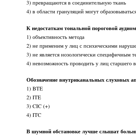
3) превращаются в соединительную ткань
4) в области грануляций могут образовывать
К недостаткам тональной пороговой аудиом
1) объективность метода
2) не применим у лиц с психическими наруш
3) не является нозологически специфичным т
4) невозможность проводить у лиц старшего в
Обозначение внутриканальных слуховых а
1) BTE
2) ITE
3) CIC (+)
4) ITC
В шумной обстановке лучше слышат больн