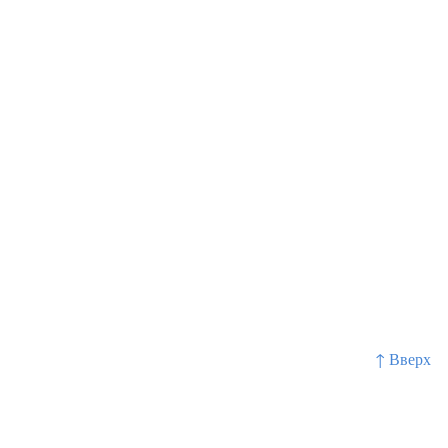
↑ Вверх