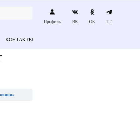
Профиль
ВК
ОК
ТГ
КОНТАКТЫ
т
тоянии»