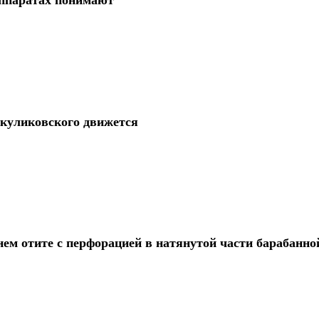
 куликовского движется
ем отите с перфорацией в натянутой части барабанно