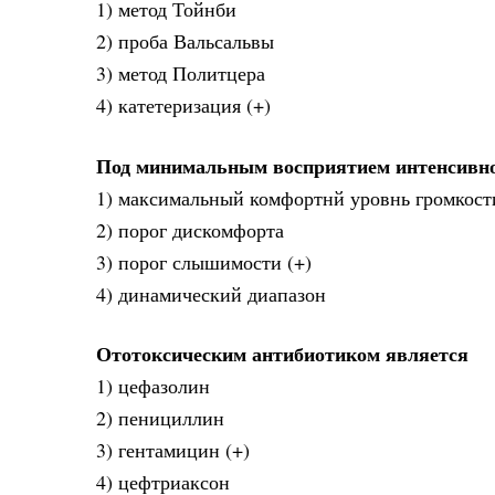
1) метод Тойнби
2) проба Вальсальвы
3) метод Политцера
4) катетеризация (+)
Под минимальным восприятием интенсивно
1) максимальный комфортнй уровнь громкост
2) порог дискомфорта
3) порог слышимости (+)
4) динамический диапазон
Ототоксическим антибиотиком является
1) цефазолин
2) пенициллин
3) гентамицин (+)
4) цефтриаксон