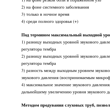
2) на фоне системного заболевания
3) только в ночное время
4) среди полного здоровья (+)
Под термином максимальный выходной уро
1) разницу выходных уровней звукового давл
регулятора тембра
2) разницу выходных уровней звукового давл
регулятора тембра
3) разность между выходным уровнем звуково
звукового давления (воспринимаемым микроф
4) максимальное значение звукового давления
дальнейшему увеличению уровня звукового да
Методом продувания слуховых труб, позво