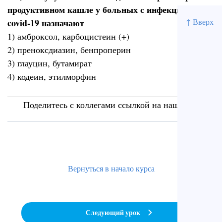
продуктивном кашле у больных с инфекцией
covid-19 назначают
↑ Вверх
1) амброксол, карбоцистеин (+)
2) преноксдиазин, бенпроперин
3) глауцин, бутамират
4) кодеин, этилморфин
Поделитесь с коллегами ссылкой на наш сайт
Вернуться в начало курса
Следующий урок