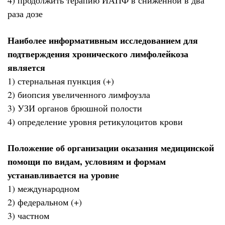
4) продолжить терапию ИАПФ в сниженной в два
раза дозе
Наиболее информативным исследованием для
подтверждения хронического лимфолейкоза
является
1) стернальная пункция (+)
2) биопсия увеличенного лимфоузла
3) УЗИ органов брюшной полости
4) определение уровня ретикулоцитов крови
Положение об организации оказания медицинской
помощи по видам, условиям и формам
устанавливается на уровне
1) международном
2) федеральном (+)
3) частном