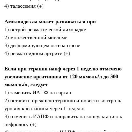
4) талассемия (+)
Амилоидоз аа может развиваться при
1) острой ревматической лихорадке
2) множественной миеломе
3) деформирующем остеоартрозе
4) ревматоидном артрите (+)
Если при терапии иапф через 1 неделю отмечено
увеличение креатинина от 120 мкмоль/л до 300
мкмоль/л, следует
1) заменить ИАПФ на сартан
2) оставить прежнюю терапию и повести контроль
уровня креатинина через 1 неделю
3) отменить ИАПФ и направить на консультацию к
нефрологу (+)