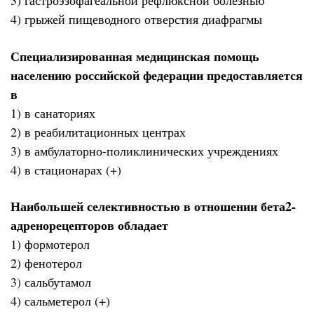
3) гастроэзофагеальной рефлюксной болезнью
4) грыжей пищеводного отверстия диафрагмы
Специализированная медицинская помощь
населению российской федерации предоставляется
в
1) в санаториях
2) в реабилитационных центрах
3) в амбулаторно-поликлинических учреждениях
4) в стационарах (+)
Наибольшей селективностью в отношении бета2-
адренорецепторов обладает
1) формотерол
2) фенотерол
3) сальбутамол
4) сальметерол (+)