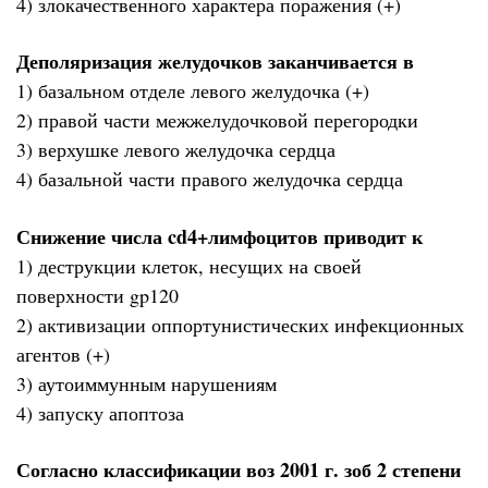
4) злокачественного характера поражения (+)
Деполяризация желудочков заканчивается в
1) базальном отделе левого желудочка (+)
2) правой части межжелудочковой перегородки
3) верхушке левого желудочка сердца
4) базальной части правого желудочка сердца
Снижение числа cd4+лимфоцитов приводит к
1) деструкции клеток, несущих на своей
поверхности gp120
2) активизации оппортунистических инфекционных
агентов (+)
3) аутоиммунным нарушениям
4) запуску апоптоза
Согласно классификации воз 2001 г. зоб 2 степени