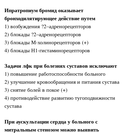
Ипратропиум бромид оказывает
бронходилятирующее действие путем
1) возбуждения ?2–адренорецепторов
2) блокады ?2–адренорецепторов
3) блокады М-холинорецепторов (+)
4) блокады Н1-гистаминорецепторов
Задачи лфк при болезнях суставов исключают
1) повышение работоспособности больного
2) улучшение кровообращения и питания сустава
3) снятие болей в покое (+)
4) противодействие развитию тугоподвижности
сустава
При аускультации сердца у больного с
митральным стенозом можно выявить