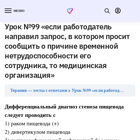
МЕНЮ
Урок №99 «если работодатель
направил запрос, в котором просит
сообщить о причине временной
нетрудоспособности его
сотрудника, то медицинская
организация»
Терапия — тесты с ответами
Урок №99 «если работодатель направил запрос, в котором просит сообщить о причине временной нетрудоспособности его сотрудника, то медицинская организация»
Дифференциальный диагноз стеноза пищевода
следует проводить с
1) раком пищевода (+)
2) дивертикулом пищевода