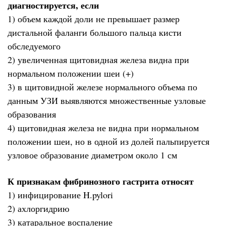
диагностируется, если
1) объем каждой доли не превышает размер
дистальной фаланги большого пальца кисти
обследуемого
2) увеличенная щитовидная железа видна при
нормальном положении шеи (+)
3) в щитовидной железе нормального объема по
данным УЗИ выявляются множественные узловые
образования
4) щитовидная железа не видна при нормальном
положении шеи, но в одной из долей пальпируется
узловое образование диаметром около 1 см
К признакам фибринозного гастрита относят
1) инфицирование H.pylori
2) ахлоргидрию
3) катаральное воспаление