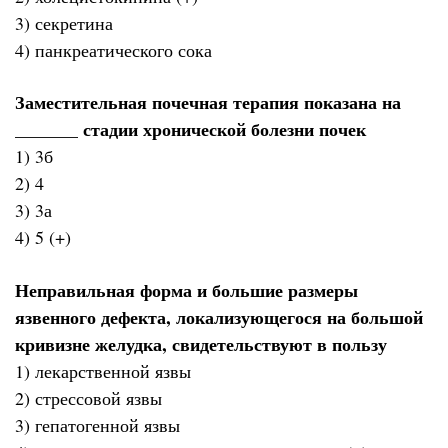
3) секретина
4) панкреатического сока
Заместительная почечная терапия показана на
_______ стадии хронической болезни почек
1) 3б
2) 4
3) 3а
4) 5 (+)
Неправильная форма и большие размеры
язвенного дефекта, локализующегося на большой
кривизне желудка, свидетельствуют в пользу
1) лекарственной язвы
2) стрессовой язвы
3) гепатогенной язвы