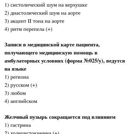
1) систолический шум на верхушке
2) диастолический шум на аорте
3) акцент II тона на аорте
4) ритм перепела (+)
Записи в медицинской карте пациента,
получающего медицинскую помощь в
амбулаторных условиях (форма №025/у), ведутся
на языке
1) региона
2) русском (+)
3) любом
4) английском
Желчный пузырь сокращается под влиянием
1) гастрина
2) холецистокинина (+)