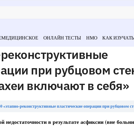
ЕМЕДИЦИНСКОЕ
ОНЛАЙН ТЕСТЫ
НМО
КАК ИЗУЧАТЬ
-реконструктивные
ации при рубцовом сте
ахеи включают в себя»
тапно-реконструктивные пластические операции при рубцовом стенозе шейного отдела трахеи включ
й недостаточности в результате асфиксии (вне больн