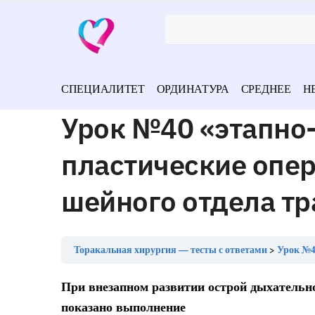
СПЕЦИАЛИТЕТ
ОРДИНАТУРА
СРЕДНЕЕ
Н
Урок №40 «этапно
пластические опер
шейного отдела тр
Торакальная хирургия — тесты с ответами
Урок №40 «э
При внезапном развитии острой дыхательно
показано выполнение