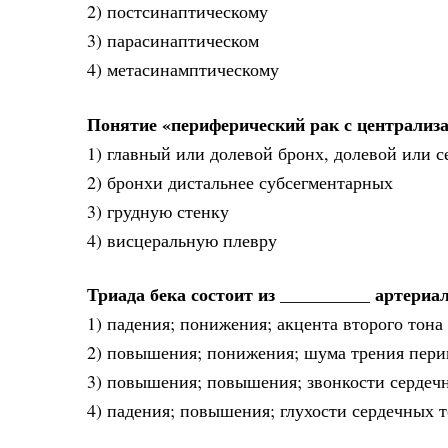
2) постсинаптическому
3) парасинаптическом
4) метасинамптическому
Понятие «периферический рак с централиза
1) главный или долевой бронх, долевой или с
2) бронхи дистальнее субсегментарных
3) грудную стенку
4) висцеральную плевру
Триада бека состоит из __________ артериа
1) падения; понижения; акцента второго тона
2) повышения; понижения; шума трения пери
3) повышения; повышения; звонкости сердеч
4) падения; повышения; глухости сердечных т