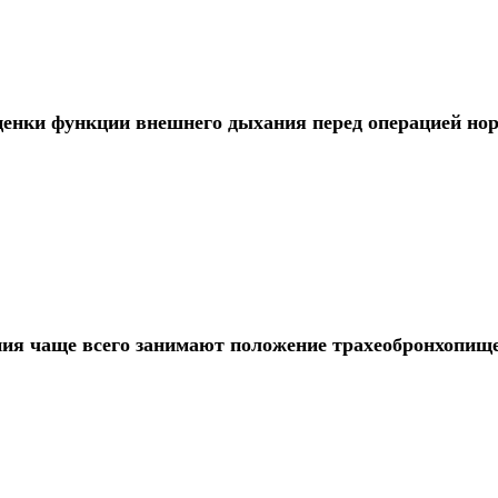
оценки функции внешнего дыхания перед операцией но
ения чаще всего занимают положение трахеобронхопищ