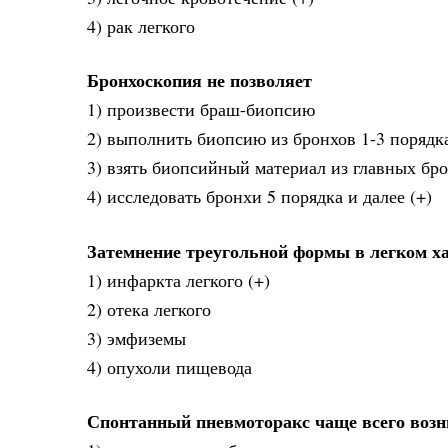
4) рак легкого
Бронхоскопия не позволяет
1) произвести браш-биопсию
2) выполнить биопсию из бронхов 1-3 порядк
3) взять биопсийный материал из главных бр
4) исследовать бронхи 5 порядка и далее (+)
Затемнение треугольной формы в легком х
1) инфаркта легкого (+)
2) отека легкого
3) эмфиземы
4) опухоли пищевода
Спонтанный пневмоторакс чаще всего возн