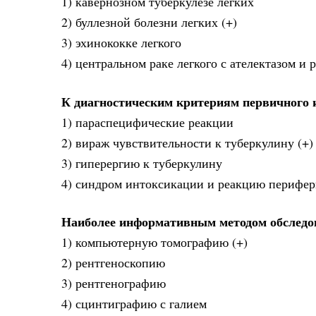
1) кавернозном туберкулезе легких
2) буллезной болезни легких (+)
3) эхинококке легкого
4) центральном раке легкого с ателектазом и 
К диагностическим критериям первичного 
1) параспецифические реакции
2) вираж чувствительности к туберкулину (+)
3) гиперергию к туберкулину
4) синдром интоксикации и реакцию перифер
Наиболее информативным методом обследо
1) компьютерную томографию (+)
2) рентгеноскопию
3) рентгенографию
4) сцинтиграфию с галием