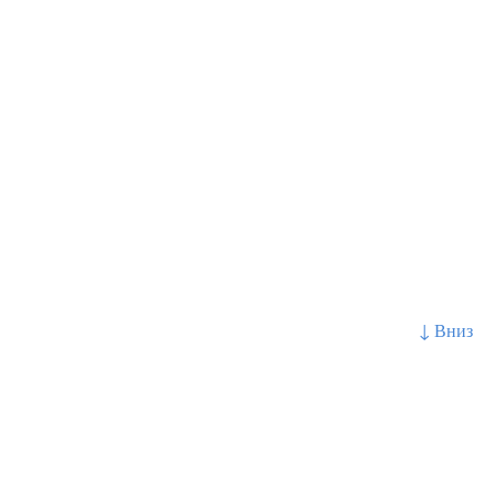
↓ Вниз