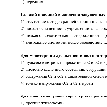
4) передних
Главной причиной выявления запущенных ф
1) отсутствие методов ранней скрининг-диаг
2) плохая оснащенность учреждений здравоох
3) низкая онкологическая настороженность вр
4) длительное систематическое воздействие к
Для мониторинга адекватности ивл при то
1) пульсоксиметрии, напряжения с02 и 02 в к
2) кислотно-щелочного состояния, сатурации 
3) содержания 02 и co2 в дыхательной смеси
4) только напряжения с02 и 02 в крови
Для миастении гравис характерно нарушени
1) пресинаптическому (+)