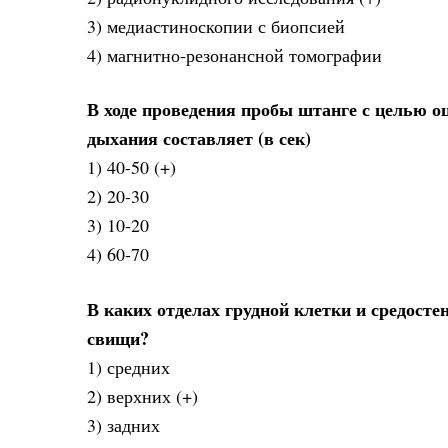
3) медиастиноскопии с биопсией
4) магнитно-резонансной томографии
В ходе проведения пробы штанге с целью 
дыхания составляет (в сек)
1) 40-50 (+)
2) 20-30
3) 10-20
4) 60-70
В каких отделах грудной клетки и средост
свищи?
1) средних
2) верхних (+)
3) задних