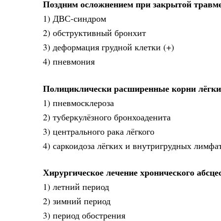
Поздним осложнением при закрытой травме
1) ДВС-синдром
2) обструктивный бронхит
3) деформация грудной клетки (+)
4) пневмония
Полициклически расширенные корни лёгки
1) пневмосклероза
2) туберкулёзного бронхоаденита
3) центрального рака лёгкого
4) саркоидоза лёгких и внутригрудных лимфа
Хирургическое лечение хронического абсц
1) летний период
2) зимний период
3) период обострения