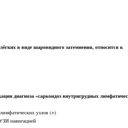
лёгких в виде шаровидного затемнения, относится к
ации диагноза «саркоидоз внутригрудных лимфатичес
лимфатических узлов (+)
 УЗИ навигацией