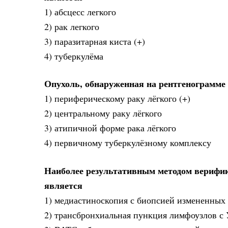
1) абсцесс легкого
2) рак легкого
3) паразитарная киста (+)
4) туберкулёма
Опухоль, обнаруженная на рентгенограмме 
1) периферическому раку лёгкого (+)
2) центральному раку лёгкого
3) атипичной форме рака лёгкого
4) первичному туберкулёзному комплексу
Наиболее результативным методом верифик
является
1) медиастиноскопия с биопсией измененных 
2) трансбронхиальная пункция лимфоузлов с