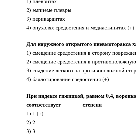
1) плевритах
2) эмпиеме плевры
3) перикардитах
4) опухолях средостения и медиастинитах (+)
Для наружного открытого пневмоторакса 
1) смещение средостения в сторону поврежде
2) смещение средостения в противоположную
3) спадение лёгкого на противоположной сто
4) баллотирование средостения (+)
При индексе гижицкой, равном 0,4, воронк
соответствует________степени
1) 1 (+)
2) 2
3) 3