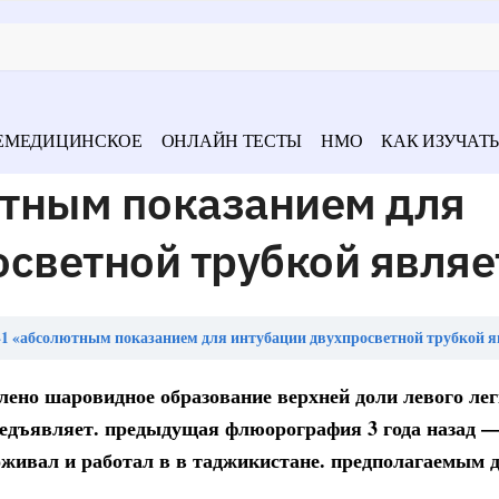
ЕМЕДИЦИНСКОЕ
ОНЛАЙН ТЕСТЫ
НМО
КАК ИЗУЧАТЬ
тным показанием для
светной трубкой являе
1 «абсолютным показанием для интубации двухпросветной трубкой я
ено шаровидное образование верхней доли левого лег
редъявляет. предыдущая флюорография 3 года назад —
роживал и работал в в таджикистане. предполагаемым 