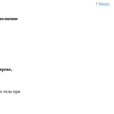
↑ Вверх
полнение
ереве,
о тела при