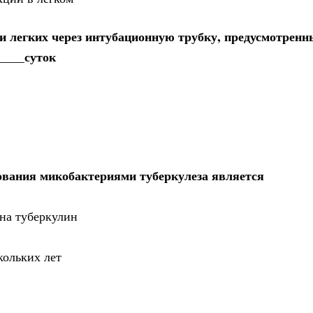
и легких через интубационную трубку, предусмотренн
____суток
вания микобактериями туберкулеза является
 на туберкулин
кольких лет