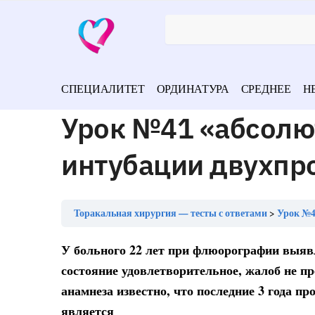
СПЕЦИАЛИТЕТ
ОРДИНАТУРА
СРЕДНЕЕ
Н
Урок №41 «абсолю
интубации двухпро
Торакальная хирургия — тесты с ответами
Урок №4
У больного 22 лет при флюорографии выявл
состояние удовлетворительное, жалоб не п
анамнеза известно, что последние 3 года п
является