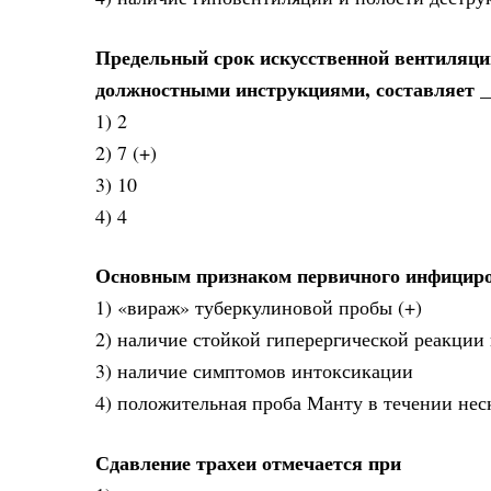
Предельный срок искусственной вентиляци
должностными инструкциями, составляет _
1) 2
2) 7 (+)
3) 10
4) 4
Основным признаком первичного инфициро
1) «вираж» туберкулиновой пробы (+)
2) наличие стойкой гиперергической реакции
3) наличие симптомов интоксикации
4) положительная проба Манту в течении нес
Сдавление трахеи отмечается при