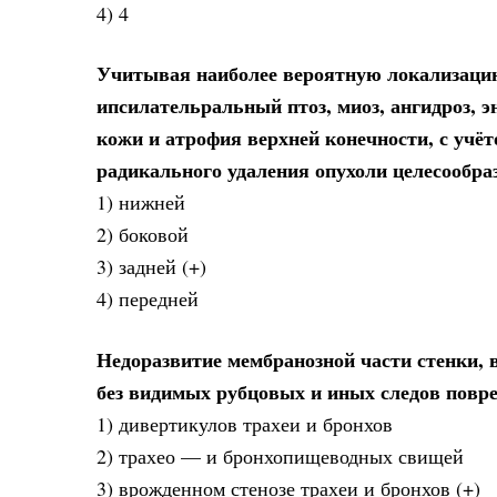
4) 4
Учитывая наиболее вероятную локализаци
ипсилательральный птоз, миоз, ангидроз, 
кожи и атрофия верхней конечности, с учё
радикального удаления опухоли целесообра
1) нижней
2) боковой
3) задней (+)
4) передней
Недоразвитие мембранозной части стенки,
без видимых рубцовых и иных следов повре
1) дивертикулов трахеи и бронхов
2) трахео — и бронхопищеводных свищей
3) врожденном стенозе трахеи и бронхов (+)