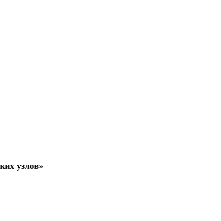
ких узлов»