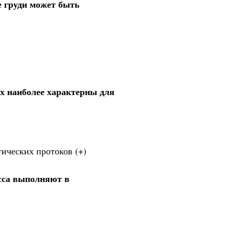
 груди может быть
х наиболее характерны для
тических протоков (+)
есса выполняют в