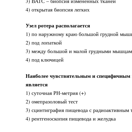
3) ВАТС – биопсия измененных тканей
4) открытая биопсия легких
Узел ротера располагается
1) по наружному краю большой грудной мыш
2) под лопаткой
3) между большой и малой грудными мышцам
4) под ключицей
Наиболее чувствительным и специфичным м
является
1) суточная РН-метрия (+)
2) омепразоловый тест
3) сцинтиграфия пищевода с радиоактивным 
4) рентгеноскопия пищевода и желудка