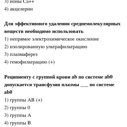
3) ионы Ca++
4) акцелерин
Для эффективного удаления среднемолекулярных
веществ необходимо использовать
1) непрямое электрохимическое окисление
2) изолированную ультрафильтрацию
3) плазмаферез
4) гемофильтрацию (+)
Реципиенту с группой крови ab по системе ab0
допускается трансфузия плазмы ___ по системе
ab0
1) группы AB (+)
2) группы 0
3) группы A
4) группы B