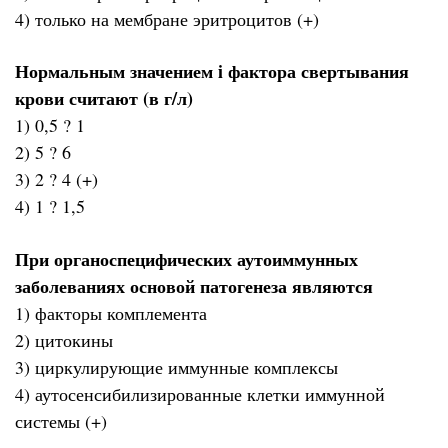
4) только на мембране эритроцитов (+)
Нормальным значением i фактора свертывания
крови считают (в г/л)
1) 0,5 ? 1
2) 5 ? 6
3) 2 ? 4 (+)
4) 1 ? 1,5
При органоспецифических аутоиммунных
заболеваниях основой патогенеза являются
1) факторы комплемента
2) цитокины
3) циркулирующие иммунные комплексы
4) аутосенсибилизированные клетки иммунной
системы (+)