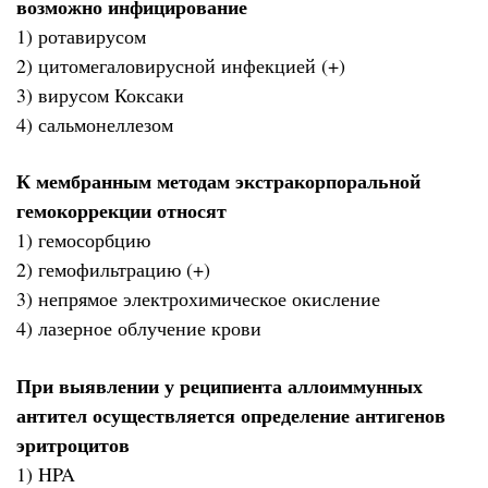
возможно инфицирование
1) ротавирусом
2) цитомегаловирусной инфекцией (+)
3) вирусом Коксаки
4) сальмонеллезом
К мембранным методам экстракорпоральной
гемокоррекции относят
1) гемосорбцию
2) гемофильтрацию (+)
3) непрямое электрохимическое окисление
4) лазерное облучение крови
При выявлении у реципиента аллоиммунных
антител осуществляется определение антигенов
эритроцитов
1) HPA