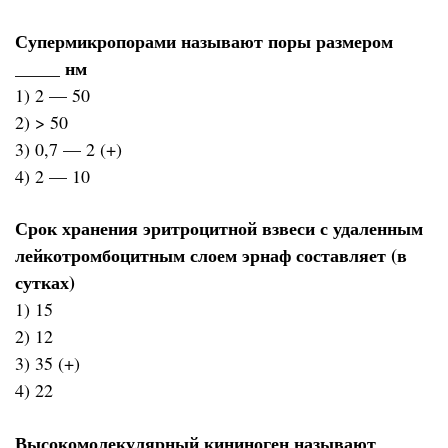
Супермикропорами называют поры размером
_____ нм
1) 2 — 50
2) > 50
3) 0,7 — 2 (+)
4) 2 — 10
Срок хранения эритроцитной взвеси с удаленным
лейкотромбоцитным слоем эрнаф составляет (в
сутках)
1) 15
2) 12
3) 35 (+)
4) 22
Высокомолекулярный кининоген называют