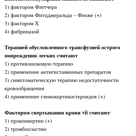
1) фактором Флетчера
2) фактором Фитцджеральда – Фложе (+)
3) фактором X
4) фибриназой
Терапией обусловленного трансфузией острого
повреждения легких считают
1) противошоковую терапию
2) применение антигистаминных препаратов
3) симптоматическую терапию недостаточности
кровообращения
4) применение глюкокортикостероидов (+)
Фактором свертывания крови vii считают
1) проконвертин (+)
2) тромбопластин