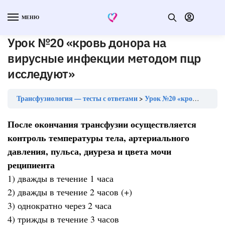
МЕНЮ
Урок №20 «кровь донора на
вирусные инфекции методом пцр
исследуют»
Трансфузиология — тесты с ответами
Урок №20 «кровь донора на вирусные инфекции методом пцр исследуют»
После окончания трансфузии осуществляется
контроль температуры тела, артериального
давления, пульса, диуреза и цвета мочи
реципиента
1) дважды в течение 1 часа
2) дважды в течение 2 часов (+)
3) однократно через 2 часа
4) трижды в течение 3 часов