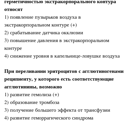
герметичностью экстракорпорального контура
относят
1) появление пузырьков воздуха в
экстракорпоральном контуре (+)
2) срабатывание датчика окклюзии
3) повышение давления в экстракорпоральном
контуре
4) снижение уровня в капельнице-ловушке воздуха
При переливании эритроцитов с агглютиногенами
реципиенту, у которого есть соответствующие
агглютинины, возможно
1) развитие гемолиза (+)
2) образование тромбоза
3) получение большего эффекта от трансфузии
4) развитие геморрагического синдрома