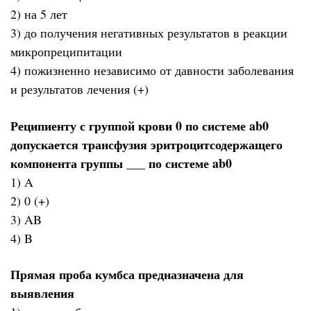
2) на 5 лет
3) до получения негативных результатов в реакции
микропреципитации
4) пожизненно независимо от давности заболевания
и результатов лечения (+)
Реципиенту с группой крови 0 по системе ab0
допускается трансфузия эритроцитсодержащего
компонента группы ___ по системе ab0
1) A
2) 0 (+)
3) AB
4) B
Прямая проба кумбса предназначена для
выявления