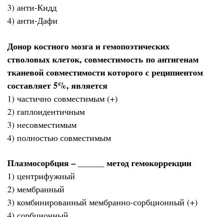
3) анти-Кидд
4) анти-Дафи
Донор костного мозга и гемопоэтических
стволовых клеток, совместимость по антигенам
тканевой совместимости которого с реципиентом
составляет 5%, является
1) частично совместимым (+)
2) гаплоидентичным
3) несовместимым
4) полностью совместимым
Плазмосорбция – ______ метод гемокоррекции
1) центрифужный
2) мембранный
3) комбинированный мембранно-сорбционный (+)
4) сорбционный