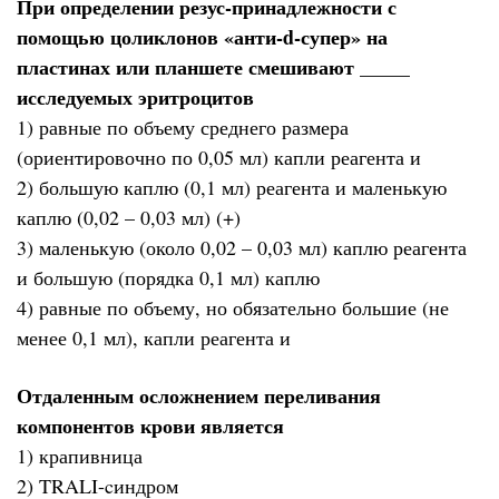
При определении резус-принадлежности с
помощью цоликлонов «анти-d-супер» на
пластинах или планшете смешивают _____
исследуемых эритроцитов
1) равные по объему среднего размера
(ориентировочно по 0,05 мл) капли реагента и
2) большую каплю (0,1 мл) реагента и маленькую
каплю (0,02 – 0,03 мл) (+)
3) маленькую (около 0,02 – 0,03 мл) каплю реагента
и большую (порядка 0,1 мл) каплю
4) равные по объему, но обязательно большие (не
менее 0,1 мл), капли реагента и
Отдаленным осложнением переливания
компонентов крови является
1) крапивница
2) TRALI-cиндром