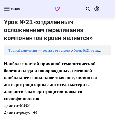
МЕНЮ
Урок №21 «отдаленным
осложнением переливания
компонентов крови является»
Трансфузиология — тесты с ответами
Урок №21 «отдаленным осложнением переливания компонентов крови является»
Наиболее частой причиной гемолитической
болезни плода и новорожднных, имеющей
наибольшее социальное значение, являются
антиэритроцитарные антитела матери к
аллоантигенам эритроцитов плода со
специфичностью
1) анти-MNS
2) анти-резус (+)