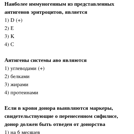
Наиболее иммуногенным из представленных
антигенов эритроцитов, является
1) D (+)
2) Е
3) K
4) С
Антигены системы аво являются
1) углеводами (+)
2) белками
3) жирами
4) протеинами
Если в крови донора выявляются маркеры,
свидетельствующие о перенесенном сифилисе,
донор должен быть отведен от донорства
1) на 6 месяцев