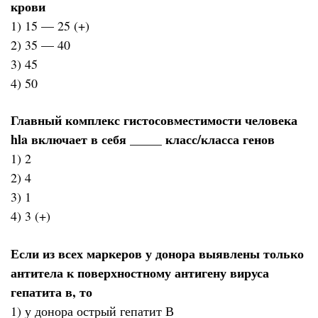
крови
1) 15 — 25 (+)
2) 35 — 40
3) 45
4) 50
Главный комплекс гистосовместимости человека
hla включает в себя _____ класс/класса генов
1) 2
2) 4
3) 1
4) 3 (+)
Если из всех маркеров у донора выявлены только
антитела к поверхностному антигену вируса
гепатита в, то
1) у донора острый гепатит В