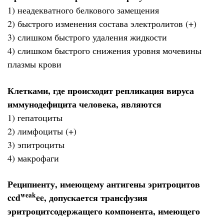
1) неадекватного белкового замещения
2) быстрого изменения состава электролитов (+)
3) слишком быстрого удаления жидкости
4) слишком быстрого снижения уровня мочевины
плазмы крови
Клетками, где происходит репликация вируса
иммунодефицита человека, являются
1) гепатоциты
2) лимфоциты (+)
3) эпитроциты
4) макрофаги
Реципиенту, имеющему антигены эритроцитов
weak
ccd
ee, допускается трансфузия
эритроцитсодержащего компонента, имеющего