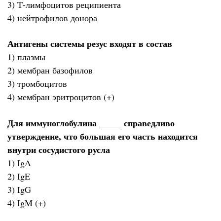
3) Т-лимфоцитов реципиента
4) нейтрофилов донора
Антигены системы резус входят в состав
1) плазмы
2) мембран базофилов
3) тромбоцитов
4) мембран эритроцитов (+)
Для иммуноглобулина _____ справедливо
утверждение, что большая его часть находится
внутри сосудистого русла
1) IgA
2) IgE
3) IgG
4) IgM (+)