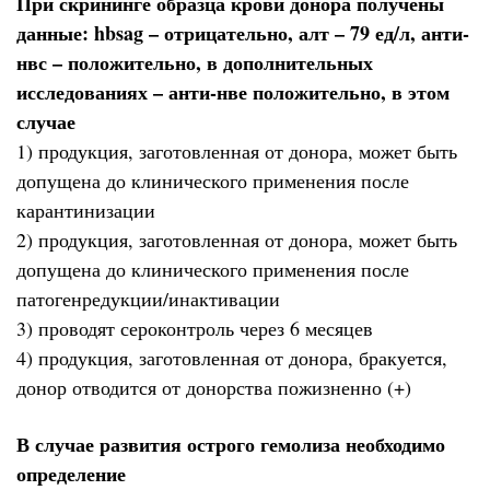
При скрининге образца крови донора получены
данные: hbsag – отрицательно, алт – 79 ед/л, анти-
нвс – положительно, в дополнительных
исследованиях – анти-нве положительно, в этом
случае
1) продукция, заготовленная от донора, может быть
допущена до клинического применения после
карантинизации
2) продукция, заготовленная от донора, может быть
допущена до клинического применения после
патогенредукции/инактивации
3) проводят сероконтроль через 6 месяцев
4) продукция, заготовленная от донора, бракуется,
донор отводится от донорства пожизненно (+)
В случае развития острого гемолиза необходимо
определение