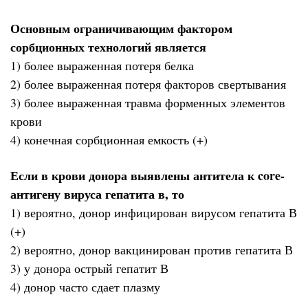
Основным ограничивающим фактором
сорбционных технологий является
1) более выраженная потеря белка
2) более выраженная потеря факторов свертывания
3) более выраженная травма форменных элементов
крови
4) конечная сорбционная емкость (+)
Если в крови донора выявлены антитела к core-
антигену вируса гепатита в, то
1) вероятно, донор инфицирован вирусом гепатита В
(+)
2) вероятно, донор вакцинирован против гепатита В
3) у донора острый гепатит В
4) донор часто сдает плазму