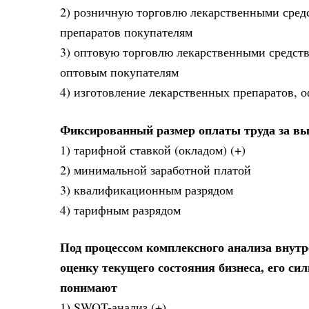
2) розничную торговлю лекарственными средс
препаратов покупателям
3) оптовую торговлю лекарственными средст
оптовым покупателям
4) изготовление лекарственных препаратов, 
Фиксированный размер оплаты труда за вы
1) тарифной ставкой (окладом) (+)
2) минимальной заработной платой
3) квалификационным разрядом
4) тарифным разрядом
Под процессом комплексного анализа внутр
оценку текущего состояния бизнеса, его си
понимают
1) SWOT-анализ (+)