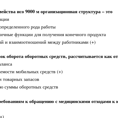
ейства исо 9000 м организационная структура – это
зации
определенного рода работы
личные функции для получения конечного продукта
чий и взаимоотношений между работниками (+)
ок оборота оборотных средств, рассчитывается как о
аланса
аемости мобильных средств (+)
и товарных запасов
ию суммы оборотных средств
ребованиям к обращению с медицинскими отходами к к
+)