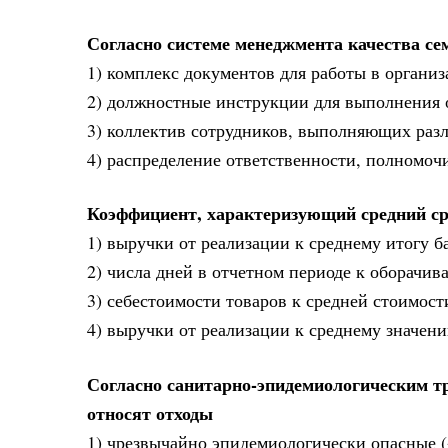
Согласно системе менеджмента качества сем
1) комплекс документов для работы в органи
2) должностные инструкции для выполнения 
3) коллектив сотрудников, выполняющих раз
4) распределение ответственности, полномо
Коэффициент, характеризующий средний ср
1) выручки от реализации к среднему итогу б
2) числа дней в отчетном периоде к оборачив
3) себестоимости товаров к средней стоимост
4) выручки от реализации к среднему значен
Согласно санитарно-эпидемиологическим т
относят отходы
1) чрезвычайно эпидемиологически опасные (