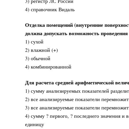
3) регистр ЛС России
4) справочник Видаль
Отделка помещений (внутренние поверхност
должна допускать возможность проведения 
1) сухой
2) влажной (+)
3) обычной
4) комбинированной
Для расчета средней арифметической вели
1) сумму анализируемых показателей разделит
2) все анализируемые показатели перемножить
3) все анализируемые показатели перемножить
4) сумму ? первого, ? последнего значения и 
единицу