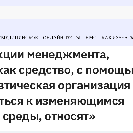
ЕМЕДИЦИНСКОЕ
ОНЛАЙН ТЕСТЫ
НМО
КАК ИЗУЧАТЬ
кции менеджмента,
как средство, с помощ
втическая организация
ться к изменяющимся
 среды, относят»