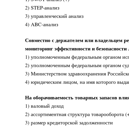
2) STEP-анализ
3) управленческий анализ
4) ABC-анализ
Совместно с держателем или владельцем ре
мониторинг эффективности и безопасности 
1) уполномоченным федеральным органом исп
2) уполномоченным федеральным органом суд
3) Министерством здравоохранения Российс
4) юридическим лицом, на имя которого выд
На оборачиваемость товарных запасов вли
1) валовый доход
2) ассортиментная структура товарооборота (
3) размер кредиторской задолженности