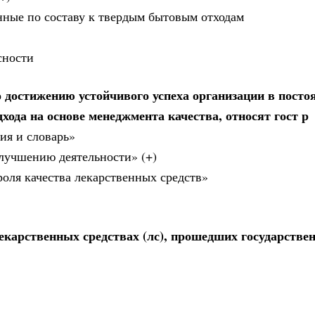
нные по составу к твердым бытовым отходам
сности
 достижению устойчивого успеха организации в посто
ода на основе менеджмента качества, относят гост р
ия и словарь»
лучшению деятельности» (+)
роля качества лекарственных средств»
карственных средствах (лс), прошедших государстве