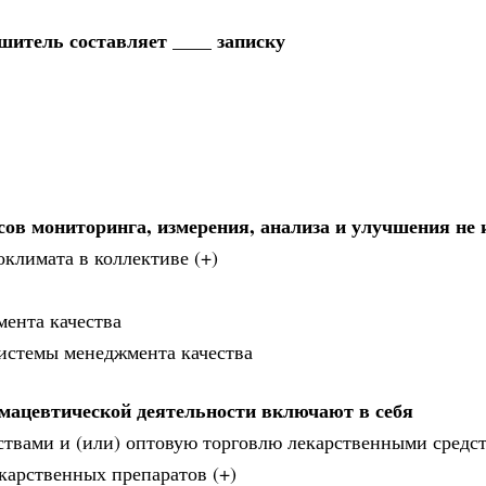
итель составляет ____ записку
ов мониторинга, измерения, анализа и улучшения не 
климата в коллективе (+)
мента качества
системы менеджмента качества
рмацевтической деятельности включают в себя
ствами и (или) оптовую торговлю лекарственными средс
екарственных препаратов (+)