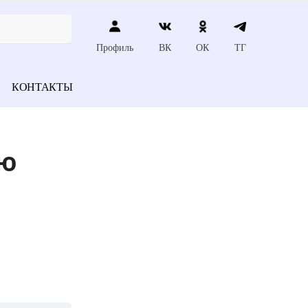
Профиль
ВК
ОК
ТГ
КОНТАКТЫ
ью