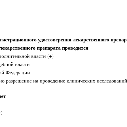
гистрационного удостоверения лекарственного препар
лекарственного препарата проводится
олнительной власти (+)
ебной власти
кой Федерации
ано разрешение на проведение клинических исследовани
яет
+)