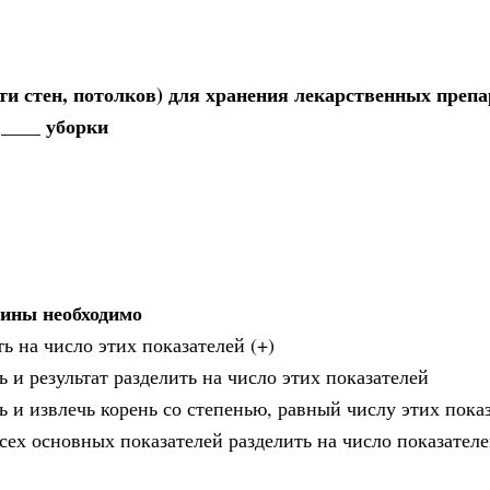
и стен, потолков) для хранения лекарственных преп
____ уборки
чины необходимо
ь на число этих показателей (+)
 и результат разделить на число этих показателей
 и извлечь корень со степенью, равный числу этих пока
всех основных показателей разделить на число показател