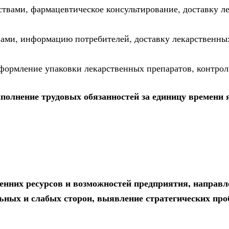
твами, фармацевтическое консультирование, доставку л
вами, информацию потребителей, доставку лекарственны
оформление упаковки лекарственных препаратов, контрол
полнение трудовых обязанностей за единицу времени 
енних ресурсов и возможностей предприятия, направл
льных и слабых сторон, выявление стратегических про