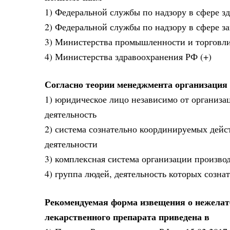
1) Федеральной службы по надзору в сфере з
2) Федеральной службы по надзору в сфере з
3) Министерства промышленности и торговл
4) Министерства здравоохранения РФ (+)
Согласно теории менеджмента организация 
1) юридическое лицо независимо от органи
деятельность
2) система сознательно координируемых дейс
деятельности
3) комплексная система организации произво
4) группа людей, деятельность которых созна
Рекомендуемая форма извещения о нежелат
лекарственного препарата приведена в