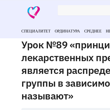
СПЕЦИАЛИТЕТ
ОРДИНАТУРА
СРЕДНЕЕ
Н
Урок №89 «принци
лекарственных пре
является распреде
группы в зависимос
называют»