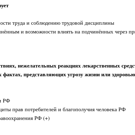
вует
ности труда и соблюдению трудовой дисциплины
чинённым и возможности влиять на подчинённых через п
твиях, нежелательных реакциях лекарственных средс
х фактах, представляющих угрозу жизни или здоровью
и РФ
ащиты прав потребителей и благополучия человека РФ
равоохранения РФ (+)