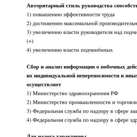
Авторитарный стиль руководства способст
1) повышению эффективности труда
2) достижению максимальной производитель
3) увеличению власти руководителя над под
(+)
4) увеличению власти подчинённых
Сбор и анализ информации о побочных дейс
их индивидуальной непереносимости и ины
осуществляет
1) Министерство здравоохранения РФ
2) Министерство промышленности и торговл
3) Федеральная служба по надзору в сфере з
4) Федеральная служба по надзору в сфере зд
Для налога характерны