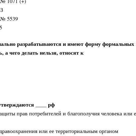
 № 1071 (+)
ФЗ
8 № 5539
5
циально разрабатываются и имеют форму формальных 
 а чего делать нельзя, относят к
утверждаются ____ рф
защиты прав потребителей и благополучия человека или 
здравоохранения или ее территориальным органом