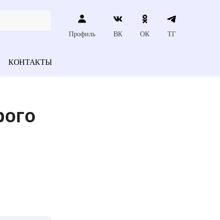
Профиль
ВК
ОК
ТГ
КОНТАКТЫ
рого