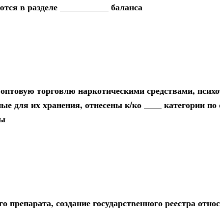
тся в разделе ___________ баланса
оптовую торговлю наркотическими средствами, псих
ые для их хранения, отнесены к/ко ____ категории п
ны
о препарата, создание государственного реестра относ