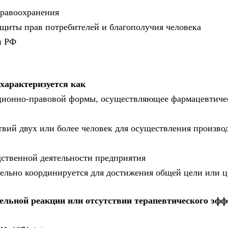
дравоохранения
ащиты прав потребителей и благополучия человека
и РФ
характеризуется как
зационно-правовой формы, осуществляющее фармацевтич
твий двух или более человек для осуществления произво
дственной деятельности предприятия
тельно координируется для достижения общей цели или ц
ельной реакции или отсутствии терапевтического эфф