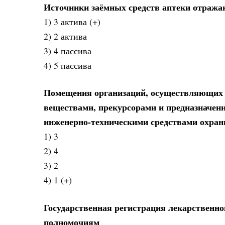
Источники заёмных средств аптеки отражаю
1) 3 актива (+)
2) 2 актива
3) 4 пассива
4) 5 пассива
Помещения организаций, осуществляющих 
веществами, прекурсорами и предназначенн
инженерно-техническими средствами охра
1) 3
2) 4
3) 2
4) 1 (+)
Государственная регистрация лекарственног
полномочиям